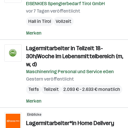
EISENKIES Spenglerbedarf Tirol GmbH
vor 7 Tagen veröffentlicht
Hall in Tirol
Vollzeit
Merken
Lagermitarbeiter in Teilzeit 18-
30h/Woche im Lebensmittelbereich (m,
w, d)
Maschinenring Personal und Service eGen
Gestern veröffentlicht
Telfs
Teilzeit
2.093 € – 2.633 € monatlich
Merken
Einblicke
Lagermitarbeiter*in Home Delivery