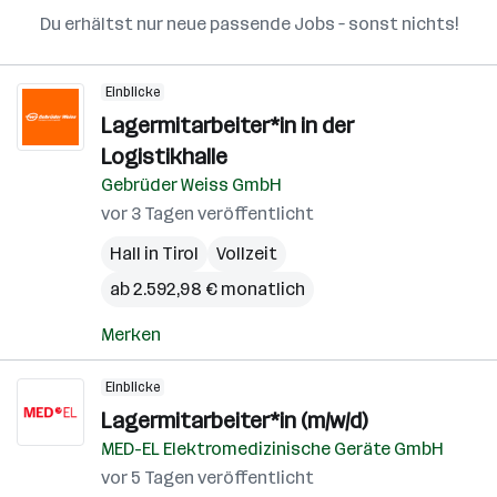
Du erhältst nur neue passende Jobs – sonst nichts!
Einblicke
Lagermitarbeiter*in in der
Logistikhalle
Gebrüder Weiss GmbH
vor 3 Tagen veröffentlicht
Hall in Tirol
Vollzeit
ab 2.592,98 € monatlich
Merken
Einblicke
Lagermitarbeiter*in (m/w/d)
MED-EL Elektromedizinische Geräte GmbH
vor 5 Tagen veröffentlicht