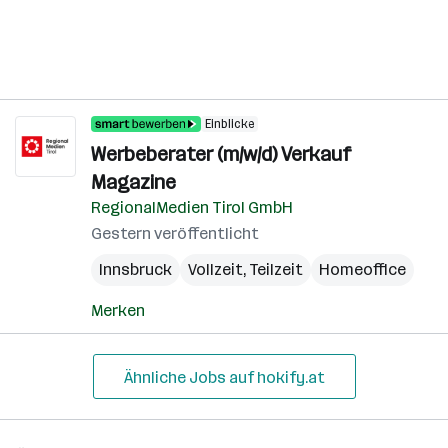
Einblicke
Werbeberater (m/w/d) Verkauf
Magazine
RegionalMedien Tirol GmbH
Gestern veröffentlicht
Innsbruck
Vollzeit, Teilzeit
Homeoffice
Merken
Ähnliche Jobs auf hokify.at