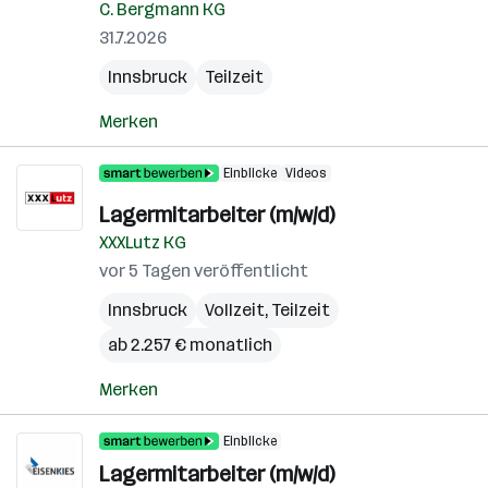
C. Bergmann KG
31.7.2026
Innsbruck
Teilzeit
Merken
Einblicke
Videos
Lagermitarbeiter (m/w/d)
XXXLutz KG
vor 5 Tagen veröffentlicht
Innsbruck
Vollzeit, Teilzeit
ab 2.257 € monatlich
Merken
Einblicke
Lagermitarbeiter (m/w/d)