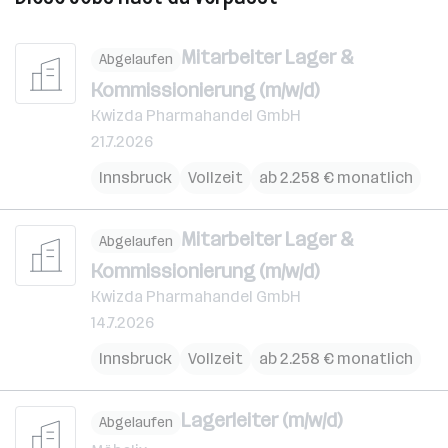
Mitarbeiter Lager &
Abgelaufen
Kommissionierung (m/w/d)
Kwizda Pharmahandel GmbH
21.7.2026
Innsbruck
Vollzeit
ab 2.258 € monatlich
Mitarbeiter Lager &
Abgelaufen
Kommissionierung (m/w/d)
Kwizda Pharmahandel GmbH
14.7.2026
Innsbruck
Vollzeit
ab 2.258 € monatlich
Lagerleiter (m/w/d)
Abgelaufen