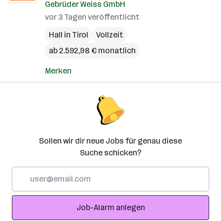
Gebrüder Weiss GmbH
vor 3 Tagen veröffentlicht
Hall in Tirol
Vollzeit
ab 2.592,98 € monatlich
Merken
Sollen wir dir neue Jobs für genau diese
Suche schicken?
E-
Mail-
Adresse
Job-Alarm anlegen