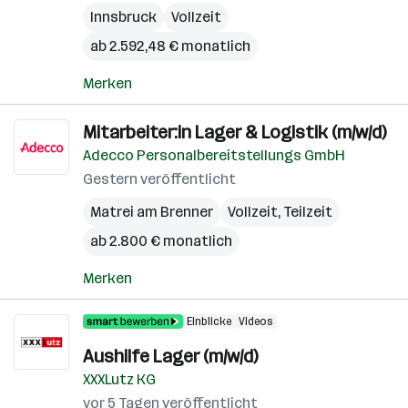
Innsbruck
Vollzeit
ab 2.592,48 € monatlich
Merken
Mitarbeiter:in Lager & Logistik (m/w/d)
Adecco Personalbereitstellungs GmbH
Gestern veröffentlicht
Matrei am Brenner
Vollzeit, Teilzeit
ab 2.800 € monatlich
Merken
Einblicke
Videos
Aushilfe Lager (m/w/d)
XXXLutz KG
vor 5 Tagen veröffentlicht