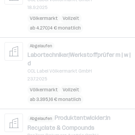
18.9.2025
Völkermarkt
Vollzeit
ab 4.270,14 € monatlich
Abgelaufen
Labortechniker/Werkstoffprüfer m | w |
d
CCL Label Völkermarkt GmbH
23.7.2025
Völkermarkt
Vollzeit
ab 3.395,16 € monatlich
Produktentwickler:in
Abgelaufen
Recyclate & Compounds