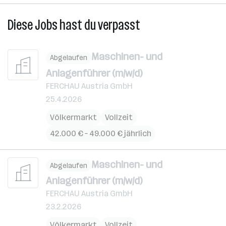
Diese Jobs hast du verpasst
Maschinen- und
Abgelaufen
Anlagenführer (m/w/d)
FERCHAU Austria GmbH
25.4.2026
Völkermarkt
Vollzeit
42.000 € – 49.000 € jährlich
Maschinen- und
Abgelaufen
Anlagenführer (m/w/d)
FERCHAU Austria GmbH
23.2.2026
Völkermarkt
Vollzeit