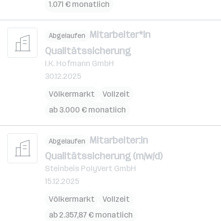
1.071 € monatlich
Mitarbeiter*in
Abgelaufen
Qualitätssicherung
I.K. Hofmann GmbH
30.12.2025
Völkermarkt
Vollzeit
ab 3.000 € monatlich
Mitarbeiter:in
Abgelaufen
Qualitätssicherung (m/w/d)
Steinbeis PolyVert GmbH
15.12.2025
Völkermarkt
Vollzeit
ab 2.357,87 € monatlich