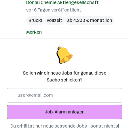
Donau Chemie Aktiengesellschaft
vor 6 Tagen veröffentlicht
Brückl
Vollzeit
ab 4.300 € monatlich
Merken
Sollen wir dir neue Jobs für genau diese
Suche schicken?
E-
Mail-
Adresse
Job-Alarm anlegen
Du erhältst nur neue passende Jobs – sonst nichts!