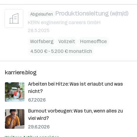
Produktionsleitung (w/m/d)
Abgelaufen
KERN engineering careers GmbH
28.5.2025
Wolfsberg
Vollzeit
Homeoffice
4.500 € – 5.200 € monatlich
karriere.blog
Arbeiten bei Hitze: Was ist erlaubt und was
nicht?
6.7.2026
Burnout vorbeugen: Was tun, wenn alles zu
viel wird?
29.6.2026