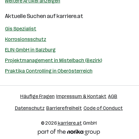
Weitere Artikel anzeigen
Aktuelle Suchen auf
karriere.at
Gis Spezialist
Korrosionsschutz
ELIN GmbH in Salzburg
Projektmanagement in Mistelbach (Bezirk)
Praktika Controlling in Oberösterreich
Häufige Fragen
Impressum & Kontakt
AGB
Datenschutz
Barrierefreiheit
Code of Conduct
© 2026
karriere.at
GmbH