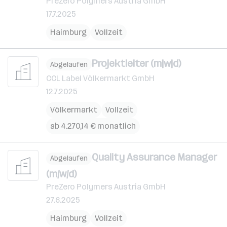
PreZero Polymers Austria GmbH
17.7.2025
Haimburg
Vollzeit
Projektleiter (m|w|d)
Abgelaufen
CCL Label Völkermarkt GmbH
12.7.2025
Völkermarkt
Vollzeit
ab 4.270,14 € monatlich
Quality Assurance Manager
Abgelaufen
(m/w/d)
PreZero Polymers Austria GmbH
27.6.2025
Haimburg
Vollzeit