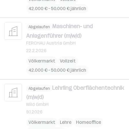
42.000 € – 50.000 € jährlich
Maschinen- und
Abgelaufen
Anlagenführer (m/w/d)
FERCHAU Austria GmbH
22.2.2026
Völkermarkt
Vollzeit
42.000 € – 50.000 € jährlich
Lehrling Oberflächentechnik
Abgelaufen
(m/w/d)
Wild GmbH
9.1.2026
Völkermarkt
Lehre
Homeoffice