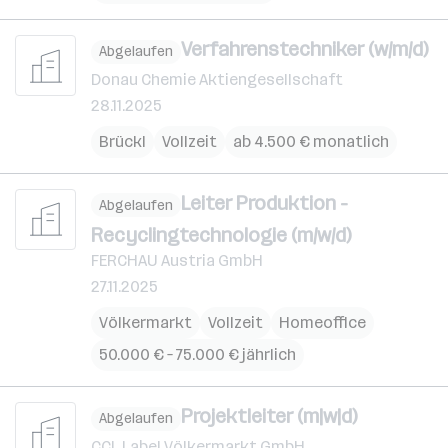
Verfahrenstechniker (w/m/d)
Abgelaufen
Donau Chemie Aktiengesellschaft
28.11.2025
Brückl
Vollzeit
ab 4.500 € monatlich
Leiter Produktion -
Abgelaufen
Recyclingtechnologie (m/w/d)
FERCHAU Austria GmbH
27.11.2025
Völkermarkt
Vollzeit
Homeoffice
50.000 € – 75.000 € jährlich
Projektleiter (m|w|d)
Abgelaufen
CCL Label Völkermarkt GmbH