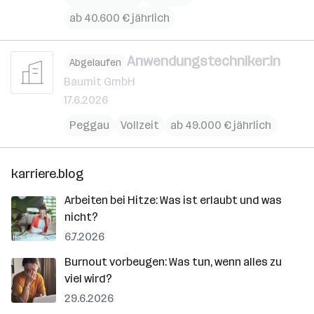
ab 40.600 € jährlich
Anwendungstechniker:in
Abgelaufen
Baumit GmbH
17.6.2026
Peggau
Vollzeit
ab 49.000 € jährlich
karriere.blog
Arbeiten bei Hitze: Was ist erlaubt und was
nicht?
6.7.2026
Burnout vorbeugen: Was tun, wenn alles zu
viel wird?
29.6.2026