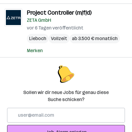
Project Controller (m/f/d)
ZETA GmbH
vor 6 Tagen veröffentlicht
Lieboch
Vollzeit
ab 3.500 € monatlich
Merken
Sollen wir dir neue Jobs für genau diese
Suche schicken?
E-
Mail-
Adresse