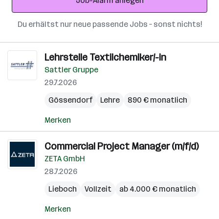
Job-Alarm anlegen
Du erhältst nur neue passende Jobs – sonst nichts!
Lehrstelle Textilchemiker/-in
Sattler Gruppe
29.7.2026
Gössendorf
Lehre
890 € monatlich
Merken
Commercial Project Manager (m/f/d)
ZETA GmbH
28.7.2026
Lieboch
Vollzeit
ab 4.000 € monatlich
Merken