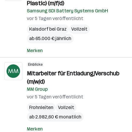
Plastic) (m/f/d)
Samsung SDI Battery Systems GmbH
vor 5 Tagen veröffentlicht
Kalsdorf bei Graz
Vollzeit
ab 65.000 € jährlich
Merken
Einblicke
Mitarbeiter für Entladung/Verschub
(m/w/d)
MM Group
vor 5 Tagen veröffentlicht
Frohnleiten
Vollzeit
ab 2.982,60 € monatlich
Merken