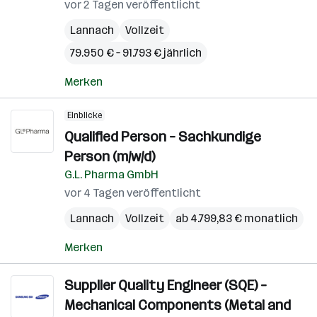
vor 2 Tagen veröffentlicht
Lannach
Vollzeit
79.950 € – 91.793 € jährlich
Merken
Einblicke
Qualified Person – Sachkundige
Person (m/w/d)
G.L. Pharma GmbH
vor 4 Tagen veröffentlicht
Lannach
Vollzeit
ab 4.799,83 € monatlich
Merken
Supplier Quality Engineer (SQE) –
Mechanical Components (Metal and