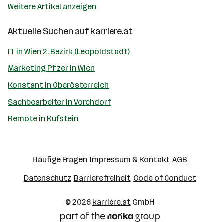
Weitere Artikel anzeigen
Aktuelle Suchen auf
karriere.at
IT in Wien 2. Bezirk (Leopoldstadt)
Marketing Pfizer in Wien
Konstant in Oberösterreich
Sachbearbeiter in Vorchdorf
Remote in Kufstein
Häufige Fragen
Impressum & Kontakt
AGB
Datenschutz
Barrierefreiheit
Code of Conduct
© 2026
karriere.at
GmbH