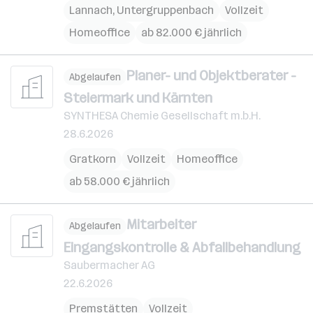
Lannach
,
Untergruppenbach
Vollzeit
Homeoffice
ab 82.000 € jährlich
Planer- und Objektberater -
Abgelaufen
Steiermark und Kärnten
SYNTHESA Chemie Gesellschaft m.b.H.
28.6.2026
Gratkorn
Vollzeit
Homeoffice
ab 58.000 € jährlich
Mitarbeiter
Abgelaufen
Eingangskontrolle & Abfallbehandlung
Saubermacher AG
22.6.2026
Premstätten
Vollzeit