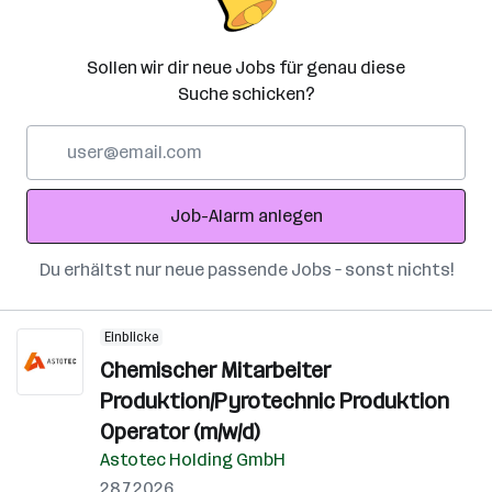
Sollen wir dir neue Jobs für genau diese
Suche schicken?
E-
Mail-
Adresse
Job-Alarm anlegen
Du erhältst nur neue passende Jobs – sonst nichts!
Einblicke
Chemischer Mitarbeiter
Produktion/Pyrotechnic Produktion
Operator (m/w/d)
Astotec Holding GmbH
28.7.2026