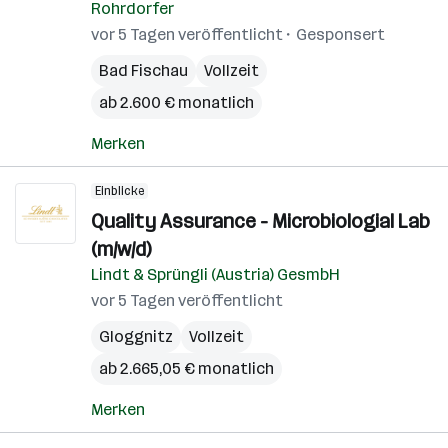
Rohrdorfer
vor 5 Tagen veröffentlicht
Gesponsert
Bad Fischau
Vollzeit
ab 2.600 € monatlich
Merken
Einblicke
Quality Assurance - Microbiologial Lab
(m/w/d)
Lindt & Sprüngli (Austria) GesmbH
vor 5 Tagen veröffentlicht
Gloggnitz
Vollzeit
ab 2.665,05 € monatlich
Merken