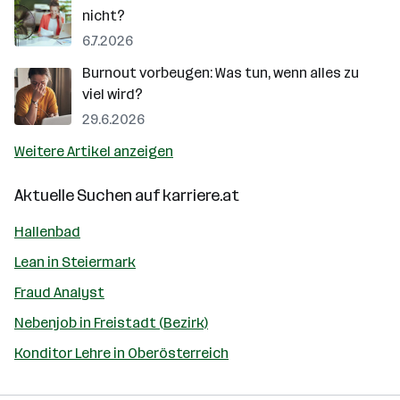
nicht?
6.7.2026
Burnout vorbeugen: Was tun, wenn alles zu
viel wird?
29.6.2026
Weitere Artikel anzeigen
Aktuelle Suchen auf
karriere.at
Hallenbad
Lean in Steiermark
Fraud Analyst
Nebenjob in Freistadt (Bezirk)
Konditor Lehre in Oberösterreich