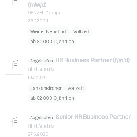
(m/w/d)
DENZEL Gruppe
26.7.2026
Wiener Neustadt
Vollzeit
ab 30.000 € jährlich
HR Business Partner (f/m/d)
Abgelaufen
Hilti Austria
19.7.2026
Lanzenkirchen
Vollzeit
ab 92.000 € jährlich
Senior HR Business Partner
Abgelaufen
Hilti Austria
27.6.2026