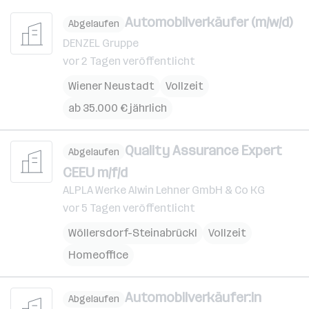
Automobilverkäufer (m/w/d)
Abgelaufen
DENZEL Gruppe
vor 2 Tagen veröffentlicht
Wiener Neustadt
Vollzeit
ab 35.000 € jährlich
Quality Assurance Expert
Abgelaufen
CEEU m/f/d
ALPLA Werke Alwin Lehner GmbH & Co KG
vor 5 Tagen veröffentlicht
Wöllersdorf-Steinabrückl
Vollzeit
Homeoffice
Automobilverkäufer:in
Abgelaufen