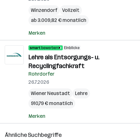
Winzendorf
Vollzeit
ab 3.009,82 € monatlich
Merken
Einblicke
Lehre als Entsorgungs- u.
Recyclingfachkraft
Rohrdorfer
26.7.2026
Wiener Neustadt
Lehre
910,79 € monatlich
Merken
Ähnliche Suchbegriffe