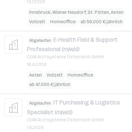
13.7.2026
Innsbruck
,
Wiener Neudorf
,
St. Pölten
,
Asten
Vollzeit
Homeoffice
ab 56.000 € jährlich
E-Health Field & Support
Abgelaufen
Professional (m/w/d)
CGM Arztsysteme Österreich GmbH
18.6.2026
Asten
Vollzeit
Homeoffice
ab 47.000 € jährlich
IT Purchasing & Logistics
Abgelaufen
Specialist (m/w/d)
CGM Arztsysteme Österreich GmbH
1.6.2026