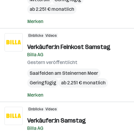
ab 2.251 € monatlich
Merken
Einblicke
Videos
Verkäufer:in Feinkost Samstag
Billa AG
Gestern veröffentlicht
Saalfelden am Steinernen Meer
Geringfügig
ab 2.251 € monatlich
Merken
Einblicke
Videos
Verkäufer:in Samstag
Billa AG