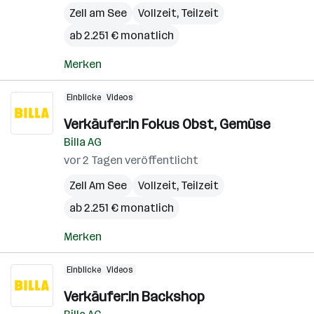
Zell am See
Vollzeit, Teilzeit
ab 2.251 € monatlich
Merken
Einblicke
Videos
Verkäufer:in Fokus Obst, Gemüse
Billa AG
vor 2 Tagen veröffentlicht
Zell Am See
Vollzeit, Teilzeit
ab 2.251 € monatlich
Merken
Einblicke
Videos
Verkäufer:in Backshop