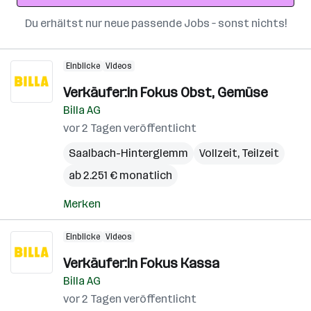
Du erhältst nur neue passende Jobs – sonst nichts!
Einblicke
Videos
Verkäufer:in Fokus Obst, Gemüse
Billa AG
vor 2 Tagen veröffentlicht
Saalbach-Hinterglemm
Vollzeit, Teilzeit
ab 2.251 € monatlich
Merken
Einblicke
Videos
Verkäufer:in Fokus Kassa
Billa AG
vor 2 Tagen veröffentlicht