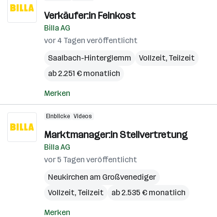
Verkäufer:in Feinkost
Billa AG
vor 4 Tagen veröffentlicht
Saalbach-Hinterglemm
Vollzeit, Teilzeit
ab 2.251 € monatlich
Merken
Einblicke
Videos
Marktmanager:in Stellvertretung
Billa AG
vor 5 Tagen veröffentlicht
Neukirchen am Großvenediger
Vollzeit, Teilzeit
ab 2.535 € monatlich
Merken