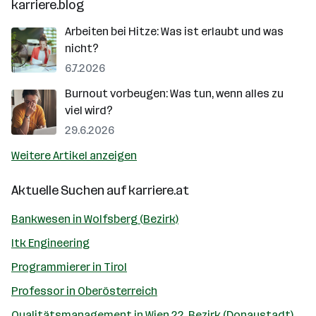
karriere.blog
Arbeiten bei Hitze: Was ist erlaubt und was
nicht?
6.7.2026
Burnout vorbeugen: Was tun, wenn alles zu
viel wird?
29.6.2026
Weitere Artikel anzeigen
Aktuelle Suchen auf
karriere.at
Bankwesen in Wolfsberg (Bezirk)
Itk Engineering
Programmierer in Tirol
Professor in Oberösterreich
Qualitätsmanagement in Wien 22. Bezirk (Donaustadt)