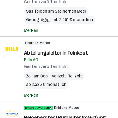
Gestern veröffentlicht
Saalfelden am Steinernen Meer
Geringfügig
ab 2.251 € monatlich
Merken
Einblicke
Videos
Abteilungsleiter:in Feinkost
Billa AG
Gestern veröffentlicht
Zell am See
Vollzeit, Teilzeit
ab 2.535 € monatlich
Merken
Einblicke
Videos
Reiseberater / Büroleiter (m/w/d) mit