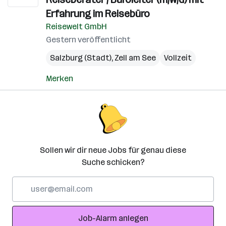
Erfahrung im Reisebüro
Reisewelt GmbH
Gestern veröffentlicht
Salzburg (Stadt)
,
Zell am See
Vollzeit
Merken
Sollen wir dir neue Jobs für genau diese
Suche schicken?
E-
Mail-
Adresse
Job-Alarm anlegen