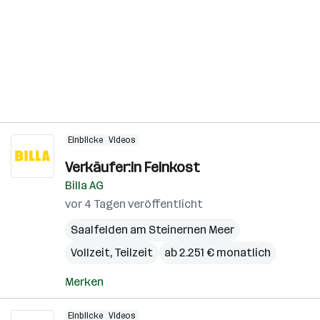
Einblicke
Videos
Verkäufer:in Feinkost
Billa AG
vor 4 Tagen veröffentlicht
Saalfelden am Steinernen Meer
Vollzeit, Teilzeit
ab 2.251 € monatlich
Merken
Einblicke
Videos