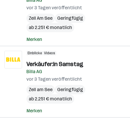
Billa AG
vor 3 Tagen veröffentlicht
Zell Am See
Geringfügig
ab 2.251 € monatlich
Merken
Einblicke
Videos
Verkäufer:in Samstag
Billa AG
vor 3 Tagen veröffentlicht
Zell am See
Geringfügig
ab 2.251 € monatlich
Merken