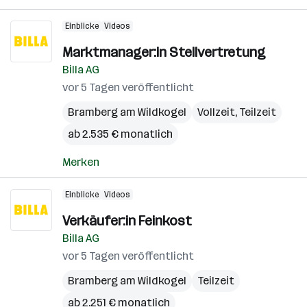
Einblicke
Videos
Marktmanager:in Stellvertretung
Billa AG
vor 5 Tagen veröffentlicht
Bramberg am Wildkogel
Vollzeit, Teilzeit
ab 2.535 € monatlich
Merken
Einblicke
Videos
Verkäufer:in Feinkost
Billa AG
vor 5 Tagen veröffentlicht
Bramberg am Wildkogel
Teilzeit
ab 2.251 € monatlich