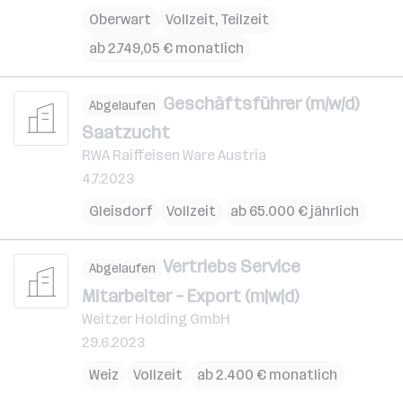
Oberwart
Vollzeit, Teilzeit
ab 2.749,05 € monatlich
Geschäftsführer (m/w/d)
Abgelaufen
Saatzucht
RWA Raiffeisen Ware Austria
4.7.2023
Gleisdorf
Vollzeit
ab 65.000 € jährlich
Vertriebs Service
Abgelaufen
Mitarbeiter – Export (m|w|d)
Weitzer Holding GmbH
29.6.2023
Weiz
Vollzeit
ab 2.400 € monatlich