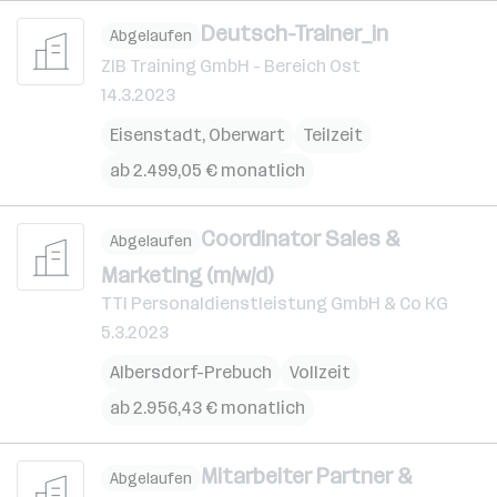
Deutsch-Trainer_in
Abgelaufen
ZIB Training GmbH - Bereich Ost
14.3.2023
Eisenstadt
,
Oberwart
Teilzeit
ab 2.499,05 € monatlich
Coordinator Sales &
Abgelaufen
Marketing (m/w/d)
TTI Personaldienstleistung GmbH & Co KG
5.3.2023
Albersdorf-Prebuch
Vollzeit
ab 2.956,43 € monatlich
Mitarbeiter Partner &
Abgelaufen