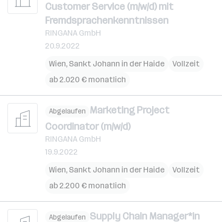
Customer Service (m/w/d) mit
Fremdsprachenkenntnissen
RINGANA GmbH
20.9.2022
Wien
,
Sankt Johann in der Haide
Vollzeit
ab 2.020 € monatlich
Marketing Project
Abgelaufen
Coordinator (m/w/d)
RINGANA GmbH
19.9.2022
Wien
,
Sankt Johann in der Haide
Vollzeit
ab 2.200 € monatlich
Supply Chain Manager*in
Abgelaufen