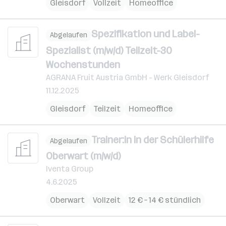
Gleisdorf
Vollzeit
Homeoffice
Spezifikation und Label-
Abgelaufen
Spezialist (m/w/d) Teilzeit-30
Wochenstunden
AGRANA Fruit Austria GmbH - Werk Gleisdorf
11.12.2025
Gleisdorf
Teilzeit
Homeoffice
Trainer:in in der Schülerhilfe
Abgelaufen
Oberwart (m/w/d)
Iventa Group
4.6.2025
Oberwart
Vollzeit
12 € – 14 € stündlich