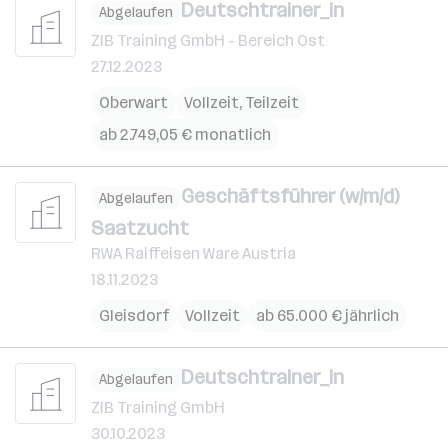
Deutschtrainer_in
Abgelaufen
ZIB Training GmbH - Bereich Ost
27.12.2023
Oberwart
Vollzeit, Teilzeit
ab 2.749,05 € monatlich
Geschäftsführer (w/m/d)
Abgelaufen
Saatzucht
RWA Raiffeisen Ware Austria
18.11.2023
Gleisdorf
Vollzeit
ab 65.000 € jährlich
Deutschtrainer_in
Abgelaufen
ZIB Training GmbH
30.10.2023