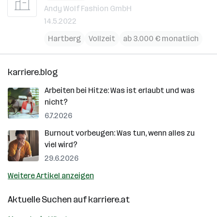
Andy Wolf Fashion GmbH
14.5.2022
Hartberg
Vollzeit
ab 3.000 € monatlich
karriere.blog
Arbeiten bei Hitze: Was ist erlaubt und was
nicht?
6.7.2026
Burnout vorbeugen: Was tun, wenn alles zu
viel wird?
29.6.2026
Weitere Artikel anzeigen
Aktuelle Suchen auf
karriere.at