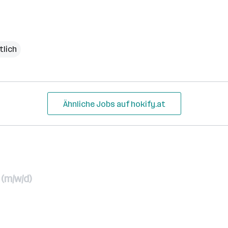
tlich
Ähnliche Jobs auf hokify.at
(m/w/d)