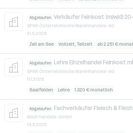
Verkäufer Feinkost (m/w/d) 20
Abgelaufen
SPAR Österreichische Warenhandels-AG
21.5.2026
Zell am See
Vollzeit, Teilzeit
ab 2.251 € monat
Lehre Einzelhandel Feinkost 
Abgelaufen
SPAR Österreichische Warenhandels-AG
11.1.2026
Saalfelden
Lehre
1.320 € monatlich
Fachverkäufer Fleisch & Fisch 
Abgelaufen
Wedl Handels-GmbH
14.9.2025