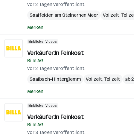
vor 2 Tagen veröffentlicht
Saalfelden am Steinernen Meer
Vollzeit, Teilze
Merken
Einblicke
Videos
Verkäufer:in Feinkost
Billa AG
vor 2 Tagen veröffentlicht
Saalbach-Hinterglemm
Vollzeit, Teilzeit
ab 2
Merken
Einblicke
Videos
Verkäufer:in Feinkost
Billa AG
vor 3 Tagen veröffentlicht