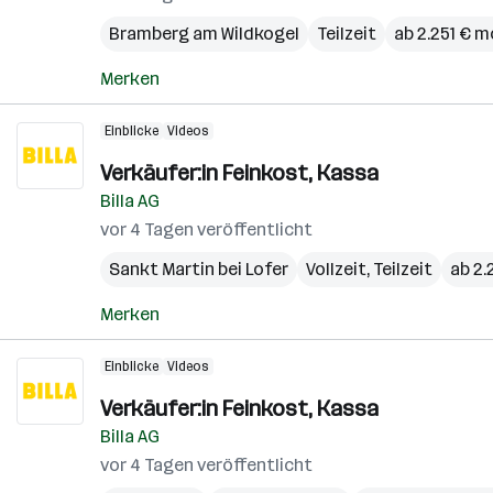
Bramberg am Wildkogel
Teilzeit
ab 2.251 € m
Merken
Einblicke
Videos
Verkäufer:in Feinkost, Kassa
Billa AG
vor 4 Tagen veröffentlicht
Sankt Martin bei Lofer
Vollzeit, Teilzeit
ab 2.
Merken
Einblicke
Videos
Verkäufer:in Feinkost, Kassa
Billa AG
vor 4 Tagen veröffentlicht