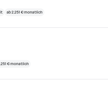
it
ab 2.251 € monatlich
.251 € monatlich