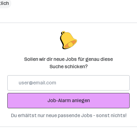
lich
Sollen wir dir neue Jobs für genau diese
Suche schicken?
E-
Mail-
Adresse
Job-Alarm anlegen
Du erhältst nur neue passende Jobs – sonst nichts!