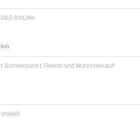
-38,5 Std./Wo
lich
mit Schwerpunkt Fleisch und Wurstverkauf
(m/w/d)