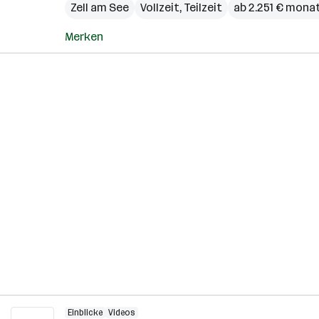
Zell am See
Vollzeit, Teilzeit
ab 2.251 € monat
Merken
Einblicke
Videos