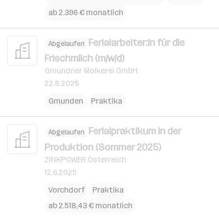
ab 2.396 € monatlich
Ferialarbeiter:in für die
Abgelaufen
Frischmilch (m/w/d)
Gmundner Molkerei GmbH
22.8.2025
Gmunden
Praktika
Ferialpraktikum in der
Abgelaufen
Produktion (Sommer 2025)
ZINKPOWER Österreich
12.6.2025
Vorchdorf
Praktika
ab 2.518,43 € monatlich