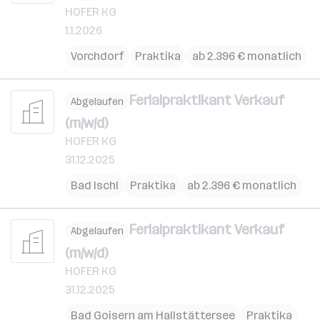
HOFER KG
1.1.2026
Vorchdorf
Praktika
ab 2.396 € monatlich
Ferialpraktikant Verkauf
Abgelaufen
(m/w/d)
HOFER KG
31.12.2025
Bad Ischl
Praktika
ab 2.396 € monatlich
Ferialpraktikant Verkauf
Abgelaufen
(m/w/d)
HOFER KG
31.12.2025
Bad Goisern am Hallstättersee
Praktika