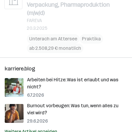
Verpackung, Pharmaproduktion
(m/w/d)
FAREVA
20.3.2025
Unterach am Attersee
Praktika
ab 2.508,29 € monatlich
karriere.blog
Arbeiten bei Hitze: Was ist erlaubt und was
nicht?
6.7.2026
Burnout vorbeugen: Was tun, wenn alles zu
viel wird?
29.6.2026
Weitere Artikel anzeigen