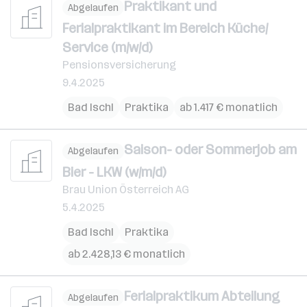
Praktikant und
Abgelaufen
Ferialpraktikant im Bereich Küche/
Service (m/w/d)
Pensionsversicherung
9.4.2025
Bad Ischl
Praktika
ab 1.417 € monatlich
Saison- oder Sommerjob am
Abgelaufen
Bier - LKW (w/m/d)
Brau Union Österreich AG
5.4.2025
Bad Ischl
Praktika
ab 2.428,13 € monatlich
Ferialpraktikum Abteilung
Abgelaufen