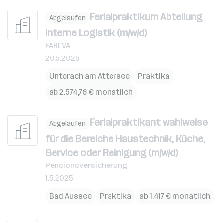
Ferialpraktikum Abteilung
Abgelaufen
interne Logistik (m/w/d)
FAREVA
20.5.2025
Unterach am Attersee
Praktika
ab 2.574,76 € monatlich
Ferialpraktikant wahlweise
Abgelaufen
für die Bereiche Haustechnik, Küche,
Service oder Reinigung (m/w/d)
Pensionsversicherung
1.5.2025
Bad Aussee
Praktika
ab 1.417 € monatlich