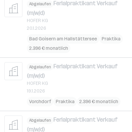
Ferialpraktikant Verkauf
Abgelaufen
(m/w/d)
HOFER KG
20.1.2026
Bad Goisern am Hallstättersee
Praktika
2.396 € monatlich
Ferialpraktikant Verkauf
Abgelaufen
(m/w/d)
HOFER KG
19.1.2026
Vorchdorf
Praktika
2.396 € monatlich
Ferialpraktikant Verkauf
Abgelaufen
(m/w/d)