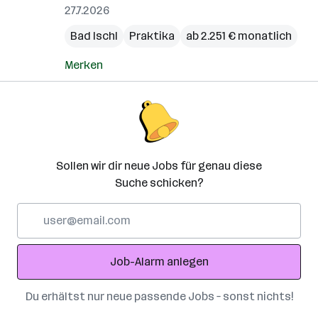
27.7.2026
Bad Ischl
Praktika
ab 2.251 € monatlich
Merken
Sollen wir dir neue Jobs für genau diese
Suche schicken?
E-
Mail-
Adresse
Job-Alarm anlegen
Du erhältst nur neue passende Jobs – sonst nichts!