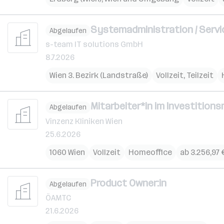
Systemadministration / Servic
Abgelaufen
s-team IT solutions GmbH
8.7.2026
Wien 3. Bezirk (Landstraße)
Vollzeit, Teilzeit
Mitarbeiter*in im Investitio
Abgelaufen
Vinzenz Kliniken Wien
25.6.2026
1060 Wien
Vollzeit
Homeoffice
ab 3.256,97
Product Owner:in
Abgelaufen
ÖAMTC
21.6.2026