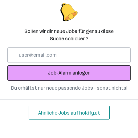
Sollen wir dir neue Jobs für genau diese
Suche schicken?
E-
Mail-
Adresse
Job-Alarm anlegen
Du erhältst nur neue passende Jobs – sonst nichts!
Ähnliche Jobs auf hokify.at