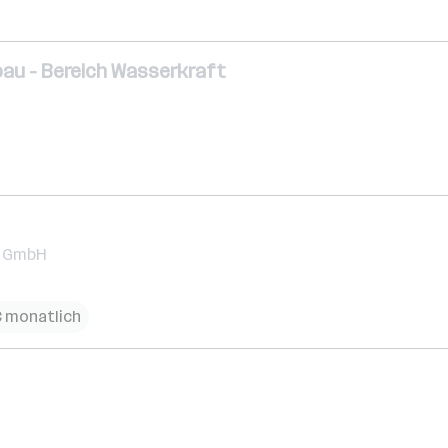
au - Bereich Wasserkraft
k GmbH
€ monatlich