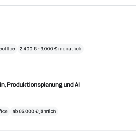
office
2.400 € – 3.000 € monatlich
in, Produktionsplanung und AI
ice
ab 63.000 € jährlich