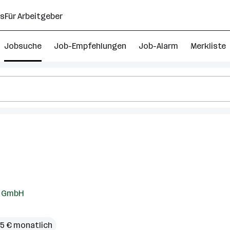
ns
Für Arbeitgeber
Jobsuche
Job-Empfehlungen
Job-Alarm
Merkliste
k GmbH
45 € monatlich