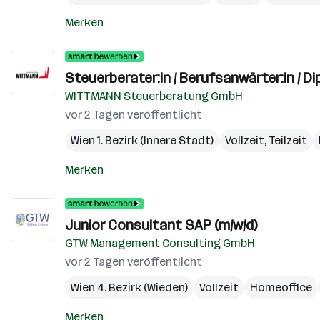
Merken
Steuerberater:in / Berufsanwärter:in / Di
WITTMANN Steuerberatung GmbH
vor 2 Tagen veröffentlicht
Wien 1. Bezirk (Innere Stadt)
Vollzeit, Teilzeit
Merken
Junior Consultant SAP (m/w/d)
GTW Management Consulting GmbH
vor 2 Tagen veröffentlicht
Wien 4. Bezirk (Wieden)
Vollzeit
Homeoffice
Merken