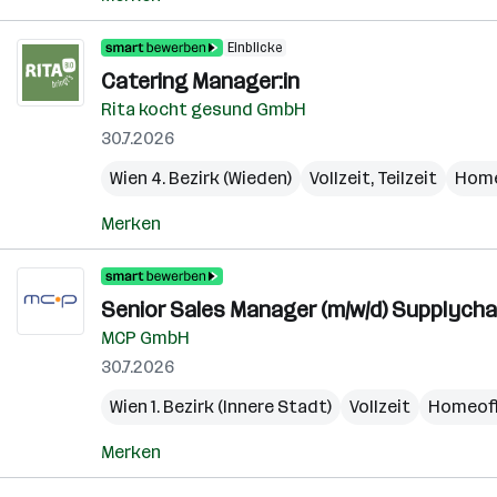
Einblicke
Catering Manager:in
Rita kocht gesund GmbH
30.7.2026
Wien 4. Bezirk (Wieden)
Vollzeit, Teilzeit
Home
Merken
Senior Sales Manager (m/w/d) Supplycha
MCP GmbH
30.7.2026
Wien 1. Bezirk (Innere Stadt)
Vollzeit
Homeoff
Merken