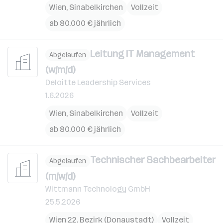
Wien
,
Sinabelkirchen
Vollzeit
ab 80.000 € jährlich
Leitung IT Management
Abgelaufen
(w/m/d)
Deloitte Leadership Services
1.6.2026
Wien
,
Sinabelkirchen
Vollzeit
ab 80.000 € jährlich
Technischer Sachbearbeiter
Abgelaufen
(m/w/d)
Wittmann Technology GmbH
25.5.2026
Wien 22. Bezirk (Donaustadt)
Vollzeit