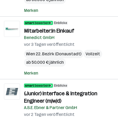
Merken
Einblicke
Mitarbeiter:in Einkauf
Benedict GmbH
vor 3 Tagen veröffentlicht
Wien 22. Bezirk (Donaustadt)
Vollzeit
ab 50.000 € jährlich
Merken
Einblicke
(Junior) Interface & Integration
Engineer (m/w/d)
A.S.E. Ebner & Partner GmbH
vor 2 Tagen veröffentlicht