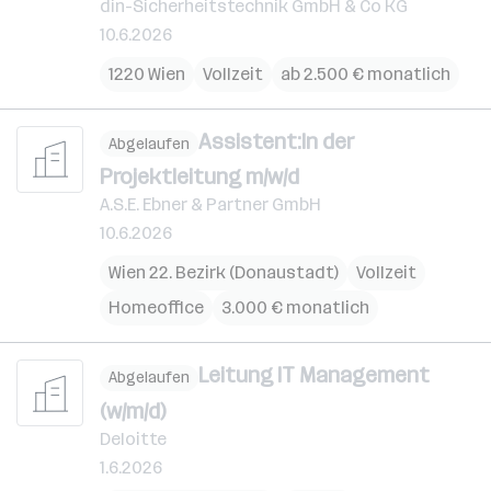
din-Sicherheitstechnik GmbH & Co KG
10.6.2026
1220 Wien
Vollzeit
ab 2.500 € monatlich
Assistent:In der
Abgelaufen
Projektleitung m/w/d
A.S.E. Ebner & Partner GmbH
10.6.2026
Wien 22. Bezirk (Donaustadt)
Vollzeit
Homeoffice
3.000 € monatlich
Leitung IT Management
Abgelaufen
(w/m/d)
Deloitte
1.6.2026