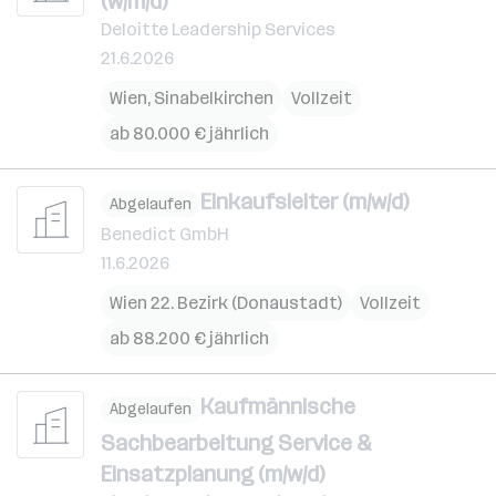
(w/m/d)
Deloitte Leadership Services
21.6.2026
Wien
,
Sinabelkirchen
Vollzeit
ab 80.000 € jährlich
Einkaufsleiter (m/w/d)
Abgelaufen
Benedict GmbH
11.6.2026
Wien 22. Bezirk (Donaustadt)
Vollzeit
ab 88.200 € jährlich
Kaufmännische
Abgelaufen
Sachbearbeitung Service &
Einsatzplanung (m/w/d)