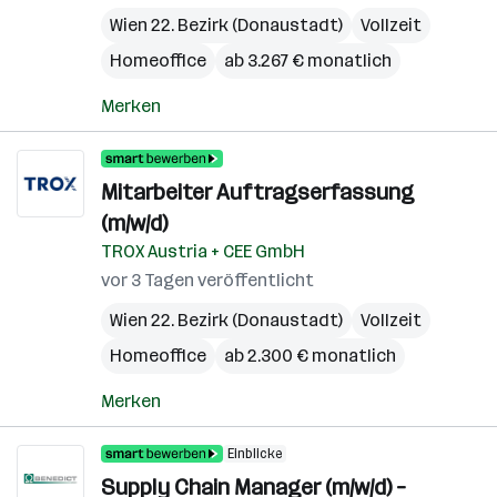
Wien 22. Bezirk (Donaustadt)
Vollzeit
Homeoffice
ab 3.267 € monatlich
Merken
Mitarbeiter Auftragserfassung
(m/w/d)
TROX Austria + CEE GmbH
vor 3 Tagen veröffentlicht
Wien 22. Bezirk (Donaustadt)
Vollzeit
Homeoffice
ab 2.300 € monatlich
Merken
Einblicke
Supply Chain Manager (m/w/d) –