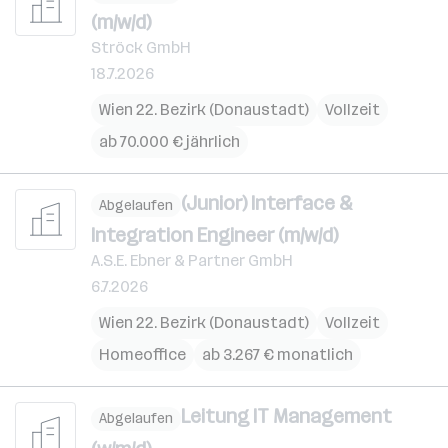
(m/w/d)
Ströck GmbH
18.7.2026
Wien 22. Bezirk (Donaustadt)
Vollzeit
ab 70.000 € jährlich
(Junior) Interface &
Abgelaufen
Integration Engineer (m/w/d)
A.S.E. Ebner & Partner GmbH
6.7.2026
Wien 22. Bezirk (Donaustadt)
Vollzeit
Homeoffice
ab 3.267 € monatlich
Leitung IT Management
Abgelaufen