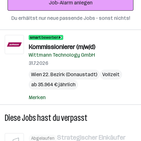
Job-Alarm anlegen
Du erhältst nur neue passende Jobs – sonst nichts!
Kommissionierer (m/w/d)
Wittmann Technology GmbH
31.7.2026
Wien 22. Bezirk (Donaustadt)
Vollzeit
ab 35.964 € jährlich
Merken
Diese Jobs hast du verpasst
Strategischer Einkäufer
Abgelaufen