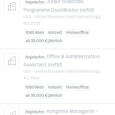
Junior Scientific
Abgelaufen
Programme Coordinator (m/f/d)
UEG - United European Gastroenterology
16.2.2026
1080 Wien
Vollzeit
Homeoffice
ab 35.000 € jährlich
Office & Administration
Abgelaufen
Assistant (m/f/d)
UEG - United European Gastroenterology
4.2.2026
1080 Wien
Vollzeit
Homeoffice
ab 35.000 € jährlich
Kongress Manager:in –
Abgelaufen