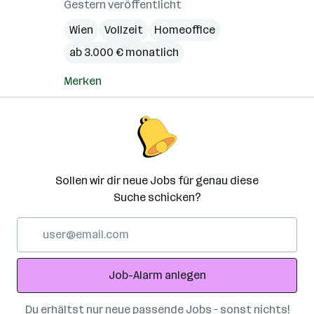
Gestern veröffentlicht
Wien
Vollzeit
Homeoffice
ab 3.000 € monatlich
Merken
Sollen wir dir neue Jobs für genau diese
Suche schicken?
E-
Mail-
Adresse
Job-Alarm anlegen
Du erhältst nur neue passende Jobs – sonst nichts!