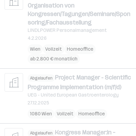
Organisation von
Kongressen/Tagungen/Seminare/Spon
soring/Fachausstellung
LINDLPOWER Personalmanagement
4.2.2026
Wien
Vollzeit
Homeoffice
ab 2.800 € monatlich
Project Manager - Scientific
Abgelaufen
Programme Implementation (m/f/d)
UEG - United European Gastroenterology
27.12.2025
1080 Wien
Vollzeit
Homeoffice
Kongress Manager:in –
Abgelaufen