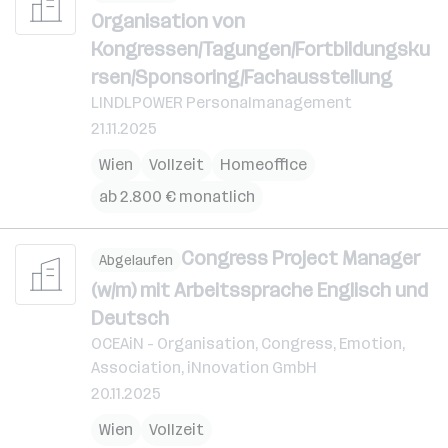
Organisation von
Kongressen/Tagungen/Fortbildungsku
rsen/Sponsoring/Fachausstellung
LINDLPOWER Personalmanagement
21.11.2025
Wien
Vollzeit
Homeoffice
ab 2.800 € monatlich
Congress Project Manager
Abgelaufen
(w/m) mit Arbeitssprache Englisch und
Deutsch
OCEAiN - Organisation, Congress, Emotion,
Association, iNnovation GmbH
20.11.2025
Wien
Vollzeit