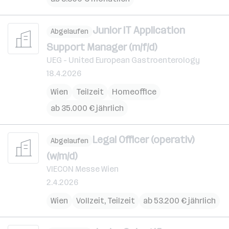
Junior IT Application
Abgelaufen
Support Manager (m/f/d)
UEG - United European Gastroenterology
18.4.2026
Wien
Teilzeit
Homeoffice
ab 35.000 € jährlich
Legal Officer (operativ)
Abgelaufen
(w/m/d)
VIECON Messe Wien
2.4.2026
Wien
Vollzeit, Teilzeit
ab 53.200 € jährlich