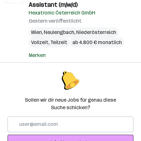
Assistant (m/w/d)
Hexatronic Österreich GmbH
Gestern veröffentlicht
Wien
,
Neulengbach
,
Niederösterreich
Vollzeit, Teilzeit
ab 4.800 € monatlich
Merken
Sollen wir dir neue Jobs für genau diese
Suche schicken?
E-
Mail-
Adresse