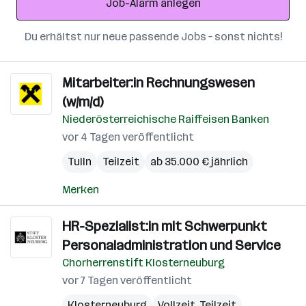
Job-Alarm anlegen
Du erhältst nur neue passende Jobs – sonst nichts!
Mitarbeiter:in Rechnungswesen
(w/m/d)
Niederösterreichische Raiffeisen Banken
vor 4 Tagen veröffentlicht
Tulln
Teilzeit
ab 35.000 € jährlich
Merken
HR-Spezialist:in mit Schwerpunkt
Personaladministration und Service
Chorherrenstift Klosterneuburg
vor 7 Tagen veröffentlicht
Klosterneuburg
Vollzeit, Teilzeit