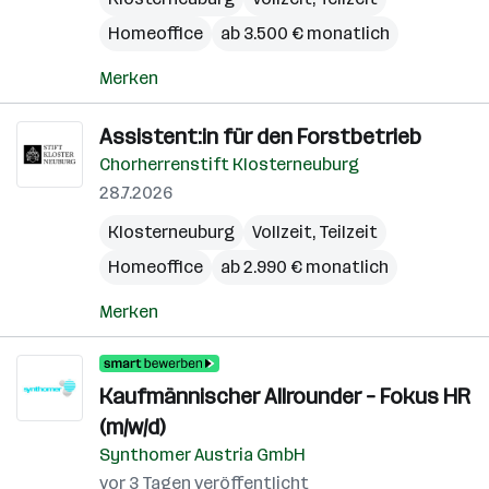
Homeoffice
ab 3.500 € monatlich
Merken
Assistent:in für den Forstbetrieb
Chorherrenstift Klosterneuburg
28.7.2026
Klosterneuburg
Vollzeit, Teilzeit
Homeoffice
ab 2.990 € monatlich
Merken
Kaufmännischer Allrounder – Fokus HR
(m/w/d)
Synthomer Austria GmbH
vor 3 Tagen veröffentlicht