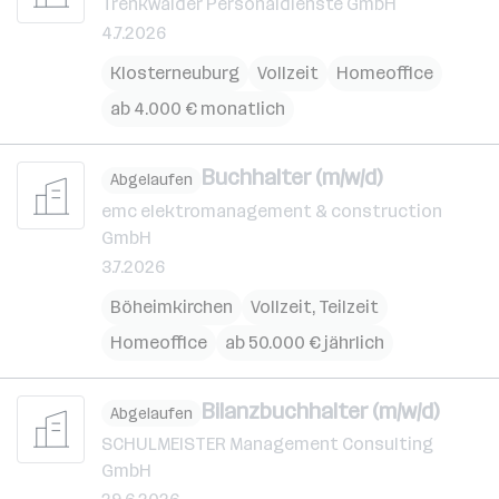
Trenkwalder Personaldienste GmbH
4.7.2026
Klosterneuburg
Vollzeit
Homeoffice
ab 4.000 € monatlich
Buchhalter (m/w/d)
Abgelaufen
emc elektromanagement & construction
GmbH
3.7.2026
Böheimkirchen
Vollzeit, Teilzeit
Homeoffice
ab 50.000 € jährlich
Bilanzbuchhalter (m/w/d)
Abgelaufen
SCHULMEISTER Management Consulting
GmbH