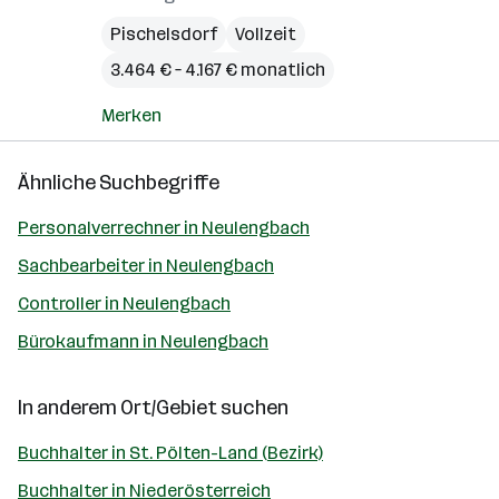
Pischelsdorf
Vollzeit
3.464 € – 4.167 € monatlich
Merken
Ähnliche Suchbegriffe
Personalverrechner in Neulengbach
Sachbearbeiter in Neulengbach
Controller in Neulengbach
Bürokaufmann in Neulengbach
In anderem Ort/Gebiet suchen
Buchhalter in St. Pölten-Land (Bezirk)
Buchhalter in Niederösterreich