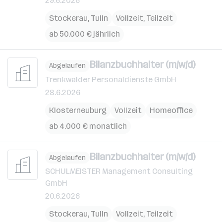
29.6.2026
Stockerau
,
Tulln
Vollzeit, Teilzeit
ab 50.000 € jährlich
Bilanzbuchhalter (m/w/d)
Abgelaufen
Trenkwalder Personaldienste GmbH
28.6.2026
Klosterneuburg
Vollzeit
Homeoffice
ab 4.000 € monatlich
Bilanzbuchhalter (m/w/d)
Abgelaufen
SCHULMEISTER Management Consulting
GmbH
20.6.2026
Stockerau
,
Tulln
Vollzeit, Teilzeit