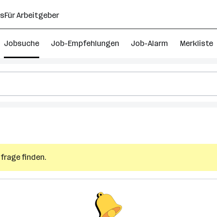
ns
Für Arbeitgeber
Jobsuche
Job-Empfehlungen
Job-Alarm
Merkliste
frage finden.