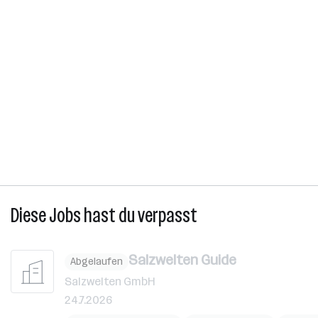
Diese Jobs hast du verpasst
Salzwelten Guide
Abgelaufen
Salzwelten GmbH
24.7.2026