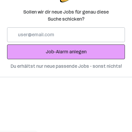
Sollen wir dir neue Jobs für genau diese
Suche schicken?
E-
Mail-
Adresse
Job-Alarm anlegen
Du erhältst nur neue passende Jobs – sonst nichts!