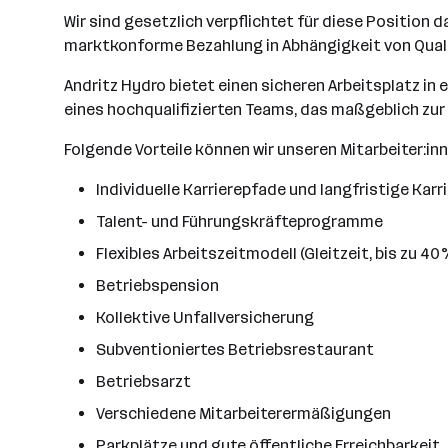
Wir sind gesetzlich verpflichtet für diese Position 
marktkonforme Bezahlung in Abhängigkeit von Quali
Andritz Hydro bietet einen sicheren Arbeitsplatz in
eines hochqualifizierten Teams, das maßgeblich zu
Folgende Vorteile können wir unseren Mitarbeiter:in
Individuelle Karrierepfade und langfristige Kar
Talent- und Führungskräfteprogramme
Flexibles Arbeitszeitmodell (Gleitzeit, bis zu 
Betriebspension
Kollektive Unfallversicherung
Subventioniertes Betriebsrestaurant
Betriebsarzt
Verschiedene Mitarbeiterermäßigungen
Parkplätze und gute öffentliche Erreichbarkeit