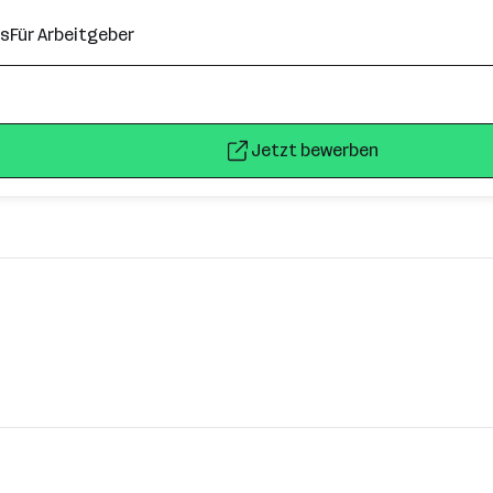
ns
Für Arbeitgeber
Jetzt bewerben