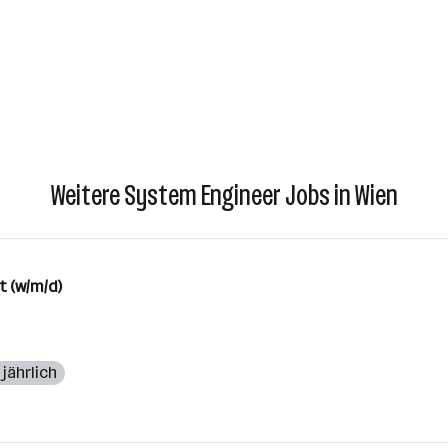
Weitere System Engineer Jobs in Wien
 (w/m/d)
 jährlich