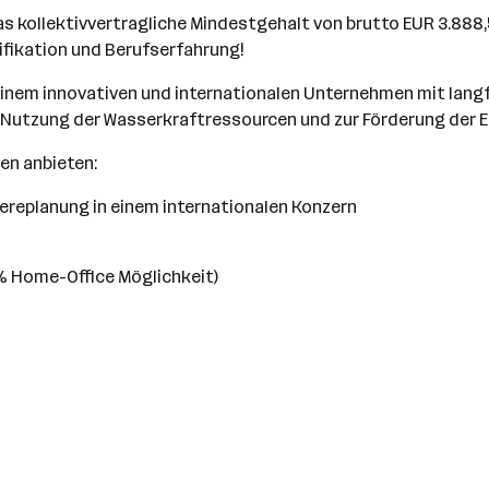
das kollektivvertragliche Mindestgehalt von brutto EUR 3.888,5
fikation und Berufserfahrung!
 einem innovativen und internationalen Unternehmen mit langf
r Nutzung der Wasserkraftressourcen und zur Förderung der 
nen anbieten:
riereplanung in einem internationalen Konzern
40% Home-Office Möglichkeit)