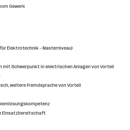
 vom Gewerk
ür Elektrotechnik - Masterniveau)
n mit Schwerpunkt in elektrischen Anlagen von Vorteil
e
isch, weitere Fremdsprache von Vorteil
roblemlösungskompetenz
 Einsatzbereitschaft