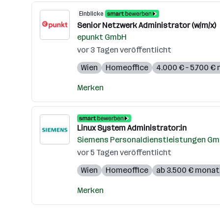
Einblicke
Senior Netzwerk Administrator (w/m/x)
epunkt GmbH
vor 3 Tagen veröffentlicht
Wien
Homeoffice
4.000 € – 5.700 €
Merken
Linux System Administrator:in
Siemens Personaldienstleistungen G
vor 5 Tagen veröffentlicht
Wien
Homeoffice
ab 3.500 € monat
Merken