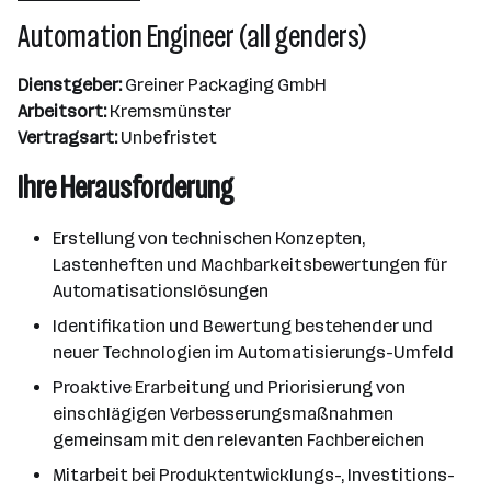
10000+ Mitarbeiter*innen
Automation Engineer (all genders)
Kremsmünster
Dienstgeber:
Greiner Packaging GmbH
Arbeitsort:
Kremsmünster
Vertragsart:
Unbefristet
Ihre Herausforderung
Erstellung von technischen Konzepten,
Lastenheften und Machbarkeitsbewertungen für
Automatisationslösungen
Identifikation und Bewertung bestehender und
neuer Technologien im Automatisierungs-Umfeld
Proaktive Erarbeitung und Priorisierung von
einschlägigen Verbesserungsmaßnahmen
gemeinsam mit den relevanten Fachbereichen
Mitarbeit bei Produktentwicklungs-, Investitions-