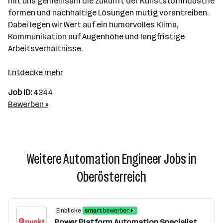
mit uns gemeinsam die Zukunft der Kunststoffindustrie
formen und nachhaltige Lösungen mutig vorantreiben.
Dabei legen wir Wert auf ein humorvolles Klima,
Kommunikation auf Augenhöhe und langfristige
Arbeitsverhältnisse.
Entdecke mehr
Job ID:
4344
Bewerben »
Weitere Automation Engineer Jobs in
Oberösterreich
Einblicke
Power Platform Automation Specialist