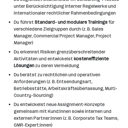
unter Berücksichtigung interner Regelwerke und
internationaler rechtlicher Rahmenbedingungen
Du führst
Standard- und modulare Trainings
für
verschiedene Zielgruppen durch (z. B. Sales
Manager, Commercial Project Manager, Project
Manager)
Du erkennst Risiken grenzüberschreitender
Aktivitäten und entwickelst
kosteneffiziente
Lösungen
zu deren Vermeidung
Du berätst zu rechtlichen und operativen
Anforderungen (z. B. Entsendungsart,
Betriebsstätte, Arbeitskräfteüberlassung, Multi-
Country-Sourcing)
Du entwickelst neue Assignment-Konzepte
gemeinsam mit Kund:innen sowie internen und
externen Partner:innen (z. B. Corporate Tax Teams,
GMR-Expert:innen)