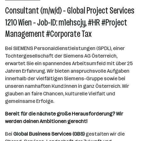
Consultant (m/w/d) - Global Project Services
Wien
1210 Wien - Job-ID: m1ehscjy, #HR #Project
Management #Corporate Tax
Bei SIEMENS Personaldienstleistungen (SPDL), einer
Tochtergesellschaft der Siemens AG Österreich,
erwartet Sie ein spannendes Arbeitsumfeld mit über 25
Jahren Erfahrung. Wir bieten anspruchsvolle Aufgaben
innerhalb der vielfältigen Siemens-Gruppe sowie bei
unseren namhaften Kund:innen in ganz Österreich. Wir
glauben an faire Chancen, kulturelle Vielfalt und
gemeinsame Erfolge.
Bereit für die nächste große Herausforderung? Wir
werden deinen Ambitionen gerecht!
Bei
Global Business Services (GBS)
gestalten wir die