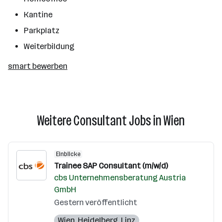
Kantine
Parkplatz
Weiterbildung
smart bewerben
Weitere Consultant Jobs in Wien
Einblicke
Trainee SAP Consultant (m/w/d)
cbs Unternehmensberatung Austria
GmbH
Gestern veröffentlicht
Wien
,
Heidelberg
,
Linz