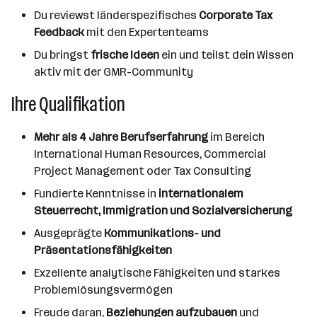
Du reviewst länderspezifisches
Corporate Tax
Feedback
mit den Expertenteams
Du bringst
frische Ideen
ein und teilst dein Wissen
aktiv mit der GMR-Community
Ihre Qualifikation
Mehr als 4 Jahre Berufserfahrung
im Bereich
International Human Resources, Commercial
Project Management oder Tax Consulting
Fundierte Kenntnisse in
internationalem
Steuerrecht, Immigration und Sozialversicherung
Ausgeprägte
Kommunikations- und
Präsentationsfähigkeiten
Exzellente analytische Fähigkeiten und starkes
Problemlösungsvermögen
Freude daran,
Beziehungen aufzubauen
und