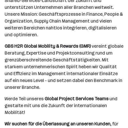
Shared-Services-Landschaft der Zukunft und
unterstützen Unternehmen aller Branchen weltweit.
Unsere Mission: Geschäftsprozesse in Finance, People &
Organization, Supply Chain Management und vielen
weiteren Bereichen nahtlos integrieren, digitalisieren
und optimieren.
GBS H2R Global Mobility & Rewards (GMR)
vereint globale
Beratung, Expertise und Projektconsulting rund um
grenzüberschreitende Geschäftstätigkeiten. Mit
starkem unternehmerischen Spirit heben wir Qualität
und Effizienz im Management internationaler Einsätze
auf ein neues Level - und setzen dabei den Benchmark in
unserer Branche.
Werde Teil unseres
Global Project Services Teams
und
gestalte mit uns die Zukunft der internationalen
Mobilität!
Wir suchen für die Überlassung an unseren Kunden,
für