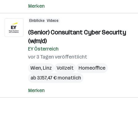
Merken
Einblicke
Videos
(Senior) Consultant Cyber Security
(w/m/d)
EY Österreich
vor 3 Tagen veröffentlicht
Wien
,
Linz
Vollzeit
Homeoffice
ab 3.157,47 € monatlich
Merken