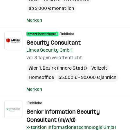
ab 3.000 € monatlich
Merken
Einblicke
Security Consultant
Limes Security GmbH
vor 3 Tagen veröffentlicht
Wien 1. Bezirk (Innere Stadt)
Vollzeit
Homeoffice
55.000 € – 90.000 € jährlich
Merken
Einblicke
Senior Information Security
Consultant (m/w/d)
x-tention Informationstechnologie GmbH