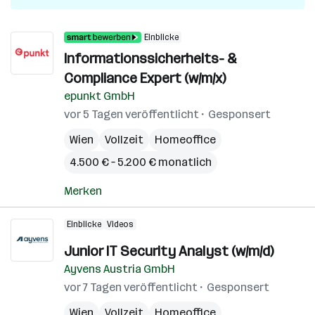
Einblicke
Informationssicherheits- &
Compliance Expert (w/m/x)
epunkt GmbH
vor 5 Tagen veröffentlicht
Gesponsert
Wien
Vollzeit
Homeoffice
4.500 € – 5.200 € monatlich
Merken
Einblicke
Videos
Junior IT Security Analyst (w/m/d)
Ayvens Austria GmbH
vor 7 Tagen veröffentlicht
Gesponsert
Wien
Vollzeit
Homeoffice