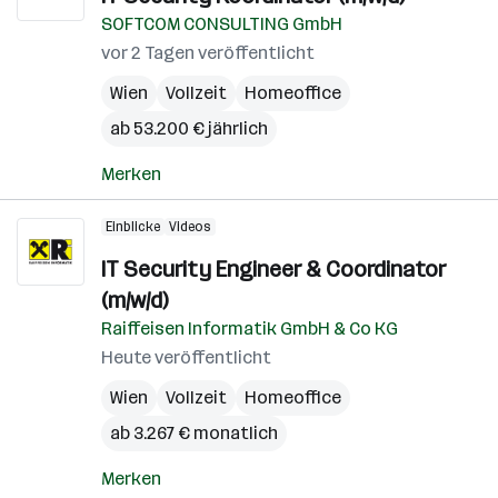
SOFTCOM CONSULTING GmbH
vor 2 Tagen veröffentlicht
Wien
Vollzeit
Homeoffice
ab 53.200 € jährlich
Merken
Einblicke
Videos
IT Security Engineer & Coordinator
(m/w/d)
Raiffeisen Informatik GmbH & Co KG
Heute veröffentlicht
Wien
Vollzeit
Homeoffice
ab 3.267 € monatlich
Merken