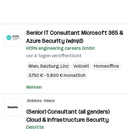
Senior IT Consultant Microsoft 365 &
Azure Security (w/m/d)
KERN engineering careers GmbH
vor 4 Tagen veröffentlicht
Wien
,
Salzburg
,
Linz
Vollzeit
Homeoffice
3.750 € – 5.800 € monatlich
Merken
Einblicke
Videos
(Senior) Consultant (all genders)
Cloud & Infrastructure Security
Deloitte