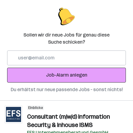
Sollen wir dir neue Jobs für genau diese
Suche schicken?
E-
Mail-
Adresse
Job-Alarm anlegen
Du erhältst nur neue passende Jobs – sonst nichts!
Einblicke
Consultant (m/w/d) Information
Security & Inhouse ISMS
EFS Unternehmensberatung GesmbH