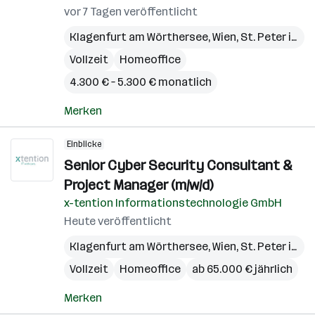
vor 7 Tagen veröffentlicht
Klagenfurt am Wörthersee
,
Wien
,
St. Peter in der Au
Vollzeit
Homeoffice
4.300 € – 5.300 € monatlich
Merken
Einblicke
Senior Cyber Security Consultant &
Project Manager (m/w/d)
x-tention Informationstechnologie GmbH
Heute veröffentlicht
Klagenfurt am Wörthersee
,
Wien
,
St. Peter in der Au
Vollzeit
Homeoffice
ab 65.000 € jährlich
Merken