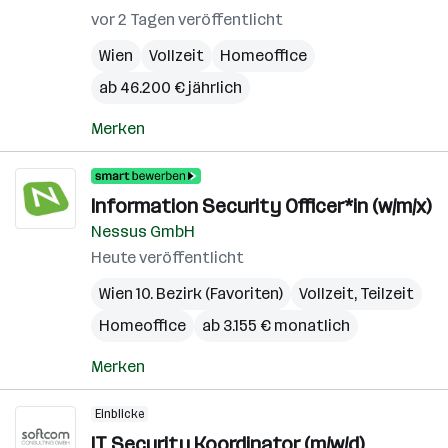
vor 2 Tagen veröffentlicht
Wien
Vollzeit
Homeoffice
ab 46.200 € jährlich
Merken
Information Security Officer*in (w/m/x)
Nessus GmbH
Heute veröffentlicht
Wien 10. Bezirk (Favoriten)
Vollzeit, Teilzeit
Homeoffice
ab 3.155 € monatlich
Merken
Einblicke
IT Security Koordinator (m/w/d)