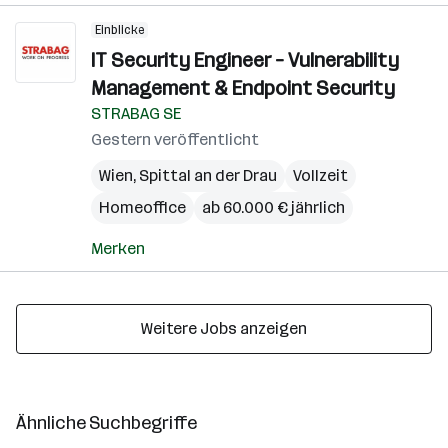
Einblicke
IT Security Engineer – Vulnerability
Management & Endpoint Security
STRABAG SE
Gestern veröffentlicht
Wien
,
Spittal an der Drau
Vollzeit
Homeoffice
ab 60.000 € jährlich
Merken
Weitere Jobs anzeigen
Ähnliche Suchbegriffe