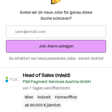
Sollen wir dir neue Jobs für genau diese
Suche schicken?
E-
Mail-
Adresse
Job-Alarm anlegen
Du erhältst nur neue passende Jobs – sonst nichts!
Head of Sales (m/w/d)
PSA Payment Services Austria GmbH
vor 7 Tagen veröffentlicht
Wien
Vollzeit
Homeoffice
ab 90.000 € jährlich