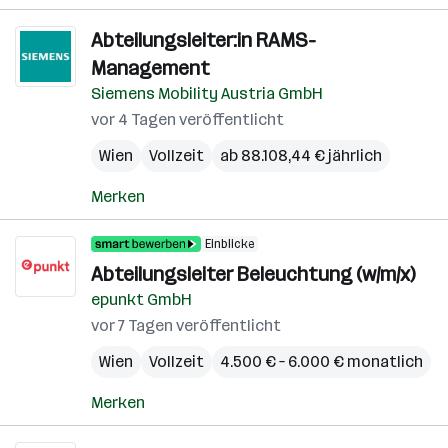
Abteilungsleiter:in RAMS-
Management
Siemens Mobility Austria GmbH
vor 4 Tagen veröffentlicht
Wien
Vollzeit
ab 88.108,44 € jährlich
Merken
Einblicke
Abteilungsleiter Beleuchtung (w/m/x)
epunkt GmbH
vor 7 Tagen veröffentlicht
Wien
Vollzeit
4.500 € – 6.000 € monatlich
Merken