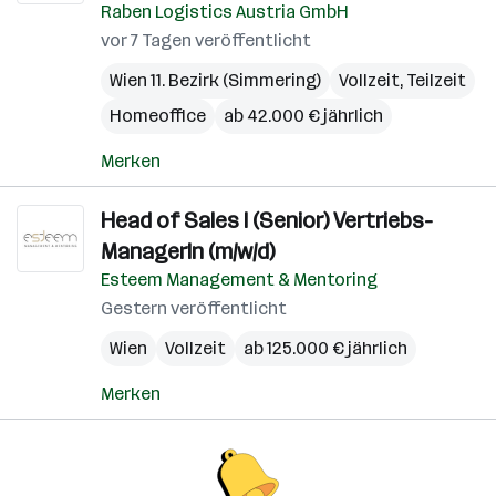
Raben Logistics Austria GmbH
vor 7 Tagen veröffentlicht
Wien 11. Bezirk (Simmering)
Vollzeit, Teilzeit
Homeoffice
ab 42.000 € jährlich
Merken
Head of Sales I (Senior) Vertriebs-
ManagerIn (m/w/d)
Esteem Management & Mentoring
Gestern veröffentlicht
Wien
Vollzeit
ab 125.000 € jährlich
Merken