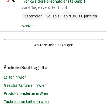
Trenkwalder Personaldienste GmbH
vor 6 Tagen veröffentlicht
Österreich
Vollzeit
ab 70.000 € jährlich
Merken
Weitere Jobs anzeigen
Ähnliche Suchbegriffe
Leiter in Wien
Geschäftsführer in Wien
Produktionsleiter in Wien
Technischer Leiter in Wien