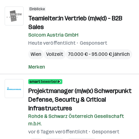
Einblicke
Teamleiter:in Vertrieb (m/w/d) – B2B
Sales
Solcom Austria GmbH
Heute veröffentlicht
Gesponsert
Wien
Vollzeit
70.000 € – 95.000 € jährlich
Merken
Projektmanager (m/w/x) Schwerpunkt
Defense, Security & Critical
Infrastructures
Rohde & Schwarz Österreich Gesellschaft
m.b.H.
vor 6 Tagen veröffentlicht
Gesponsert