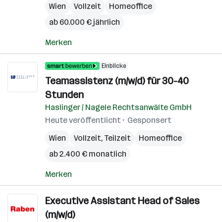
Wien
Vollzeit
Homeoffice
ab 60.000 € jährlich
Merken
Einblicke
Teamassistenz (m/w/d) für 30-40
Stunden
Haslinger / Nagele Rechtsanwälte GmbH
Heute veröffentlicht
Gesponsert
Wien
Vollzeit, Teilzeit
Homeoffice
ab 2.400 € monatlich
Merken
Executive Assistant Head of Sales
(m/w/d)