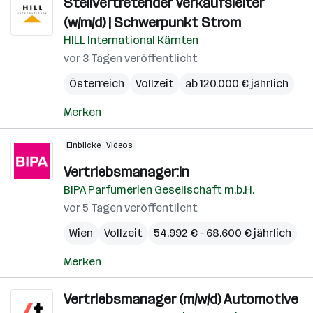
Stellvertretender Verkaufsleiter
(w/m/d) | Schwerpunkt Strom
HILL International Kärnten
vor 3 Tagen veröffentlicht
Österreich
Vollzeit
ab 120.000 € jährlich
Merken
Einblicke
Videos
Vertriebsmanager:in
BIPA Parfumerien Gesellschaft m.b.H.
vor 5 Tagen veröffentlicht
Wien
Vollzeit
54.992 € – 68.600 € jährlich
Merken
Vertriebsmanager (m/w/d) Automotive