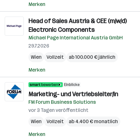
Merken
Head of Sales Austria & CEE (m/w/d)
Electronic Components
Michael Page International Austria GmbH
29.7.2026
Wien
Vollzeit
ab 100.000 € jährlich
Merken
Einblicke
Marketing- und Vertriebsleiter/in
FM Forum Business Solutions
vor 3 Tagen veröffentlicht
Wien
Vollzeit
ab 4.400 € monatlich
Merken