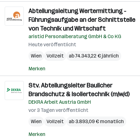
Abteilungsleitung Wertermittlung -
Führungsaufgabe an der Schnittstelle
von Technik und Wirtschaft
aristid Personalberatung GmbH & Co KG
Heute veröffentlicht
Wien
Vollzeit
ab 74.343,22 € jährlich
Merken
Stv. Abteilungsleiter Baulicher
Brandschutz & Isoliertechnik (m/w/d)
DEKRA Arbeit Austria GmbH
vor 3 Tagen veröffentlicht
Wien
Vollzeit
ab 3.893,09 € monatlich
Merken