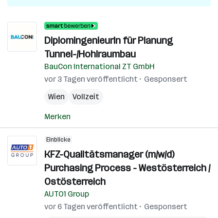
DiplomingenieurIn für Planung
Tunnel-/Hohlraumbau
BauCon International ZT GmbH
vor 3 Tagen veröffentlicht
Gesponsert
Wien
Vollzeit
Merken
Einblicke
KFZ-Qualitätsmanager (m/w/d)
Purchasing Process - Westösterreich /
Ostösterreich
AUTO1 Group
vor 6 Tagen veröffentlicht
Gesponsert