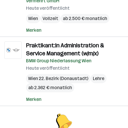
Vermehrt GmbH
Heute veröffentlicht
Wien
Vollzeit
ab 2.500 € monatlich
Merken
Praktikant:in Administration &
Service Management (w/m/x)
BMW Group Niederlassung Wien
Heute veröffentlicht
Wien 22. Bezirk (Donaustadt)
Lehre
ab 2.362 € monatlich
Merken