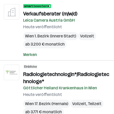
Verkaufsberater (m/w/d)
Leica Camera Austria GmbH
Heute veröffentlicht
Wien 1. Bezirk (Innere Stadt)
Vollzeit
ab 3.200 € monatlich
Merken
Einblicke
Radiologietechnologin*/Radiologietec
hnologe*
Göttlicher Heiland Krankenhaus in Wien
Heute veröffentlicht
Wien 17. Bezirk (Hernals)
Vollzeit, Teilzeit
ab 3.771 € monatlich