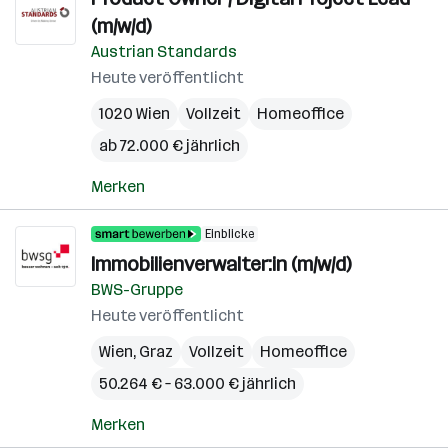
(m/w/d)
Austrian Standards
Heute veröffentlicht
1020 Wien
Vollzeit
Homeoffice
ab 72.000 € jährlich
Merken
Einblicke
Immobilienverwalter:in (m/w/d)
BWS-Gruppe
Heute veröffentlicht
Wien
,
Graz
Vollzeit
Homeoffice
50.264 € – 63.000 € jährlich
Merken