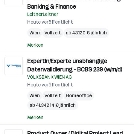
Banking & Finance
LeitnerLeitner
Heute veröffentlicht
Wien
Vollzeit
ab 43.120 € jährlich
Merken
Expertin/Experte unabhängige
Datenvalidierung - BCBS 239 (w/m/d)
VOLKSBANK WIEN AG
Heute veröffentlicht
Wien
Vollzeit
Homeoffice
ab 41.342,14 € jährlich
Merken
Product Owner / Digital Project Lead