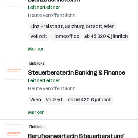
LeitnerLeitner
Heute veröffentlicht
Linz
,
Freistadt
,
Salzburg (Stadt)
,
Wien
Vollzeit
Homeoffice
ab 45.920 € jährlich
Merken
Einblicke
Steuerberater:in Banking & Finance
LeitnerLeitner
Heute veröffentlicht
Wien
Vollzeit
ab 56.420 € jährlich
Merken
Einblicke
Berufsanwärter:in Steuerberatung