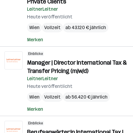
Private Clients
LeitnerLeitner
Heute veröffentlicht
Wien
Vollzeit
ab 43.120 € jährlich
Merken
Einblicke
Manager | Director International Tax &
Transfer Pricing (m/w/d)
LeitnerLeitner
Heute veröffentlicht
Wien
Vollzeit
ab 56.420 € jährlich
Merken
Einblicke
Berufsanwärter:in International Tax |