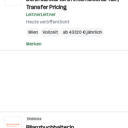
Transfer Pricing
LeitnerLeitner
Heute veröffentlicht
Wien
Vollzeit
ab 43.120 € jährlich
Merken
Einblicke
Bilanzbuchhalter:in