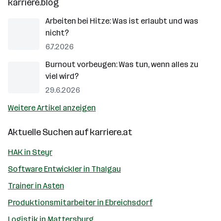
karriere.blog
Arbeiten bei Hitze: Was ist erlaubt und was
nicht?
6.7.2026
Burnout vorbeugen: Was tun, wenn alles zu
viel wird?
29.6.2026
Weitere Artikel anzeigen
Aktuelle Suchen auf
karriere.at
HAK in Steyr
Software Entwickler in Thalgau
Trainer in Asten
Produktionsmitarbeiter in Ebreichsdorf
Logistik in Mattersburg