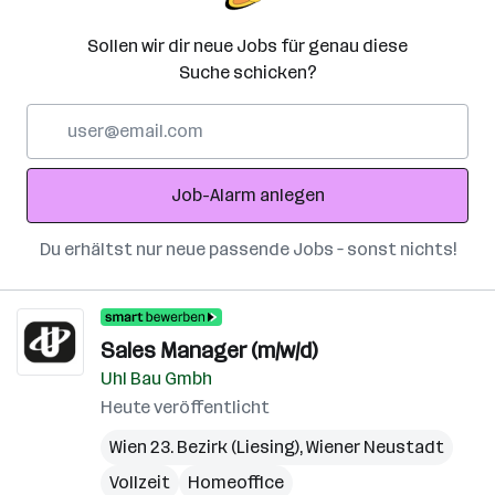
Sollen wir dir neue Jobs für genau diese
Suche schicken?
E-
Mail-
Adresse
Job-Alarm anlegen
Du erhältst nur neue passende Jobs – sonst nichts!
Sales Manager (m/w/d)
Uhl Bau Gmbh
Heute veröffentlicht
Wien 23. Bezirk (Liesing)
,
Wiener Neustadt
Vollzeit
Homeoffice