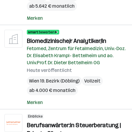
ab 5.642 € monatlich
Merken
Biomedizinische/r Analytiker/in
Fetomed, Zentrum für Fetalmedizin, Univ.-Doz.
Dr. Elisabeth Krampl- Bettelheim und ao.
Univ.Prof. Dr. Dieter Bettelheim OG
Heute veröffentlicht
Wien 19. Bezirk (Döbling)
Vollzeit
ab 4.000 € monatlich
Merken
Einblicke
Berufsanwärter:in Steuerberatung |