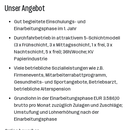
Unser Angebot
Gut begleitete Einschulungs- und
Einarbeitungsphase im 1. Jahr
Durchfahrbetrieb in attraktivem 5-Schichtmodell
(3 x Frühschicht, 3 x Mittagsschicht, 1 x frei, 3 x
Nachtschicht, 5 x frei); 36h/Woche; KV
Papierindustrie
Viele betriebliche Sozialleistungen wie z.B.
Firmenevents, Mitarbeiterrabattprogramm,
Gesundheits- und Sportangebote, Betriebsarzt,
betriebliche Alterspension
Grundlohn in der Einarbeitungsphase EUR 3.586,10
brutto pro Monat zuzüglich Zulagen und Zuschläge;
Umstufung und Lohnerhöhung nach der
Einarbeitungsphase