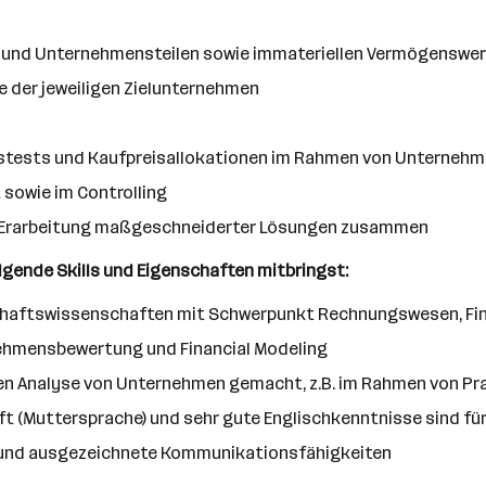
 und Unternehmensteilen sowie immateriellen Vermögenswert
e der jeweiligen Zielunternehmen
tstests und Kaufpreisallokationen im Rahmen von Unterneh
sowie im Controlling
ur Erarbeitung maßgeschneiderter Lösungen zusammen
olgende Skills und Eigenschaften mitbringst:
schaftswissenschaften mit Schwerpunkt Rechnungswesen, Fi
nehmensbewertung und Financial Modeling
chen Analyse von Unternehmen gemacht, z.B. im Rahmen von Pr
t (Muttersprache) und sehr gute Englischkenntnisse sind für
n und ausgezeichnete Kommunikationsfähigkeiten