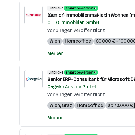
Einblicke
(Senior) Immobilienmakler:in Wohnen (m
OTTO Immobilien GmbH
vor 6 Tagen veröffentlicht
Wien
Homeoffice
60.000 € – 100.000
Merken
Einblicke
Senior ERP-Consultant für Microsoft D
Cegeka Austria GmbH
vor 6 Tagen veröffentlicht
Wien
,
Graz
Homeoffice
ab 70.000 € 
Merken