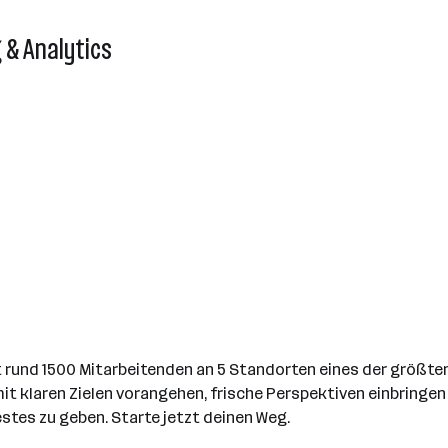
 & Analytics
t rund 1500 Mitarbeitenden an 5 Standorten eines der größ
mit klaren Zielen vorangehen, frische Perspektiven einbringen
estes zu geben. Starte jetzt deinen Weg.