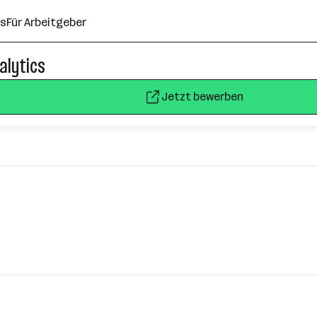
ns
Für Arbeitgeber
alytics
Jetzt bewerben