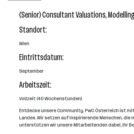
501 - 2500 Mitarbeiter*innen
(Senior) Consultant Valuations, Modelling
Wien
Standort:
Wien
Eintrittsdatum:
September
Arbeitszeit:
Vollzeit (40 Wochenstunden)
Entdecke unsere Community. PwC Österreich ist mi
Landes. Wir setzen auf inspirierende Menschen, die 
unterstützen wir unsere Mitarbeitenden dabei, ihr B