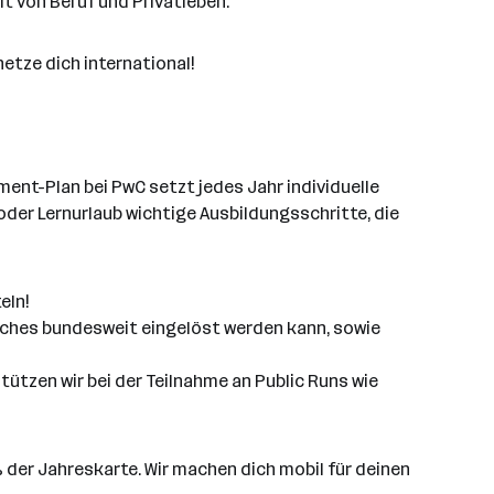
t von Beruf und Privatleben.
etze dich international!
ment-Plan bei PwC setzt jedes Jahr individuelle
der Lernurlaub wichtige Ausbildungsschritte, die
eln!
elches bundesweit eingelöst werden kann, sowie
ützen wir bei der Teilnahme an Public Runs wie
% der Jahreskarte. Wir machen dich mobil für deinen