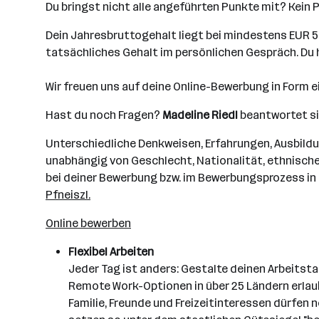
Du bringst nicht alle angeführten Punkte mit? Kein 
Dein Jahresbruttogehalt liegt bei mindestens EUR 50.
tatsächliches Gehalt im persönlichen Gespräch. Du ha
Wir freuen uns auf deine Online-Bewerbung in Form 
Hast du noch Fragen?
Madeline
Riedl
beantwortet si
Unterschiedliche Denkweisen, Erfahrungen, Ausbildu
unabhängig von Geschlecht, Nationalität, ethnischer
bei deiner Bewerbung bzw. im Bewerbungsprozess in 
Pfneiszl.
Online bewerben
Flexibel Arbeiten
Jeder Tag ist anders: Gestalte deinen Arbeitsta
Remote Work-Optionen in über 25 Ländern erlaub
Familie, Freunde und Freizeitinteressen dürfen