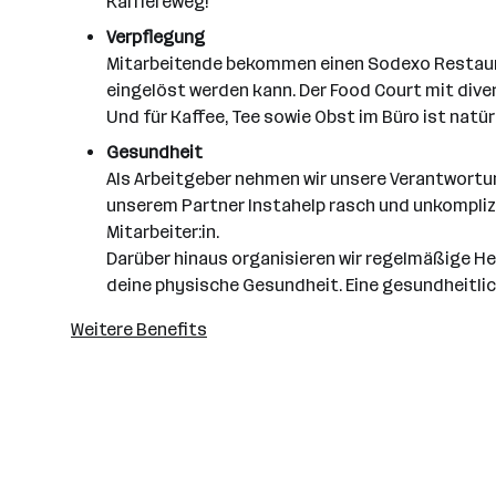
Karriereweg!
Verpflegung
Mitarbeitende bekommen einen Sodexo Restauran
eingelöst werden kann. Der Food Court mit dive
Und für Kaffee, Tee sowie Obst im Büro ist natür
Gesundheit
Als Arbeitgeber nehmen wir unsere Verantwortu
unserem Partner Instahelp rasch und unkompliz
Mitarbeiter:in.
Darüber hinaus organisieren wir regelmäßige He
deine physische Gesundheit. Eine gesundheitli
Weitere Benefits