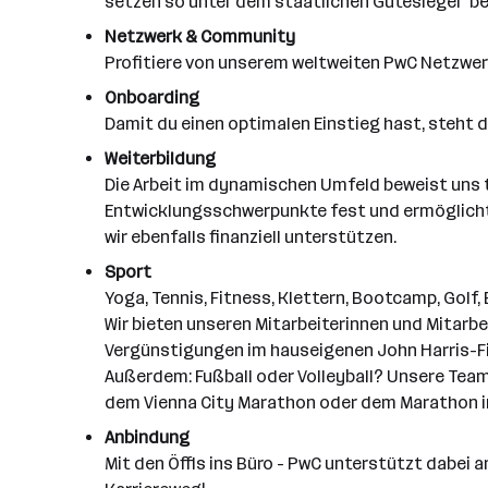
setzen so unter dem staatlichen Gütesiegel "be
Netzwerk & Community
Profitiere von unserem weltweiten PwC Netzwerk
Onboarding
Damit du einen optimalen Einstieg hast, steht d
Weiterbildung
Die Arbeit im dynamischen Umfeld beweist uns tä
Entwicklungsschwerpunkte fest und ermöglicht d
wir ebenfalls finanziell unterstützen.
Sport
Yoga, Tennis, Fitness, Klettern, Bootcamp, Golf,
Wir bieten unseren Mitarbeiterinnen und Mitarb
Vergünstigungen im hauseigenen John Harris-Fi
Außerdem: Fußball oder Volleyball? Unsere Teams
dem Vienna City Marathon oder dem Marathon i
Anbindung
Mit den Öffis ins Büro - PwC unterstützt dabei 