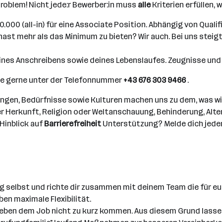
Problem! Nicht jede:r Bewerber:in muss
alle
Kriterien erfüllen, 
000 (all-in) für eine Associate Position. Abhängig von Qualif
st mehr als das Minimum zu bieten? Wir auch. Bei uns steigt 
eines Anschreibens sowie deines Lebenslaufes. Zeugnisse und 
e gerne unter der Telefonnummer
+43 676 303 9466
.
ngen, Bedürfnisse sowie Kulturen machen uns zu dem, was wir
 Herkunft, Religion oder Weltanschauung, Behinderung, Alter,
Hinblick auf
Barrierefreiheit
Unterstützung? Melde dich jeder
g selbst und richte dir zusammen mit deinem Team die für eu
en maximale Flexibilität.
 neben dem Job nicht zu kurz kommen. Aus diesem Grund lassen