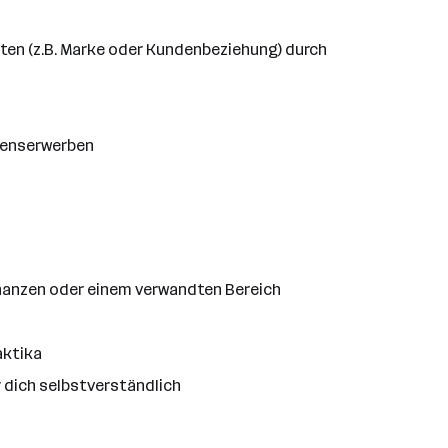
en (z.B. Marke oder Kundenbeziehung) durch
menserwerben
nanzen oder einem verwandten Bereich
aktika
 dich selbstverständlich