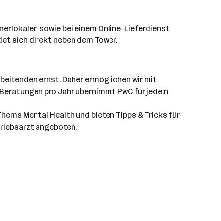
erlokalen sowie bei einem Online-Lieferdienst
det sich direkt neben dem Tower.
beitenden ernst. Daher ermöglichen wir mit
 Beratungen pro Jahr übernimmt PwC für jede:n
Thema Mental Health und bieten Tipps & Tricks für
triebsarzt angeboten.