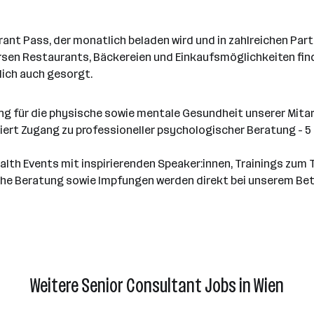
t Pass, der monatlich beladen wird und in zahlreichen Partn
rsen Restaurants, Bäckereien und Einkaufsmöglichkeiten fin
lich auch gesorgt.
ng für die physische sowie mentale Gesundheit unserer Mitar
iert Zugang zu professioneller psychologischer Beratung - 5
alth Events mit inspirierenden Speaker:innen, Trainings zum 
che Beratung sowie Impfungen werden direkt bei unserem Be
Weitere Senior Consultant Jobs in Wien