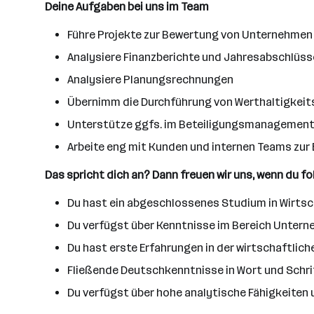
Deine Aufgaben bei uns im Team
Führe Projekte zur Bewertung von Unternehmen
Analysiere Finanzberichte und Jahresabschlüss
Analysiere Planungsrechnungen
Übernimm die Durchführung von Werthaltigkei
Unterstütze ggfs. im Beteiligungsmanagement 
Arbeite eng mit Kunden und internen Teams z
Das spricht dich an? Dann freuen wir uns, wenn du f
Du hast ein abgeschlossenes Studium in Wirt
Du verfügst über Kenntnisse im Bereich Unter
Du hast erste Erfahrungen in der wirtschaftli
Fließende Deutschkenntnisse in Wort und Schrif
Du verfügst über hohe analytische Fähigkeite