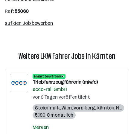
Ref:
55060
auf den Job bewerben
Weitere LKW Fahrer Jobs in Kärnten
TriebfahrzeugführerIn (m/w/d)
ecco-rail GmbH
vor 6 Tagen veröffentlicht
Steiermark
,
Wien
,
Voralberg
,
Kärnten
,
Niederösterreich
5.190 € monatlich
Merken