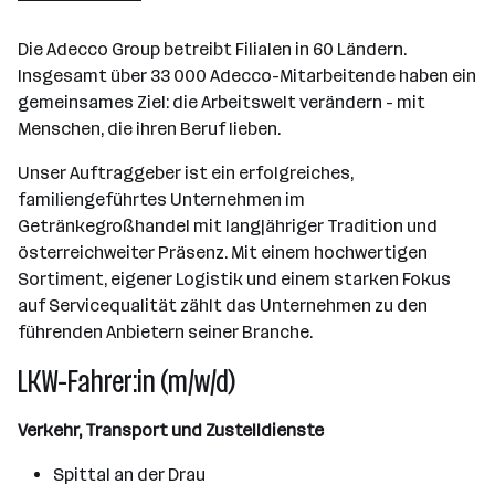
Die Adecco Group betreibt Filialen in 60 Ländern.
Insgesamt über 33 000 Adecco-Mitarbeitende haben ein
gemeinsames Ziel: die Arbeitswelt verändern - mit
Menschen, die ihren Beruf lieben.
Unser Auftraggeber ist ein erfolgreiches,
familiengeführtes Unternehmen im
Getränkegroßhandel mit langjähriger Tradition und
österreichweiter Präsenz. Mit einem hochwertigen
Sortiment, eigener Logistik und einem starken Fokus
auf Servicequalität zählt das Unternehmen zu den
führenden Anbietern seiner Branche.
LKW-Fahrer:in (m/w/d)
Verkehr, Transport und Zustelldienste
Spittal an der Drau