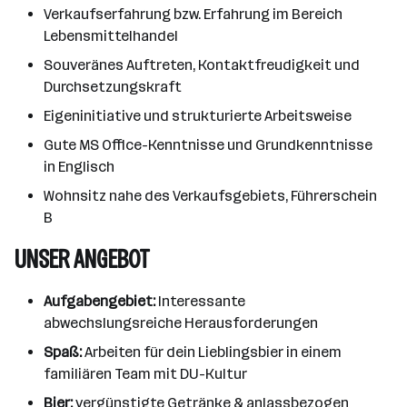
Verkaufserfahrung bzw. Erfahrung im Bereich
Lebensmittelhandel
Souveränes Auftreten, Kontaktfreudigkeit und
Durchsetzungskraft
Eigeninitiative und strukturierte Arbeitsweise
Gute MS Office-Kenntnisse und Grundkenntnisse
in Englisch
Wohnsitz nahe des Verkaufsgebiets, Führerschein
B
UNSER ANGEBOT
Aufgabengebiet:
Interessante
abwechslungsreiche Herausforderungen
Spaß:
Arbeiten für dein Lieblingsbier in einem
familiären Team mit DU-Kultur
Bier:
vergünstigte Getränke & anlassbezogen