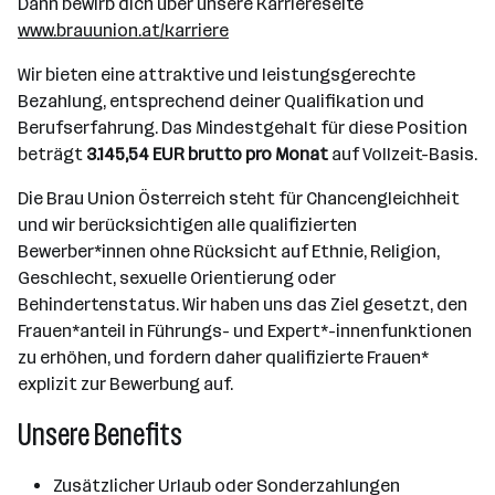
Dann bewirb dich über unsere Karriereseite
www.brauunion.at/karriere
Wir bieten eine attraktive und leistungsgerechte
Bezahlung, entsprechend deiner Qualifikation und
Berufserfahrung. Das Mindestgehalt für diese Position
beträgt
3.145,54 EUR brutto pro Monat
auf Vollzeit-Basis.
Die Brau Union Österreich steht für Chancengleichheit
und wir berücksichtigen alle qualifizierten
Bewerber*innen ohne Rücksicht auf Ethnie, Religion,
Geschlecht, sexuelle Orientierung oder
Behindertenstatus. Wir haben uns das Ziel gesetzt, den
Frauen*anteil in Führungs- und Expert*-innenfunktionen
zu erhöhen, und fordern daher qualifizierte Frauen*
explizit zur Bewerbung auf.
Unsere Benefits
Zusätzlicher Urlaub oder Sonderzahlungen