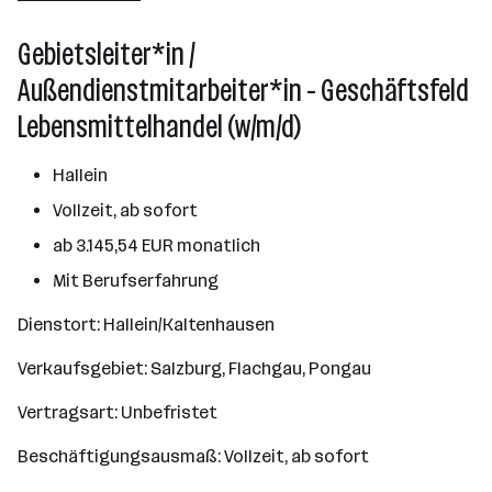
Linz
Gebietsleiter*in /
Außendienstmitarbeiter*in - Geschäftsfeld
Lebensmittelhandel (w/m/d)
Hallein
Vollzeit, ab sofort
ab 3.145,54 EUR monatlich
Mit Berufserfahrung
Dienstort: Hallein/Kaltenhausen
Verkaufsgebiet: Salzburg, Flachgau, Pongau
Vertragsart: Unbefristet
Beschäftigungsausmaß: Vollzeit, ab sofort