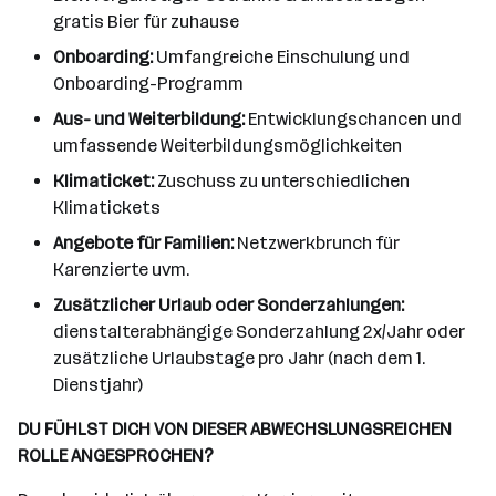
gratis Bier für zuhause
Onboarding:
Umfangreiche Einschulung und
Onboarding-Programm
Aus- und Weiterbildung:
Entwicklungschancen und
umfassende Weiterbildungsmöglichkeiten
Klimaticket:
Zuschuss zu unterschiedlichen
Klimatickets
Angebote für Familien:
Netzwerkbrunch für
Karenzierte uvm.
Zusätzlicher Urlaub oder Sonderzahlungen:
dienstalterabhängige Sonderzahlung 2x/Jahr oder
zusätzliche Urlaubstage pro Jahr (nach dem 1.
Dienstjahr)
DU FÜHLST DICH VON DIESER ABWECHSLUNGSREICHEN
ROLLE ANGESPROCHEN?