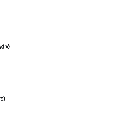
div)
s)