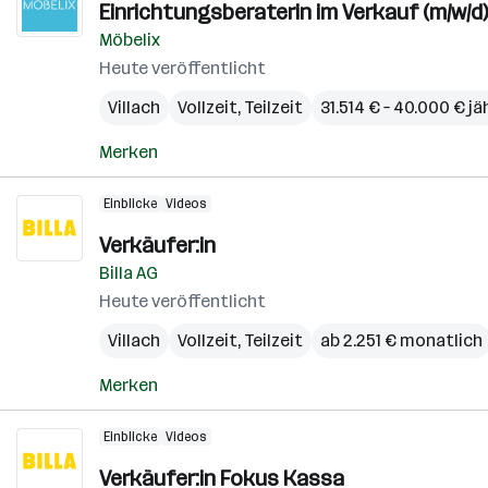
Einrichtungsberaterin im Verkauf (m/w/d)
Möbelix
Heute veröffentlicht
Villach
Vollzeit, Teilzeit
31.514 € – 40.000 € jä
Merken
Einblicke
Videos
Verkäufer:in
Billa AG
Heute veröffentlicht
Villach
Vollzeit, Teilzeit
ab 2.251 € monatlich
Merken
Einblicke
Videos
Verkäufer:in Fokus Kassa