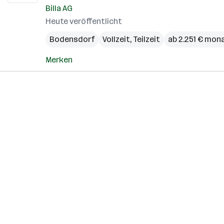
Billa AG
Heute veröffentlicht
Bodensdorf
Vollzeit, Teilzeit
ab 2.251 € mona
Merken