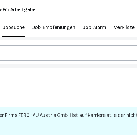
ns
Für Arbeitgeber
Jobsuche
Job-Empfehlungen
Job-Alarm
Merkliste
er Firma
FERCHAU Austria GmbH
ist auf karriere.at leider nic