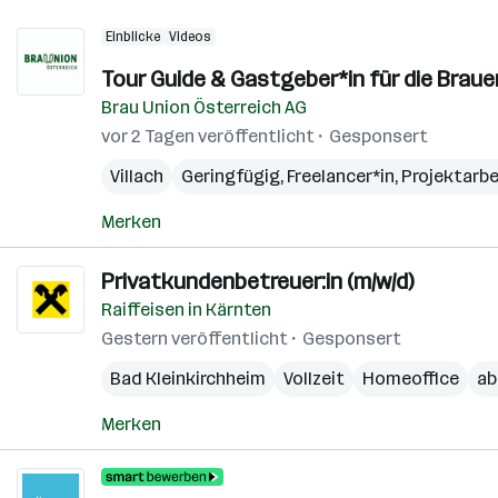
Einblicke
Videos
Tour Guide & Gastgeber*in für die Brauer
Brau Union Österreich AG
vor 2 Tagen veröffentlicht
Gesponsert
Villach
Geringfügig, Freelancer*in, Projektarbe
Merken
Privatkundenbetreuer:in (m/w/d)
Raiffeisen in Kärnten
Gestern veröffentlicht
Gesponsert
Bad Kleinkirchheim
Vollzeit
Homeoffice
ab
Merken