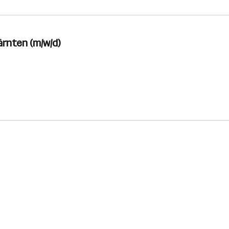
ärnten (m/w/d)