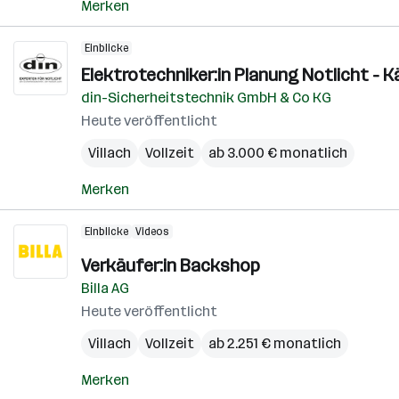
Merken
Einblicke
Elektrotechniker:in Planung Notlicht - K
din-Sicherheitstechnik GmbH & Co KG
Heute veröffentlicht
Villach
Vollzeit
ab 3.000 € monatlich
Merken
Einblicke
Videos
Verkäufer:in Backshop
Billa AG
Heute veröffentlicht
Villach
Vollzeit
ab 2.251 € monatlich
Merken