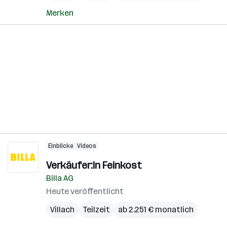
Merken
Einblicke
Videos
Verkäufer:in Feinkost
Billa AG
Heute veröffentlicht
Villach
Teilzeit
ab 2.251 € monatlich