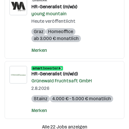
Einblicke
HR-Generalist (m/w/x)
young mountain
Heute veröffentlicht
Graz
Homeoffice
ab 3.000 € monatlich
Merken
HR-Generalist (m/w/d)
Grünewald Fruchtsaft GmbH
2.8.2026
Stainz
4.000 € – 5.000 € monatlich
Merken
Alle 22 Jobs anzeigen