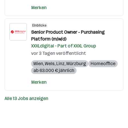
Merken
Einblicke
Senior Product Owner - Purchasing
Platform (m/w/d)
XXXLdigital – Part of XXXL Group
vor 3 Tagen veröffentlicht
Wien
,
Wels
,
Linz
,
Würzburg
Homeoffice
ab 63.000 € jährlich
Merken
Alle 13 Jobs anzeigen