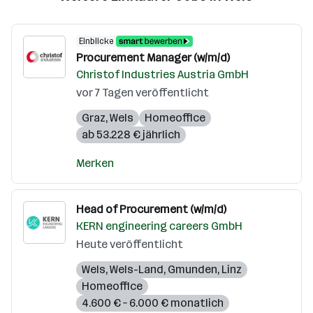
Einblicke
Procurement Manager (w/m/d)
Christof Industries Austria GmbH
vor 7 Tagen veröffentlicht
Graz
,
Wels
Homeoffice
ab 53.228 € jährlich
Merken
Head of Procurement (w/m/d)
KERN engineering careers GmbH
Heute veröffentlicht
Wels
,
Wels-Land
,
Gmunden
,
Linz
Homeoffice
4.600 € – 6.000 € monatlich