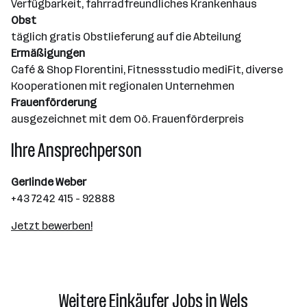
Verfügbarkeit, fahrradfreundliches Krankenhaus
Obst
täglich gratis Obstlieferung auf die Abteilung
Ermäßigungen
Café & Shop Florentini, Fitnessstudio mediFit, diverse
Kooperationen mit regionalen Unternehmen
Frauenförderung
ausgezeichnet mit dem Oö. Frauenförderpreis
Ihre Ansprechperson
Gerlinde Weber
+43 7242 415 - 92888
Jetzt bewerben!
Weitere Einkäufer Jobs in Wels