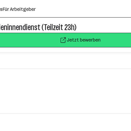
ns
Für Arbeitgeber
eninnendienst (Teilzeit 23h)
Jetzt bewerben