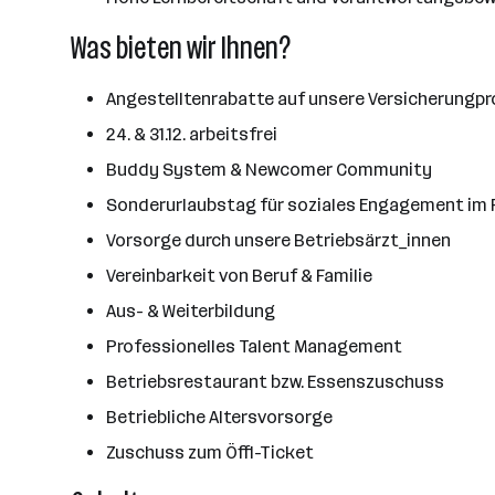
Was bieten wir Ihnen?
Angestelltenrabatte auf unsere Versicherungp
​24. & 31.12. arbeitsfrei
Buddy System & Newcomer Community
Sonderurlaubstag für soziales Engagement im
Vorsorge durch unsere Betriebsärzt_innen
Vereinbarkeit von Beruf & Familie
Aus- & Weiterbildung
Professionelles Talent Management
Betriebsrestaurant bzw. Essenszuschuss
Betriebliche Altersvorsorge
Zuschuss zum Öffi-Ticket