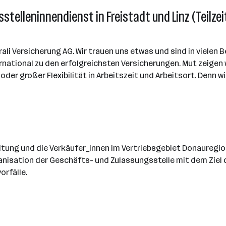
telleninnendienst in Freistadt und Linz (Teilzei
li Versicherung AG. Wir trauen uns etwas und sind in vielen Be
national zu den erfolgreichsten Versicherungen. Mut zeigen wi
der großer Flexibilität in Arbeitszeit und Arbeitsort. Denn wi
itung und die Verkäufer_innen im Vertriebsgebiet Donauregion
rganisation der Geschäfts- und Zulassungsstelle mit dem Ziel 
rfälle.