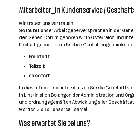
Wien
Mitarbeiter_in Kundenservice / Geschäftss
Wir trauen uns vertrauen.
So lautet unser Arbeitgeberversprechen in der Genera
den Genen. Darum gehören wir in Österreich und inter
Freiheit geben - ob in Sachen Gestaltungsspielraum o
Freistadt
Teilzeit
ab sofort
In dieser Funktion unterstützen Sie die Geschäftsle
in Linz) in allen Belangen der Administration und O
und ordnungsgemäßen Abwicklung aller Geschäftsvo
Werden Sie Teil unseres Teams!
Was erwartet Sie bei uns?