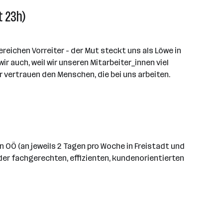
t 23h)
reichen Vorreiter - der Mut steckt uns als Löwe in
r auch, weil wir unseren Mitarbeiter_innen viel
r vertrauen den Menschen, die bei uns arbeiten.
 OÖ (an jeweils 2 Tagen pro Woche in Freistadt und
der fachgerechten, effizienten, kundenorientierten