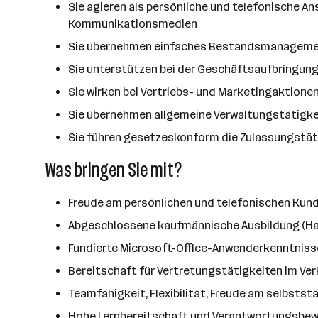
Sie agieren als persönliche und telefonische A
Kommunikationsmedien
Sie übernehmen einfaches Bestandsmanagement
Sie unterstützen bei der Geschäftsaufbringun
Sie wirken bei Vertriebs- und Marketingaktione
Sie übernehmen allgemeine Verwaltungstätigke
Sie führen gesetzeskonform die Zulassungstät
Was bringen Sie mit?
Freude am persönlichen und telefonischen Ku
Abgeschlossene kaufmännische Ausbildung (Han
Fundierte Microsoft-Office-Anwenderkenntniss
Bereitschaft für Vertretungstätigkeiten im Ve
Teamfähigkeit, Flexibilität, Freude am selbstst
Hohe Lernbereitschaft und Verantwortungsbe