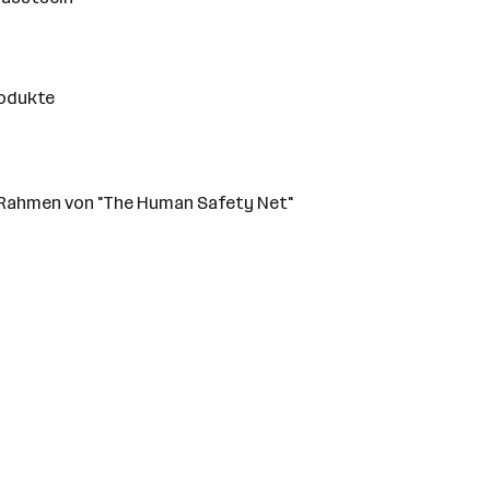
rodukte
 Rahmen von "The Human Safety Net"