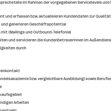
nsprechstelle im Rahmen der vorgegebenen Servicelevels und
 und erfassen bzw. aktualisieren Kundendaten zur Qualitä
g und generieren Geschäftspotential
n mit (Mailings und Outbound-Telefonie)
iten und servicieren die Kundenbetreuerinnen im Außendien
igkeiten durch
ndenkontakt
delsakademie bzw. vergleichbare Ausbildung) sowie Berufs
e
rkaufsgebiet
ändigen Arbeiten
wusstsein