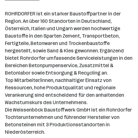
Langenzersdorf
ROHRDORFER ist ein starker Baustoffpartner in der
Region. An über 160 Standorten in Deutschland,
Österreich, Italien und Ungarn werden hochwertige
Baustoffe in den Sparten Zement, Transportbeton,
Fertigteile, Betonwaren und Trockenbaustoffe
hergestellt, sowie Sand & Kies gewonnen. Ergänzend
bietet Rohrdorfer umfassende Serviceleistungen in den
Bereichen Betonpumpenservice, Zusatzmittel &
Betonlabor sowie Entsorgung & Recycling an.
Top Mitarbeiter/innen, nachhaltiger Einsatz von
Ressourcen, hohe Produktqualität und regionale
Verankerung sind entscheidend für den anhaltenden
Wachstumskurs des Unternehmens.
Die Weissenböck Baustoffwerk GmbH ist ein Rohrdorfer
Tochterunternehmen und führender Hersteller von
Betonsteinen mit 3 Produktionsstandorten in
Niederösterreich.