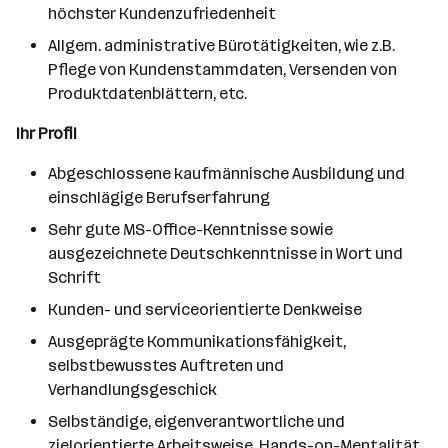
höchster Kundenzufriedenheit
Allgem. administrative Bürotätigkeiten, wie z.B.
Pflege von Kundenstammdaten, Versenden von
Produktdatenblättern, etc.
Ihr Profil
Abgeschlossene kaufmännische Ausbildung und
einschlägige Berufserfahrung
Sehr gute MS-Office-Kenntnisse sowie
ausgezeichnete Deutschkenntnisse in Wort und
Schrift
Kunden- und serviceorientierte Denkweise
Ausgeprägte Kommunikationsfähigkeit,
selbstbewusstes Auftreten und
Verhandlungsgeschick
Selbständige, eigenverantwortliche und
zielorientierte Arbeitsweise, Hands-on-Mentalität