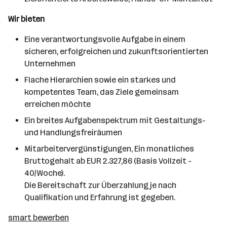
Wir bieten
Eine verantwortungsvolle Aufgabe in einem
sicheren, erfolgreichen und zukunftsorientierten
Unternehmen
Flache Hierarchien sowie ein starkes und
kompetentes Team, das Ziele gemeinsam
erreichen möchte
Ein breites Aufgabenspektrum mit Gestaltungs-
und Handlungsfreiräumen
Mitarbeitervergünstigungen, Ein monatliches
Bruttogehalt ab EUR 2.327,86 (Basis Vollzeit -
40/Woche).
Die Bereitschaft zur Überzahlung je nach
Qualifikation und Erfahrung ist gegeben.
smart bewerben