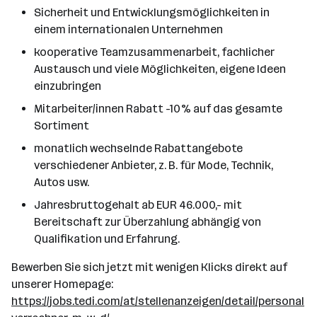
Sicherheit und Entwicklungsmöglichkeiten in
einem internationalen Unternehmen
kooperative Teamzusammenarbeit, fachlicher
Austausch und viele Möglichkeiten, eigene Ideen
einzubringen
Mitarbeiter/innen Rabatt -10% auf das gesamte
Sortiment
monatlich wechselnde Rabattangebote
verschiedener Anbieter, z. B. für Mode, Technik,
Autos usw.
Jahresbruttogehalt ab EUR 46.000,- mit
Bereitschaft zur Überzahlung abhängig von
Qualifikation und Erfahrung.
Bewerben Sie sich jetzt mit wenigen Klicks direkt auf
unserer Homepage:
https://jobs.tedi.com/at/stellenanzeigen/detail/personal