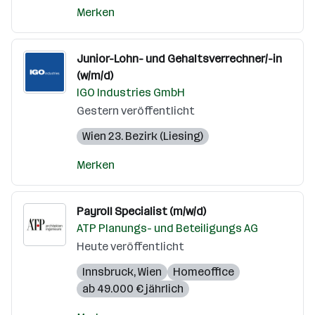
Merken
Junior-Lohn- und Gehaltsverrechner/-in
(w/m/d)
IGO Industries GmbH
Gestern veröffentlicht
Wien 23. Bezirk (Liesing)
Merken
Payroll Specialist (m/w/d)
ATP Planungs- und Beteiligungs AG
Heute veröffentlicht
Innsbruck
,
Wien
Homeoffice
ab 49.000 € jährlich