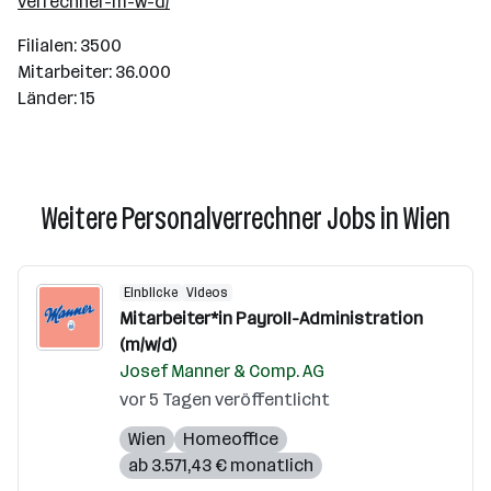
verrechner-m-w-d/
Filialen: 3500
Mitarbeiter: 36.000
Länder: 15
Weitere Personalverrechner Jobs in Wien
Einblicke
Videos
Mitarbeiter*in Payroll-Administration
(m/w/d)
Josef Manner & Comp. AG
vor 5 Tagen veröffentlicht
Wien
Homeoffice
ab 3.571,43 € monatlich