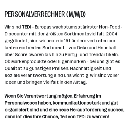
Wien
PERSONALVERRECHNER (M/W/D)
Wir sind TEDi - Europas wachstumsstärkster Non-Food-
Discounter mit der größten Sortimentsvielfalt. 2004
gegründet, sind wir heute in 15 Ländern vertreten und
bieten ein breites Sortiment - von Deko und Haushalt
über Schreibwaren bis hin zu Party- und Trendartikeln.
Ob Markenprodukte oder Eigenmarken - bei uns gibt es
Qualität zu günstigen Preisen. Nachhaltigkeit und
soziale Verantwortung sind uns wichtig. Wir sind voller
Ideen und bringen Vielfalt in den Alltag.
Wenn Sie Verantwortung mögen, Erfahrung im
Personalwesen haben, kommunikationsstark und gut
organisiert sind und eine neue Herausforderung suchen,
dann ist dies Ihre Chance, Teil von TEDi zu werden!