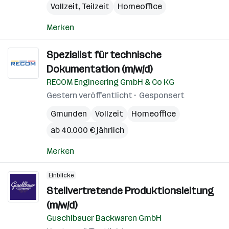
Vollzeit, Teilzeit
Homeoffice
Merken
Spezialist für technische
Dokumentation (m/w/d)
RECOM Engineering GmbH & Co KG
Gestern veröffentlicht
Gesponsert
Gmunden
Vollzeit
Homeoffice
ab 40.000 € jährlich
Merken
Einblicke
Stellvertretende Produktionsleitung
(m/w/d)
Guschlbauer Backwaren GmbH