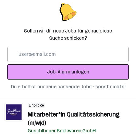
Sollen wir dir neue Jobs für genau diese
Suche schicken?
E-
Mail-
Adresse
Job-Alarm anlegen
Du erhältst nur neue passende Jobs – sonst nichts!
Einblicke
Mitarbeiter*in Qualitätssicherung
(m/w/d)
Guschlbauer Backwaren GmbH