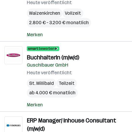
Heute veröffentlicht
Waizenkirchen
Vollzeit
2.800 € – 3.200 € monatlich
Merken
BuchhalterIn (m/w/d)
Guschlbauer GmbH
Heute veröffentlicht
St. Willibald
Teilzeit
ab 4.000 € monatlich
Merken
ERP Manager/ Inhouse Consultant
(m/w/d)