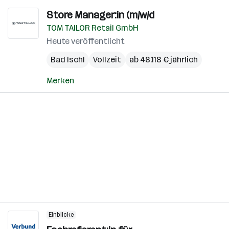
Store Manager:in (m/w/d
TOM TAILOR Retail GmbH
Heute veröffentlicht
Bad Ischl
Vollzeit
ab 48.118 € jährlich
Merken
Einblicke