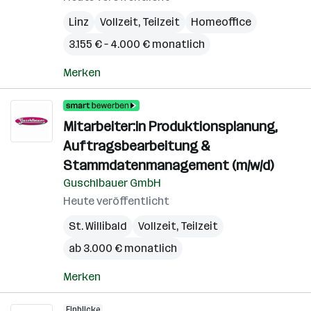
Linz
Vollzeit, Teilzeit
Homeoffice
3.155 € – 4.000 € monatlich
Merken
Mitarbeiter:in Produktionsplanung,
Auftragsbearbeitung &
Stammdatenmanagement (m/w/d)
Guschlbauer GmbH
Heute veröffentlicht
St. Willibald
Vollzeit, Teilzeit
ab 3.000 € monatlich
Merken
Einblicke