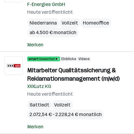
F-Energies GmbH
Heute veröffentlicht
Niederranna
Vollzeit
Homeoffice
ab 4.500 € monatlich
Merken
Einblicke
Videos
Mitarbeiter Qualitätssicherung &
Reklamationsmanagement (m/w/d)
XXXLutz KG
Heute veröffentlicht
Sattledt
Vollzeit
2.072,54 € – 2.228,24 € monatlich
Merken