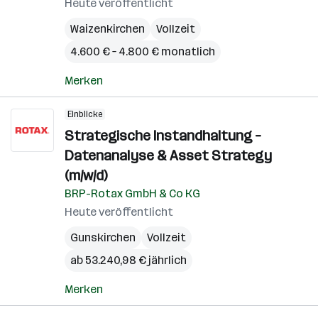
Heute veröffentlicht
Waizenkirchen
Vollzeit
4.600 € – 4.800 € monatlich
Merken
Einblicke
Strategische Instandhaltung –
Datenanalyse & Asset Strategy
(m/w/d)
BRP-Rotax GmbH & Co KG
Heute veröffentlicht
Gunskirchen
Vollzeit
ab 53.240,98 € jährlich
Merken