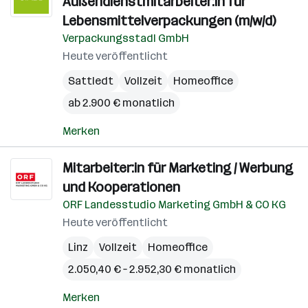
Außendienstmitarbeiter:in für
Lebensmittelverpackungen (m/w/d)
Verpackungsstadl GmbH
Heute veröffentlicht
Sattledt
Vollzeit
Homeoffice
ab 2.900 € monatlich
Merken
Mitarbeiter:in für Marketing / Werbung
und Kooperationen
ORF Landesstudio Marketing GmbH & CO KG
Heute veröffentlicht
Linz
Vollzeit
Homeoffice
2.050,40 € – 2.952,30 € monatlich
Merken