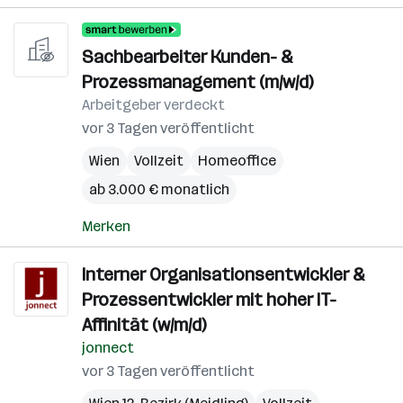
Sachbearbeiter Kunden- &
Prozessmanagement (m/w/d)
Arbeitgeber verdeckt
vor 3 Tagen veröffentlicht
Wien
Vollzeit
Homeoffice
ab 3.000 € monatlich
Merken
Interner Organisationsentwickler &
Prozessentwickler mit hoher IT-
Affinität (w/m/d)
jonnect
vor 3 Tagen veröffentlicht