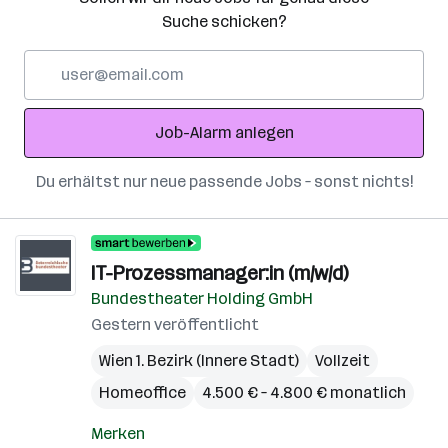
Suche schicken?
E-
Mail-
Adresse
Job-Alarm anlegen
Du erhältst nur neue passende Jobs – sonst nichts!
IT-Prozessmanager:in (m/w/d)
Bundestheater Holding GmbH
Gestern veröffentlicht
Wien 1. Bezirk (Innere Stadt)
Vollzeit
Homeoffice
4.500 € – 4.800 € monatlich
Merken