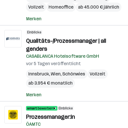
Vollzeit
Homeoffice
ab 45.000 € jährlich
Merken
Einblicke
Qualitäts-/Prozessmanager | all
genders
CASABLANCA Hotelsoftware GmbH
vor 5 Tagen veröffentlicht
Innsbruck
,
Wien
,
Schönwies
Vollzeit
ab 3.954 € monatlich
Merken
Einblicke
Prozessmanager:in
ÖAMTC