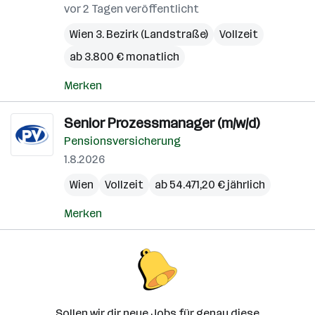
vor 2 Tagen veröffentlicht
Wien 3. Bezirk (Landstraße)
Vollzeit
ab 3.800 € monatlich
Merken
Senior Prozessmanager (m/w/d)
Pensionsversicherung
1.8.2026
Wien
Vollzeit
ab 54.471,20 € jährlich
Merken
Sollen wir dir neue Jobs für genau diese