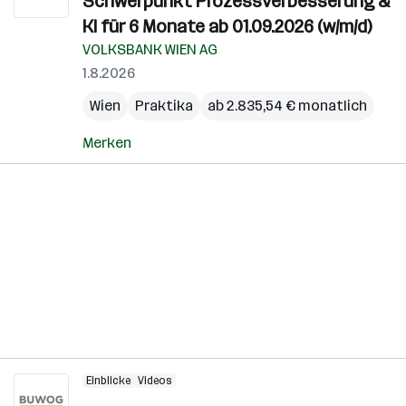
Schwerpunkt Prozessverbesserung &
KI für 6 Monate ab 01.09.2026 (w/m/d)
VOLKSBANK WIEN AG
1.8.2026
Wien
Praktika
ab 2.835,54 € monatlich
Merken
Einblicke
Videos