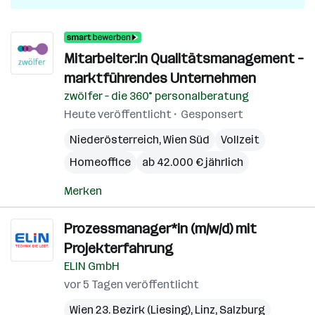
Mitarbeiter:in Qualitäts­management –
marktführendes Unternehmen
zwölfer – die 360° personalberatung
Heute veröffentlicht
Gesponsert
Niederösterreich
,
Wien Süd
Vollzeit
Homeoffice
ab 42.000 € jährlich
Merken
Prozessmanager*in (m/w/d) mit
Projekterfahrung
ELIN GmbH
vor 5 Tagen veröffentlicht
Wien 23. Bezirk (Liesing)
,
Linz
,
Salzburg