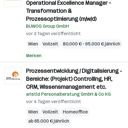
Operational Excellence Manager –
Transformation &
Prozessoptimierung (m/w/d)
BUWOG Group GmbH
vor 3 Tagen veröffentlicht
Wien
Vollzeit
80.000 € – 95.000 € jährlich
Merken
Prozessentwicklung / Digitalisierung -
Bereiche: (Projekt) Controlling, HR,
CRM, Wissensmanagement etc.
aristid Personalberatung GmbH & Co KG
vor 4 Tagen veröffentlicht
WIen
Vollzeit
Homeoffice
ab 65.000 € jährlich