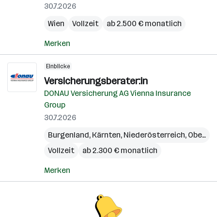
30.7.2026
Wien
Vollzeit
ab 2.500 € monatlich
Merken
Einblicke
Versicherungsberater:in
DONAU Versicherung AG Vienna Insurance
Group
30.7.2026
Burgenland
,
Kärnten
,
Niederösterreich
,
Oberösterreich
Vollzeit
ab 2.300 € monatlich
Merken