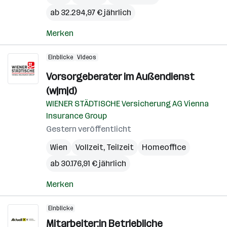
ab 32.294,97 € jährlich
Merken
Einblicke
Videos
Vorsorgeberater im Außendienst
(w|m|d)
WIENER STÄDTISCHE Versicherung AG Vienna
Insurance Group
Gestern veröffentlicht
Wien
Vollzeit, Teilzeit
Homeoffice
ab 30.176,91 € jährlich
Merken
Einblicke
Mitarbeiter:in Betriebliche