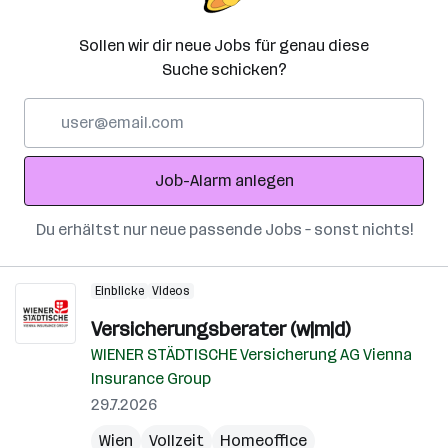
Sollen wir dir neue Jobs für genau diese
Suche schicken?
E-
Mail-
Adresse
Job-Alarm anlegen
Du erhältst nur neue passende Jobs – sonst nichts!
Einblicke
Videos
Versicherungsberater (w|m|d)
WIENER STÄDTISCHE Versicherung AG Vienna
Insurance Group
29.7.2026
Wien
Vollzeit
Homeoffice