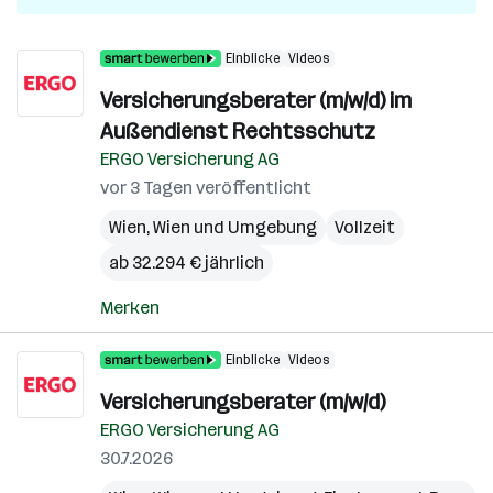
Einblicke
Videos
Versicherungsberater (m/w/d) im
Außendienst Rechtsschutz
ERGO Versicherung AG
vor 3 Tagen veröffentlicht
Wien
,
Wien und Umgebung
Vollzeit
ab 32.294 € jährlich
Merken
Einblicke
Videos
Versicherungsberater (m/w/d)
ERGO Versicherung AG
30.7.2026