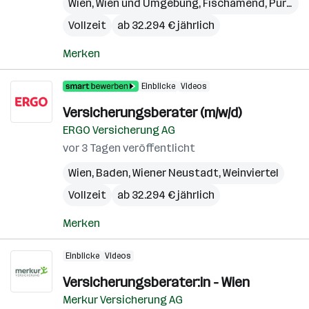
Wien
,
Wien und Umgebung
,
Fischamend
,
Purkersdorf
Vollzeit
ab 32.294 € jährlich
Merken
Einblicke
Videos
Versicherungsberater (m/w/d)
ERGO Versicherung AG
vor 3 Tagen veröffentlicht
Wien
,
Baden
,
Wiener Neustadt
,
Weinviertel
Vollzeit
ab 32.294 € jährlich
Merken
Einblicke
Videos
Versicherungsberater:in - Wien
Merkur Versicherung AG