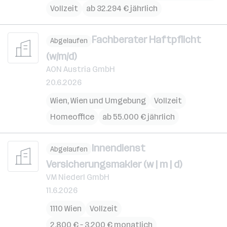
Vollzeit
ab 32.294 € jährlich
Fachberater Haftpflicht
Abgelaufen
(w/m/d)
AON Austria GmbH
20.6.2026
Wien
,
Wien und Umgebung
Vollzeit
Homeoffice
ab 55.000 € jährlich
Innendienst
Abgelaufen
Versicherungsmakler (w | m | d)
VM Niederl GmbH
11.6.2026
1110 Wien
Vollzeit
2.800 € – 3.200 € monatlich