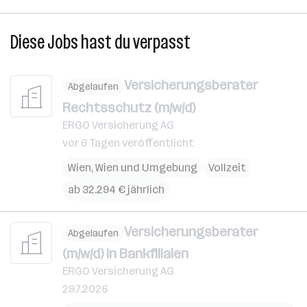
Diese Jobs hast du verpasst
Versicherungsberater
Abgelaufen
Rechtsschutz (m/w/d)
ERGO Versicherung AG
vor 6 Tagen veröffentlicht
Wien
,
Wien und Umgebung
Vollzeit
ab 32.294 € jährlich
Versicherungsberater
Abgelaufen
(m/w/d) in Bankfilialen
ERGO Versicherung AG
29.7.2026