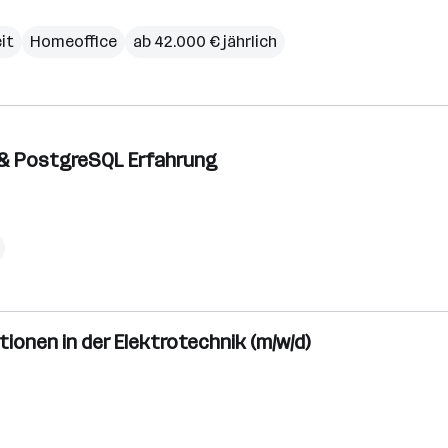
eit
Homeoffice
ab 42.000 € jährlich
t & PostgreSQL Erfahrung
ionen in der Elektrotechnik (m/w/d)