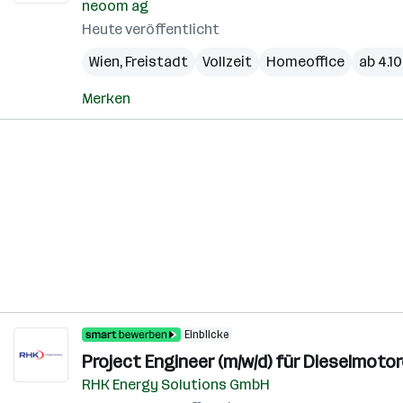
neoom ag
Heute veröffentlicht
Wien
,
Freistadt
Vollzeit
Homeoffice
ab 4.1
Merken
Einblicke
Project Engineer (m/w/d) für Dieselmot
RHK Energy Solutions GmbH