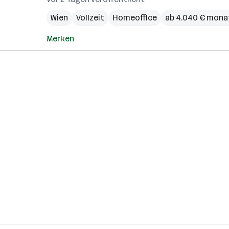
Wien
Vollzeit
Homeoffice
ab 4.040 € mona
Merken