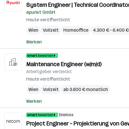
System Engineer | Technical Coordinator
epunkt GmbH
Heute veröffentlicht
Wien
Vollzeit
Homeoffice
4.300 € – 6.400 
Merken
Maintenance Engineer (w/m/d)
Arbeitgeber verdeckt
Heute veröffentlicht
Wien
Vollzeit
ab 3.600 € monatlich
Merken
Einblicke
Project Engineer – Projektierung von Ge