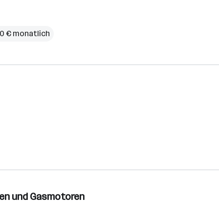
00 € monatlich
oren und Gasmotoren