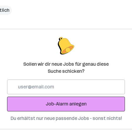
tlich
Sollen wir dir neue Jobs für genau diese
Suche schicken?
E-
Mail-
Adresse
Job-Alarm anlegen
Du erhältst nur neue passende Jobs – sonst nichts!