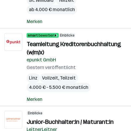
St. Willibald
Teilzeit
ab 4.000 € monatlich
Merken
Einblicke
Teamleitung Kreditorenbuchhaltung
(w/m/x)
epunkt GmbH
Gestern veröffentlicht
Linz
Vollzeit, Teilzeit
4.000 € – 5.500 € monatlich
Merken
Einblicke
Junior-Buchhalter:in / Maturant:in
LeitnerLeitner