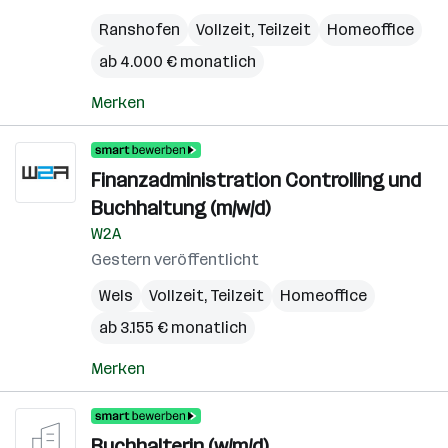
Ranshofen
Vollzeit, Teilzeit
Homeoffice
ab 4.000 € monatlich
Merken
Finanzadministration Controlling und
Buchhaltung (m/w/d)
W2A
Gestern veröffentlicht
Wels
Vollzeit, Teilzeit
Homeoffice
ab 3.155 € monatlich
Merken
Buchhalterin (w/m/d)