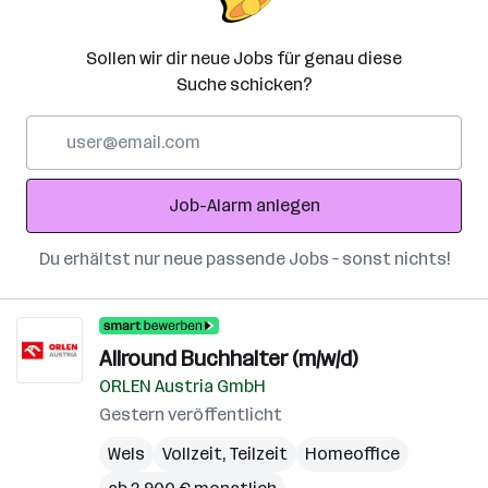
Sollen wir dir neue Jobs für genau diese
Suche schicken?
E-
Mail-
Adresse
Job-Alarm anlegen
Du erhältst nur neue passende Jobs – sonst nichts!
Allround Buchhalter (m/w/d)
ORLEN Austria GmbH
Gestern veröffentlicht
Wels
Vollzeit, Teilzeit
Homeoffice