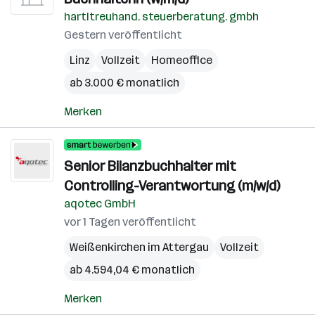
hartltreuhand. steuerberatung. gmbh
Gestern veröffentlicht
Linz
Vollzeit
Homeoffice
ab 3.000 € monatlich
Merken
Senior Bilanzbuchhalter mit
Controlling-Verantwortung (m/w/d)
aqotec GmbH
vor 1 Tagen veröffentlicht
Weißenkirchen im Attergau
Vollzeit
ab 4.594,04 € monatlich
Merken