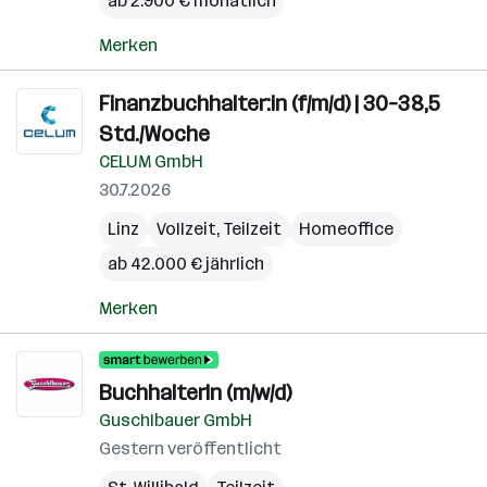
ab 2.900 € monatlich
Merken
Finanzbuchhalter:in (f/m/d) | 30–38,5
Std./Woche
CELUM GmbH
30.7.2026
Linz
Vollzeit, Teilzeit
Homeoffice
ab 42.000 € jährlich
Merken
BuchhalterIn (m/w/d)
Guschlbauer GmbH
Gestern veröffentlicht