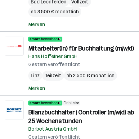
Bad Leonfelden
Vollzeit
ab 3.500 € monatlich
Merken
Mitarbeiter(in) für Buchhaltung (m/w/d)
Hans Hoffelner GmbH
Gestern veröffentlicht
Linz
Teilzeit
ab 2.500 € monatlich
Merken
Einblicke
Bilanzbuchhalter / Controller (m/w/d) ab
25 Wochenstunden
Borbet Austria GmbH
Gestern veröffentlicht