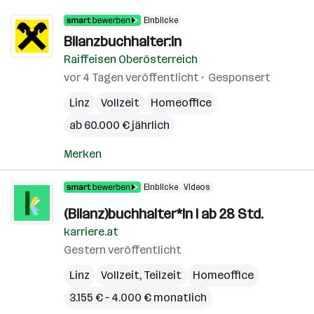
Einblicke
Bilanzbuchhalter:in
Raiffeisen Oberösterreich
vor 4 Tagen veröffentlicht
Gesponsert
Linz
Vollzeit
Homeoffice
ab 60.000 € jährlich
Merken
Einblicke
Videos
(Bilanz)buchhalter*In I ab 28 Std.
karriere.at
Gestern veröffentlicht
Linz
Vollzeit, Teilzeit
Homeoffice
3.155 € – 4.000 € monatlich