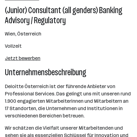
501 - 2500 Mitarbeiter*innen
(Junior) Consultant (all genders) Banking
Wien
Advisory / Regulatory
Wien, Österreich
Vollzeit
Jetzt bewerben
Unternehmensbeschreibung
Deloitte Österreich ist der führende Anbieter von
Professional Services. Das gelingt uns mit unseren rund
1.900 engagierten Mitarbeiterinnen und Mitarbeitern an
17 Standorten, die Unternehmen und Institutionen in
verschiedenen Bereichen betreuen.
Wir schätzen die Vielfalt unserer Mitarbeitenden und
sehen sie als essenziellen Schlüssel für Innovation und