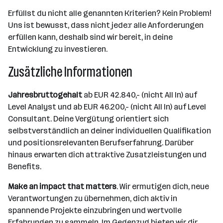
Erfüllst du nicht alle genannten Kriterien? Kein Problem!
Uns ist bewusst, dass nicht jede:r alle Anforderungen
erfüllen kann, deshalb sind wir bereit, in deine
Entwicklung zu investieren.
Zusätzliche Informationen
Jahresbruttogehalt
ab EUR 42.840,- (nicht All In) auf
Level Analyst und ab EUR 46.200,- (nicht All In) auf Level
Consultant. Deine Vergütung orientiert sich
selbstverständlich an deiner individuellen Qualifikation
und positionsrelevanten Berufserfahrung. Darüber
hinaus erwarten dich attraktive Zusatzleistungen und
Benefits.
Make an impact that matters
. Wir ermutigen dich, neue
Verantwortungen zu übernehmen, dich aktiv in
spannende Projekte einzubringen und wertvolle
Erfahrungen zu sammeln. Im Gegenzug bieten wir dir