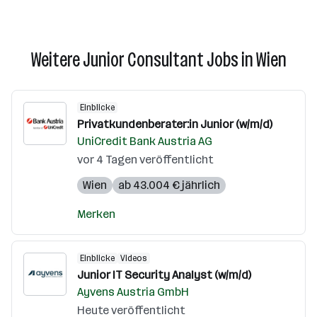
Weitere Junior Consultant Jobs in Wien
Einblicke
Privatkundenberater:in Junior (w/m/d)
UniCredit Bank Austria AG
vor 4 Tagen veröffentlicht
Wien
ab 43.004 € jährlich
Merken
Einblicke
Videos
Junior IT Security Analyst (w/m/d)
Ayvens Austria GmbH
Heute veröffentlicht