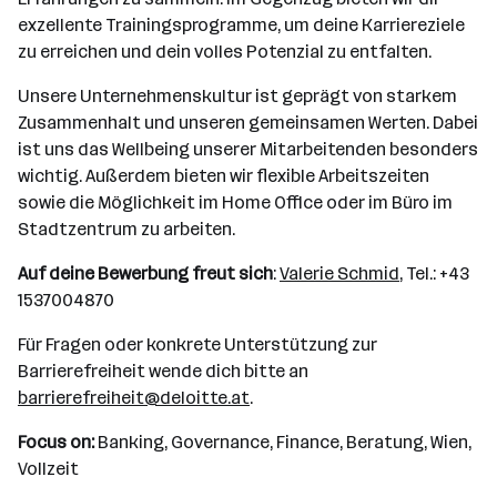
exzellente Trainingsprogramme, um deine Karriereziele
zu erreichen und dein volles Potenzial zu entfalten.
Unsere Unternehmenskultur ist geprägt von starkem
Zusammenhalt und unseren gemeinsamen Werten. Dabei
ist uns das Wellbeing unserer Mitarbeitenden besonders
wichtig. Außerdem bieten wir flexible Arbeitszeiten
sowie die Möglichkeit im Home Office oder im Büro im
Stadtzentrum zu arbeiten.
Auf deine Bewerbung freut sich
:
Valerie Schmid
, Tel.: +43
1537004870
Für Fragen oder konkrete Unterstützung zur
Barrierefreiheit wende dich bitte an
barrierefreiheit@deloitte.at
.
Focus on:
Banking, Governance, Finance, Beratung, Wien,
Vollzeit