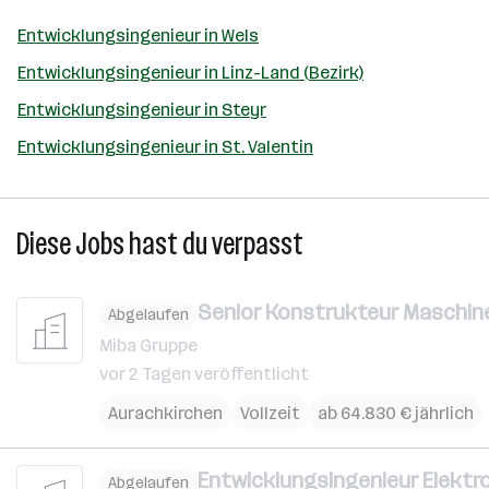
Entwicklungsingenieur in Wels
Entwicklungsingenieur in Linz-Land (Bezirk)
Entwicklungsingenieur in Steyr
Entwicklungsingenieur in St. Valentin
Diese Jobs hast du verpasst
Senior Konstrukteur Maschine
Abgelaufen
Miba Gruppe
vor 2 Tagen veröffentlicht
Aurachkirchen
Vollzeit
ab 64.830 € jährlich
Entwicklungsingenieur Elektr
Abgelaufen