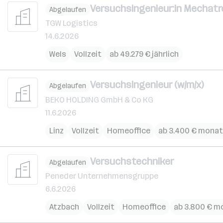
Versuchsingenieur:in Mechatro
Abgelaufen
TGW Logistics
14.6.2026
Wels
Vollzeit
ab 49.279 € jährlich
Versuchsingenieur (w/m/x)
Abgelaufen
BEKO HOLDING GmbH & Co KG
11.6.2026
Linz
Vollzeit
Homeoffice
ab 3.400 € monat
Versuchstechniker
Abgelaufen
Peneder Unternehmensgruppe
6.6.2026
Atzbach
Vollzeit
Homeoffice
ab 3.800 € m