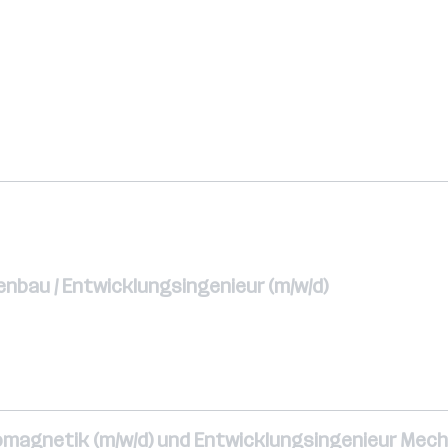
nbau / Entwicklungsingenieur (m/w/d)
omagnetik (m/w/d) und Entwicklungsingenieur Mecha