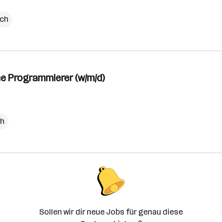
ich
ne Programmierer (w/m/d)
ch
Sollen wir dir neue Jobs für genau diese