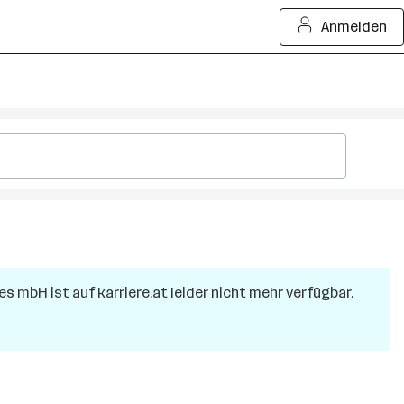
Anmelden
es mbH
ist auf karriere.at leider nicht mehr verfügbar.