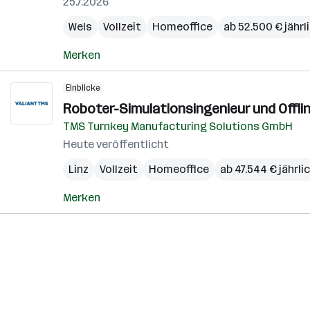
25.7.2026
Wels
Vollzeit
Homeoffice
ab 52.500 € jährl
Merken
Einblicke
Roboter-Simulationsingenieur und Offli
TMS Turnkey Manufacturing Solutions GmbH
Heute veröffentlicht
Linz
Vollzeit
Homeoffice
ab 47.544 € jährli
Merken