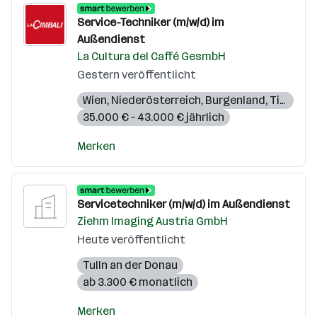
Service-Techniker (m/w/d) im
Außendienst
La Cultura del Caffé GesmbH
Gestern veröffentlicht
Wien
,
Niederösterreich
,
Burgenland
,
Tirol
35.000 € – 43.000 € jährlich
Merken
Servicetechniker (m/w/d) im Außendienst
Ziehm Imaging Austria GmbH
Heute veröffentlicht
Tulln an der Donau
ab 3.300 € monatlich
Merken