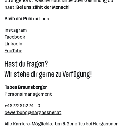
du angehörst, welche Hautfarbe oder Gesinnung du
hast:
Bei uns zählt der Mensch!
Bleib am Puls
mit uns
Instagram
Facebook
LinkedIn
YouTube
Hast du Fragen?
Wir stehe dir gerne zu Verfügung!
Tabea Braunsberger
Personalmanagement
+43 7723 52 74 - 0
bewerbung@hargassner.at
Alle Karriere-Möglichkeiten & Benefits bei Hargassner