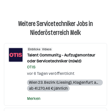
Weitere Servicetechniker Jobs in
Niederösterreich Melk
Einblicke
Videos
Talent Community - Aufzugsmonteur
oder Servicetechniker (m/w/d)
OTIS
vor 6 Tagen veröffentlicht
Wien 23. Bezirk (Liesing)
,
Klagenfurt am Wörthersee
ab 41.270,46 € jährlich
Merken