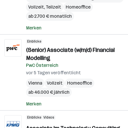
Vollzeit, Teilzeit
Homeoffice
ab 2.700 € monatlich
Merken
Einblicke
(Senior) Associate (w/m/d) Financial
Modelling
PwC Österreich
vor 5 Tagen veröffentlicht
Vienna
Vollzeit
Homeoffice
ab 46.000 € jährlich
Merken
Einblicke
Videos