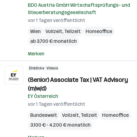
BDO Austria GmbH Wirtschaftsprüfungs- und
Steuerberatungsgesellschaft
vor 1 Tagen veröffentlicht
Wien
Vollzeit, Teilzeit
Homeoffice
ab 3.700 € monatlich
Merken
Einblicke
Videos
(Senior) Associate Tax | VAT Advisory
(m/w/d)
EY Österreich
vor 1 Tagen veröffentlicht
Bundesweit
Vollzeit, Teilzeit
Homeoffice
3.100 € – 4.200 € monatlich