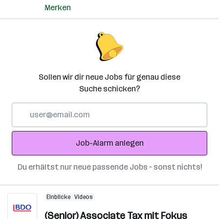
Merken
Sollen wir dir neue Jobs für genau diese
Suche schicken?
E-
Mail-
Adresse
Job-Alarm anlegen
Du erhältst nur neue passende Jobs – sonst nichts!
Einblicke
Videos
(Senior) Associate Tax mit Fokus