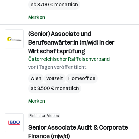
ab 3.700 € monatlich
Merken
(Senior) Associate und
Berufsanwärter:in (m/w/d) in der
Wirtschaftsprüfung
Österreichischer Raiffeisenverband
vor 1 Tagen veröffentlicht
Wien
Vollzeit
Homeoffice
ab 3.500 € monatlich
Merken
Einblicke
Videos
Senior Associate Audit & Corporate
Finance (m/w/d)