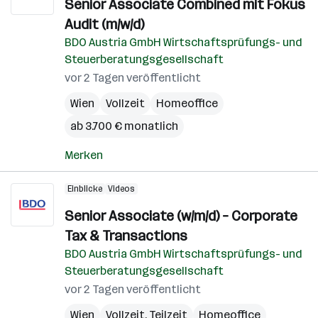
Senior Associate Combined mit Fokus
Audit (m/w/d)
BDO Austria GmbH Wirtschaftsprüfungs- und
Steuerberatungsgesellschaft
vor 2 Tagen veröffentlicht
Wien
Vollzeit
Homeoffice
ab 3.700 € monatlich
Merken
Einblicke
Videos
Senior Associate (w/m/d) – Corporate
Tax & Transactions
BDO Austria GmbH Wirtschaftsprüfungs- und
Steuerberatungsgesellschaft
vor 2 Tagen veröffentlicht
Wien
Vollzeit, Teilzeit
Homeoffice