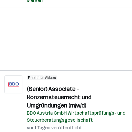
Merken
Einblicke
Videos
(Senior) Associate –
Konzernsteuerrecht und
Umgründungen (m/w/d)
BDO Austria GmbH Wirtschaftsprüfungs- und
Steuerberatungsgesellschaft
vor 1 Tagen veröffentlicht