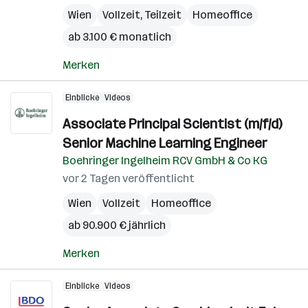
Wien
Vollzeit, Teilzeit
Homeoffice
ab 3.100 € monatlich
Merken
Einblicke
Videos
Associate Principal Scientist (m/f/d)
Senior Machine Learning Engineer
Boehringer Ingelheim RCV GmbH & Co KG
vor 2 Tagen veröffentlicht
Wien
Vollzeit
Homeoffice
ab 90.900 € jährlich
Merken
Einblicke
Videos