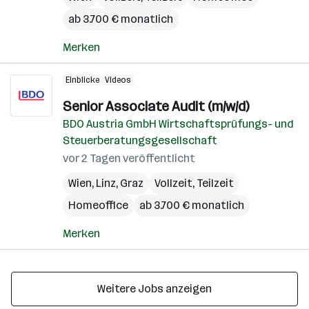
ab 3.700 € monatlich
Merken
Einblicke
Videos
Senior Associate Audit (m/w/d)
BDO Austria GmbH Wirtschaftsprüfungs- und
Steuerberatungsgesellschaft
vor 2 Tagen veröffentlicht
Wien
,
Linz
,
Graz
Vollzeit, Teilzeit
Homeoffice
ab 3.700 € monatlich
Merken
Weitere Jobs anzeigen