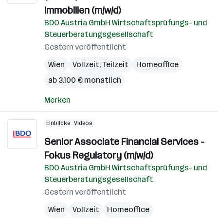
Immobilien (m/w/d)
BDO Austria GmbH Wirtschaftsprüfungs- und
Steuerberatungsgesellschaft
Gestern veröffentlicht
Wien
Vollzeit, Teilzeit
Homeoffice
ab 3.100 € monatlich
Merken
Einblicke
Videos
Senior Associate Financial Services -
Fokus Regulatory (m/w/d)
BDO Austria GmbH Wirtschaftsprüfungs- und
Steuerberatungsgesellschaft
Gestern veröffentlicht
Wien
Vollzeit
Homeoffice