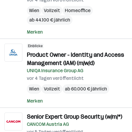
Wien
Vollzeit
Homeoffice
ab 44.100 € jährlich
Merken
Einblicke
Product Owner - Identity and Access
Management (IAM) (m/w/d)
UNIQA Insurance Group AG
vor 4 Tagen veröffentlicht
Wien
Vollzeit
ab 60.000 € jährlich
Merken
Senior Expert Group Security (w/m/*)
CANCOM Austria AG
vor 5 Tagen veröffentlicht