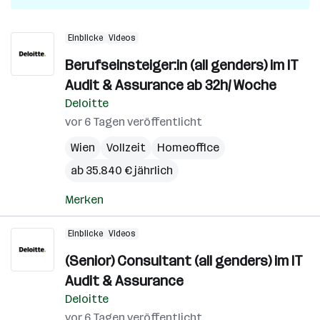
Einblicke
Videos
Berufseinsteiger:in (all genders) im IT
Audit & Assurance ab 32h/ Woche
Deloitte
vor 6 Tagen veröffentlicht
Wien
Vollzeit
Homeoffice
ab 35.840 € jährlich
Merken
Einblicke
Videos
(Senior) Consultant (all genders) im IT
Audit & Assurance
Deloitte
vor 6 Tagen veröffentlicht