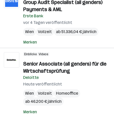
Group Audit Specialist (all genders)
Payments & AML
Erste Bank
vor 4 Tagen veröffentlicht
Wien
Vollzeit
ab 51.336,04 € jährlich
Merken
Einblicke
Videos
Senior Associate (all genders) für die
Wirtschaftsprüfung
Deloitte
Heute veröffentlicht
Wien
Vollzeit
Homeoffice
ab 46.200 € jährlich
Merken