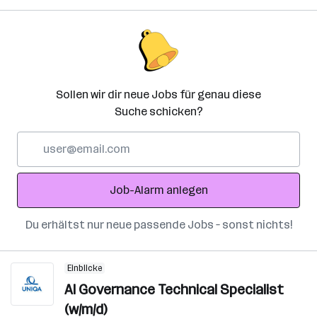
Sollen wir dir neue Jobs für genau diese
Suche schicken?
E-
Mail-
Adresse
Job-Alarm anlegen
Du erhältst nur neue passende Jobs – sonst nichts!
Einblicke
AI Governance Technical Specialist
(w/m/d)