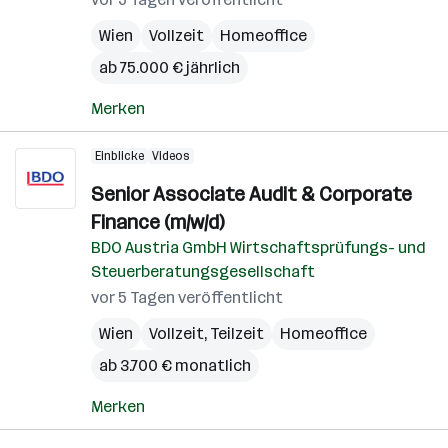
Wien
Vollzeit
Homeoffice
ab 75.000 € jährlich
Merken
Einblicke
Videos
Senior Associate Audit & Corporate
Finance (m/w/d)
BDO Austria GmbH Wirtschaftsprüfungs- und
Steuerberatungsgesellschaft
vor 5 Tagen veröffentlicht
Wien
Vollzeit, Teilzeit
Homeoffice
ab 3.700 € monatlich
Merken