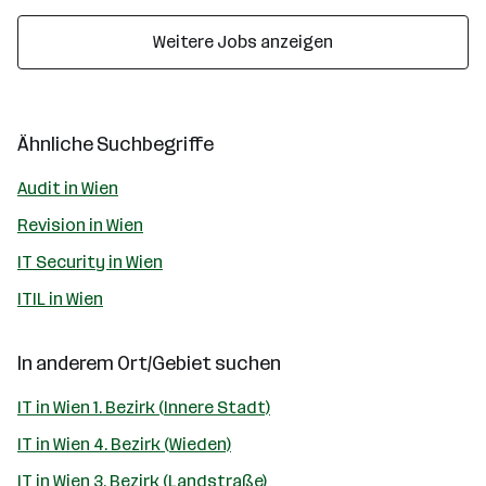
Weitere Jobs anzeigen
Ähnliche Suchbegriffe
Audit in Wien
Revision in Wien
IT Security in Wien
ITIL in Wien
In anderem Ort/Gebiet suchen
IT in Wien 1. Bezirk (Innere Stadt)
IT in Wien 4. Bezirk (Wieden)
IT in Wien 3. Bezirk (Landstraße)