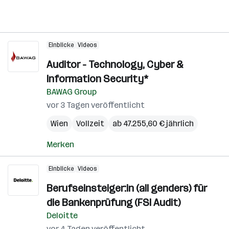
Einblicke
Videos
Auditor - Technology, Cyber &
Information Security*
BAWAG Group
vor 3 Tagen veröffentlicht
Wien
Vollzeit
ab 47.255,60 € jährlich
Merken
Einblicke
Videos
Berufseinsteiger:in (all genders) für
die Bankenprüfung (FSI Audit)
Deloitte
vor 4 Tagen veröffentlicht