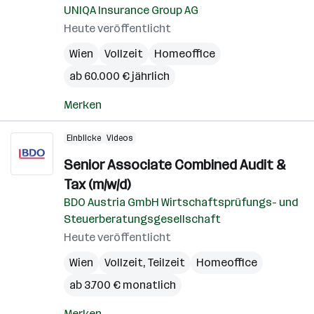
UNIQA Insurance Group AG
Heute veröffentlicht
Wien
Vollzeit
Homeoffice
ab 60.000 € jährlich
Merken
Einblicke
Videos
Senior Associate Combined Audit &
Tax (m/w/d)
BDO Austria GmbH Wirtschaftsprüfungs- und
Steuerberatungsgesellschaft
Heute veröffentlicht
Wien
Vollzeit, Teilzeit
Homeoffice
ab 3.700 € monatlich
Merken