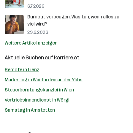
6.7.2026
Burnout vorbeugen: Was tun, wenn alles zu
viel wird?
29.6.2026
Weitere Artikel anzeigen
Aktuelle Suchen auf
karriere.at
Remote in Lienz
Marketing in Waidhofen an der Ybbs
Steuerberatungskanzlei in Wien
Vertriebsinnendienst in Wörgl
Samstag in Amstetten