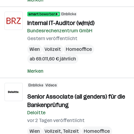
Einblicke
Internal IT-Auditor (w/m/d)
Bundesrechenzentrum GmbH
Gestern veröffentlicht
Wien
Vollzeit
Homeoffice
ab 69.011,60 € jährlich
Merken
Einblicke
Videos
Senior Associate (all genders) für die
Bankenprüfung
Deloitte
vor 2 Tagen veröffentlicht
Wien
Vollzeit, Teilzeit
Homeoffice