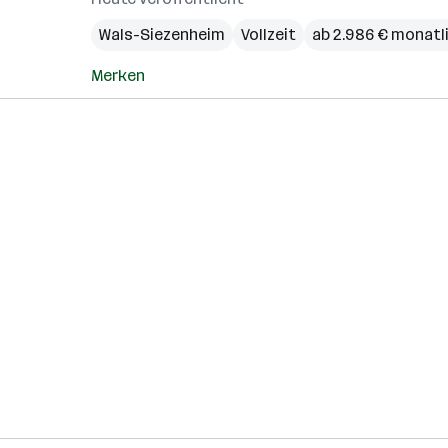
Wals-Siezenheim
Vollzeit
ab 2.986 € monatl
Merken