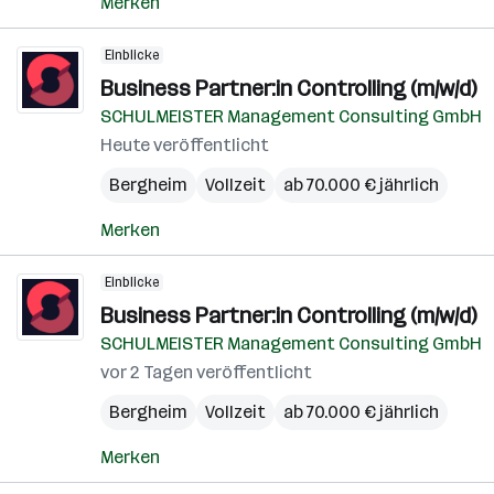
Merken
Einblicke
Business Partner:in Controlling (m/w/d)
SCHULMEISTER Management Consulting GmbH
Heute veröffentlicht
Bergheim
Vollzeit
ab 70.000 € jährlich
Merken
Einblicke
Business Partner:in Controlling (m/w/d)
SCHULMEISTER Management Consulting GmbH
vor 2 Tagen veröffentlicht
Bergheim
Vollzeit
ab 70.000 € jährlich
Merken