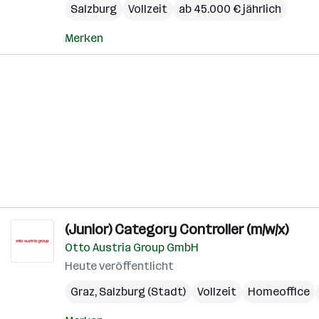
Salzburg
Vollzeit
ab 45.000 € jährlich
Merken
(Junior) Category Controller (m/w/x)
Otto Austria Group GmbH
Heute veröffentlicht
Graz
,
Salzburg (Stadt)
Vollzeit
Homeoffice