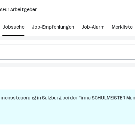
ns
Für Arbeitgeber
Jobsuche
Job-Empfehlungen
Job-Alarm
Merkliste
nehmenssteuerung
in
Salzburg
bei der Firma
SCHULMEISTER Man