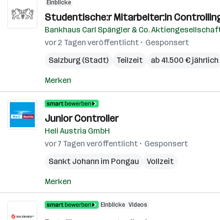
Einblicke
Studentische:r Mitarbeiter:in Controllin
Bankhaus Carl Spängler & Co. Aktiengesellschaf
vor 2 Tagen veröffentlicht
Gesponsert
Salzburg (Stadt)
Teilzeit
ab 41.500 € jährlich
Merken
Junior Controller
Heli Austria GmbH
vor 7 Tagen veröffentlicht
Gesponsert
Sankt Johann im Pongau
Vollzeit
Merken
Einblicke
Videos