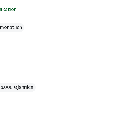
nikation
€ monatlich
55.000 € jährlich