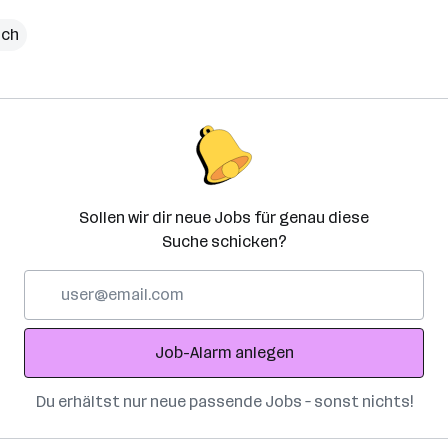
ich
Sollen wir dir neue Jobs für genau diese
Suche schicken?
E-
Mail-
Adresse
Job-Alarm anlegen
Du erhältst nur neue passende Jobs – sonst nichts!