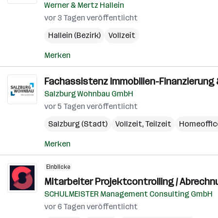
Werner & Mertz Hallein
vor 3 Tagen veröffentlicht
Hallein (Bezirk)
Vollzeit
Merken
Fachassistenz Immobilien-Finanzierung &
Salzburg Wohnbau GmbH
vor 5 Tagen veröffentlicht
Salzburg (Stadt)
Vollzeit, Teilzeit
Homeoffic
Merken
Einblicke
Mitarbeiter Projektcontrolling / Abrechn
SCHULMEISTER Management Consulting GmbH
vor 6 Tagen veröffentlicht