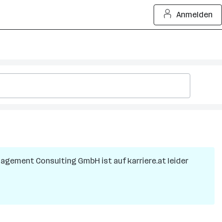
Anmelden
agement Consulting GmbH
ist auf karriere.at leider