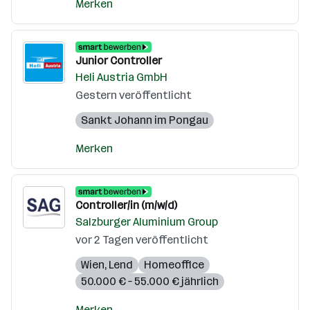
Merken
Junior Controller
Heli Austria GmbH
Gestern veröffentlicht
Sankt Johann im Pongau
Merken
Controller/in (m/w/d)
Salzburger Aluminium Group
vor 2 Tagen veröffentlicht
Wien
,
Lend
Homeoffice
50.000 € – 55.000 € jährlich
Merken