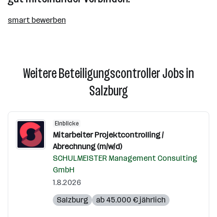
smart bewerben
Weitere Beteiligungscontroller Jobs in
Salzburg
Einblicke
Mitarbeiter Projektcontrolling /
Abrechnung (m/w/d)
SCHULMEISTER Management Consulting
GmbH
1.8.2026
Salzburg
ab 45.000 € jährlich