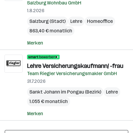
Salzburg Wohnbau GmbH
1.8.2026
Salzburg (Stadt)
Lehre
Homeoffice
863,40 € monatlich
Merken
Lehre Versicherungskaufmann/ -frau
Team Riegler Versicherungsmakler GmbH
31.7.2026
Sankt Johann im Pongau (Bezirk)
Lehre
1.055 € monatlich
Merken