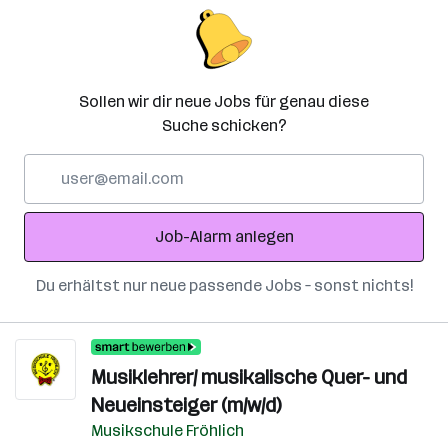
Sollen wir dir neue Jobs für genau diese
Suche schicken?
E-
Mail-
Adresse
Job-Alarm anlegen
Du erhältst nur neue passende Jobs – sonst nichts!
Musiklehrer/ musikalische Quer- und
Neueinsteiger (m/w/d)
Musikschule Fröhlich