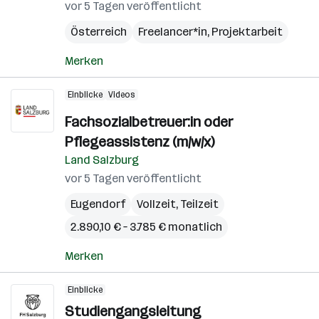
vor 5 Tagen veröffentlicht
Österreich
Freelancer*in, Projektarbeit
Merken
Einblicke
Videos
Fachsozialbetreuer:in oder
Pflegeassistenz (m/w/x)
Land Salzburg
vor 5 Tagen veröffentlicht
Eugendorf
Vollzeit, Teilzeit
2.890,10 € – 3.785 € monatlich
Merken
Einblicke
Studiengangsleitung