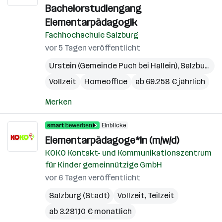
Bachelorstudiengang
Elementarpädagogik
Fachhochschule Salzburg
vor 5 Tagen veröffentlicht
Urstein (Gemeinde Puch bei Hallein)
,
Salzburg Umgebung
Vollzeit
Homeoffice
ab 69.258 € jährlich
Merken
Einblicke
Elementarpädagoge*in (m/w/d)
KOKO Kontakt- und Kommunikationszentrum
für Kinder gemeinnützige GmbH
vor 6 Tagen veröffentlicht
Salzburg (Stadt)
Vollzeit, Teilzeit
ab 3.281,10 € monatlich