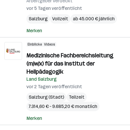
Arbeitgeber verdeckt
vor 5 Tagen veröffentlicht
Salzburg
Vollzeit
ab 45.000 € jährlich
Merken
Einblicke
Videos
Medizinische Fachbereichsleitung
(m/w/x) für das Institut der
Heilpädagogik
Land Salzburg
vor 2 Tagen veröffentlicht
Salzburg (Stadt)
Teilzeit
7.314,60 € – 9.685,20 € monatlich
Merken