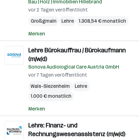
Bau | Holz | Immobilien Hillebrand
vor 2 Tagen veröffentlicht
Großgmain
Lehre
1.308,54 € monatlich
Merken
Lehre Bürokauffrau / Bürokaufmann
(m/w/d)
Sonova Audiological Care Austria GmbH
vor 7 Tagen veröffentlicht
Wals-Siezenheim
Lehre
1.000 € monatlich
Merken
Lehre: Finanz- und
Rechnungswesenassistenz (m/w/d)