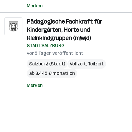
Merken
Pädagogische Fachkraft für
Kindergärten, Horte und
Kleinkindgruppen (m/w/d)
STADT:SALZBURG
vor 5 Tagen veröffentlicht
Salzburg (Stadt)
Vollzeit, Teilzeit
ab 3.445 € monatlich
Merken