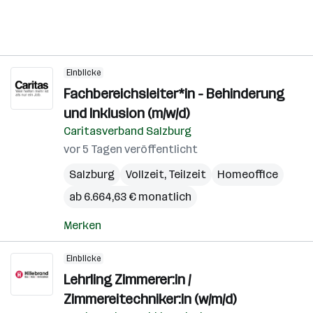
Einblicke
Fachbereichsleiter*in - Behinderung
und Inklusion (m/w/d)
Caritasverband Salzburg
vor 5 Tagen veröffentlicht
Salzburg
Vollzeit, Teilzeit
Homeoffice
ab 6.664,63 € monatlich
Merken
Einblicke
Lehrling Zimmerer:in /
Zimmereitechniker:in (w/m/d)