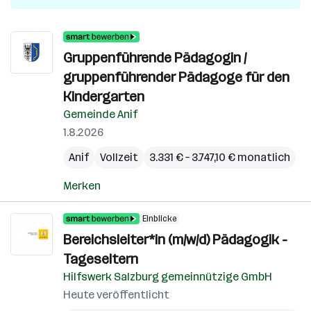
Gruppenführende Pädagogin /
gruppenführender Pädagoge für den
Kindergarten
Gemeinde Anif
1.8.2026
Anif
Vollzeit
3.331 € – 3.747,10 € monatlich
Merken
Einblicke
Bereichsleiter*in (m/w/d) Pädagogik -
Tageseltern
Hilfswerk Salzburg gemeinnützige GmbH
Heute veröffentlicht