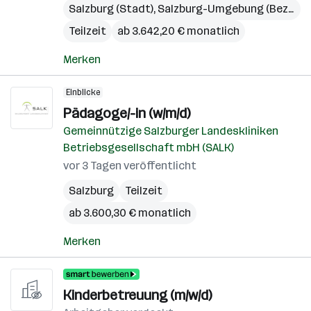
Salzburg (Stadt)
,
Salzburg-Umgebung (Bezirk)
Teilzeit
ab 3.642,20 € monatlich
Merken
Einblicke
Pädagoge/-in (w/m/d)
Gemeinnützige Salzburger Landeskliniken
Betriebsgesellschaft mbH (SALK)
vor 3 Tagen veröffentlicht
Salzburg
Teilzeit
ab 3.600,30 € monatlich
Merken
Kinderbetreuung (m/w/d)