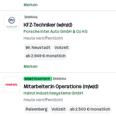
Merken
Einblicke
KFZ-Techniker (w/m/d)
Porsche Inter Auto GmbH & Co KG
Heute veröffentlicht
Wr. Neustadt
Vollzeit
ab 2.949 € monatlich
Merken
Einblicke
Mitarbeiter:in Operations (m/w/d)
Hainzl Industriesysteme GmbH
Heute veröffentlicht
Reisenberg
Vollzeit
ab 2.500 € monatlich