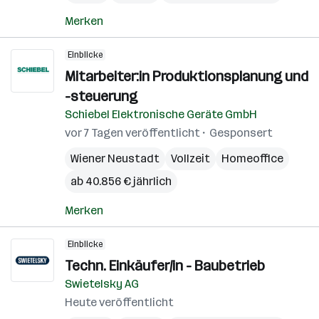
Merken
Einblicke
Mitarbeiter:in Produktionsplanung und
-steuerung
Schiebel Elektronische Geräte GmbH
vor 7 Tagen veröffentlicht
Gesponsert
Wiener Neustadt
Vollzeit
Homeoffice
ab 40.856 € jährlich
Merken
Einblicke
Techn. Einkäufer/in - Baubetrieb
Swietelsky AG
Heute veröffentlicht