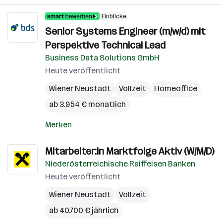
Einblicke
Senior Systems Engineer (m/w/d) mit
Perspektive Technical Lead
Business Data Solutions GmbH
Heute veröffentlicht
Wiener Neustadt
Vollzeit
Homeoffice
ab 3.954 € monatlich
Merken
Mitarbeiter:in Marktfolge Aktiv (W/M/D)
Niederösterreichische Raiffeisen Banken
Heute veröffentlicht
Wiener Neustadt
Vollzeit
ab 40.700 € jährlich