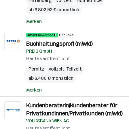
Hirtenberg
Vollzeit
Homeoffice
ab 3.802,93 € monatlich
Merken
Einblicke
Buchhaltungsprofi (m/w/d)
PREIS GmbH
Heute veröffentlicht
Pernitz
Vollzeit, Teilzeit
ab 3.400 € monatlich
Merken
Kundenberaterin/Kundenberater für
Privatkundinnen/Privatkunden (m/w/d)
VOLKSBANK WIEN AG
Heute veröffentlicht