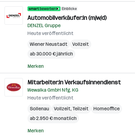
Einblicke
Automobilverkäufer:in (m/w/d)
DENZEL Gruppe
Heute veröffentlicht
Wiener Neustadt
Vollzeit
ab 30.000 € jährlich
Merken
Mitarbeiter:in Verkaufsinnendienst
Wewalka GmbH Nfg. KG
Heute veröffentlicht
Sollenau
Vollzeit, Teilzeit
Homeoffice
ab 2.950 € monatlich
Merken