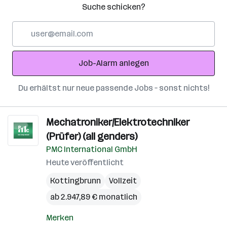
Suche schicken?
E-
Mail-
Adresse
Job-Alarm anlegen
Du erhältst nur neue passende Jobs – sonst nichts!
Mechatroniker/Elektrotechniker
(Prüfer) (all genders)
PMC International GmbH
Heute veröffentlicht
Kottingbrunn
Vollzeit
ab 2.947,89 € monatlich
Merken