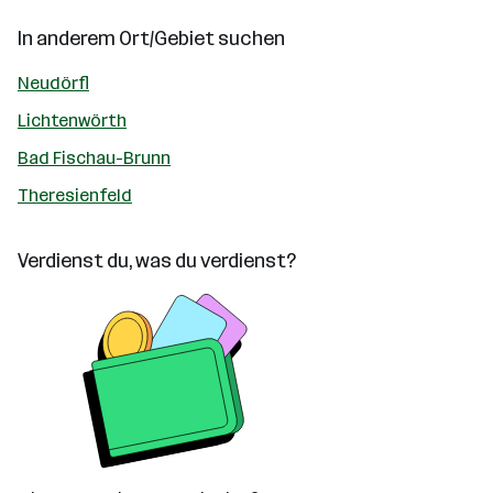
In anderem Ort/Gebiet suchen
Neudörfl
Lichtenwörth
Bad Fischau-Brunn
Theresienfeld
Verdienst du, was du verdienst?