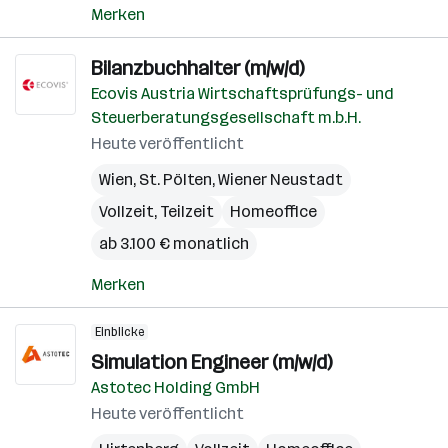
Merken
Bilanzbuchhalter (m/w/d)
Ecovis Austria Wirtschaftsprüfungs- und
Steuerberatungsgesellschaft m.b.H.
Heute veröffentlicht
Wien
,
St. Pölten
,
Wiener Neustadt
Vollzeit, Teilzeit
Homeoffice
ab 3.100 € monatlich
Merken
Einblicke
Simulation Engineer (m/w/d)
Astotec Holding GmbH
Heute veröffentlicht