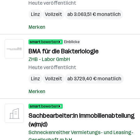
Heute veröffentlicht
Linz
Vollzeit
ab 3.063,51 € monatlich
Merken
Einblicke
BMA für die Bakteriologie
ZHB - Labor GmbH
Heute veröffentlicht
Linz
Vollzeit
ab 3.729,40 € monatlich
Merken
Sachbearbeiter:in Immobilienabteilung
(w/m/d)
Schneckenreither Vermietungs- und Leasing-
Gesellschaft m.b.H.