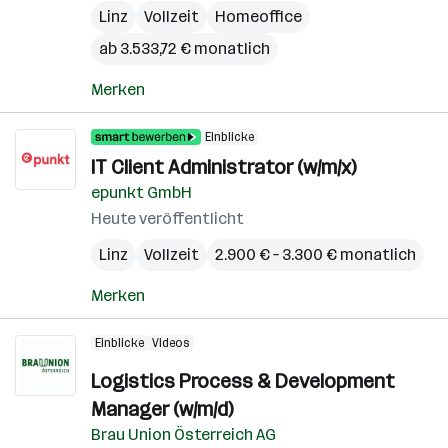
Linz
Vollzeit
Homeoffice
ab 3.533,72 € monatlich
Merken
Einblicke
IT Client Administrator (w/m/x)
epunkt GmbH
Heute veröffentlicht
Linz
Vollzeit
2.900 € – 3.300 € monatlich
Merken
Einblicke
Videos
Logistics Process & Development
Manager (w/m/d)
Brau Union Österreich AG