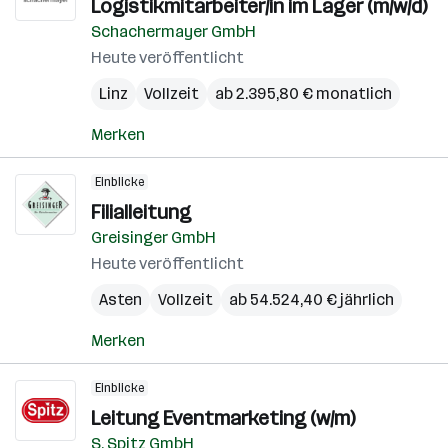
Logistikmitarbeiter/in im Lager (m/w/d)
Schachermayer GmbH
Heute veröffentlicht
Linz
Vollzeit
ab 2.395,80 € monatlich
Merken
Einblicke
Filialleitung
Greisinger GmbH
Heute veröffentlicht
Asten
Vollzeit
ab 54.524,40 € jährlich
Merken
Einblicke
Leitung Eventmarketing (w/m)
S. Spitz GmbH