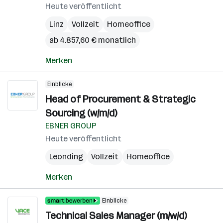
Heute veröffentlicht
Linz
Vollzeit
Homeoffice
ab 4.857,60 € monatlich
Merken
Einblicke
Head of Procurement & Strategic
Sourcing (w/m/d)
EBNER GROUP
Heute veröffentlicht
Leonding
Vollzeit
Homeoffice
Merken
Einblicke
Technical Sales Manager (m/w/d)