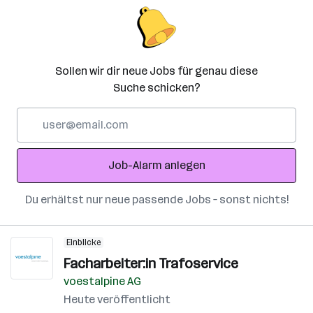
Sollen wir dir neue Jobs für genau diese
Suche schicken?
E-
Mail-
Adresse
Job-Alarm anlegen
Du erhältst nur neue passende Jobs – sonst nichts!
Einblicke
Facharbeiter:in Trafoservice
voestalpine AG
Heute veröffentlicht