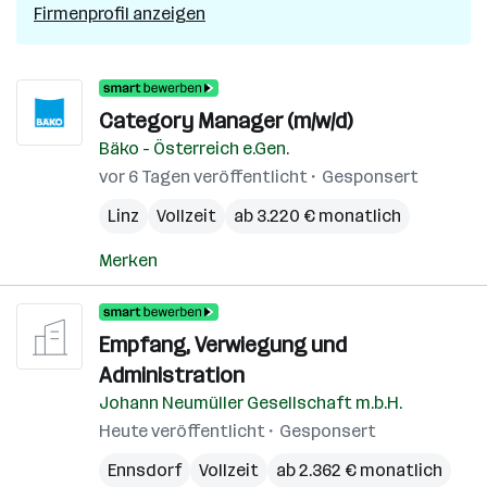
Firmenprofil anzeigen
Category Manager (m/w/d)
Bäko - Österreich e.Gen.
vor 6 Tagen veröffentlicht
Gesponsert
Linz
Vollzeit
ab 3.220 € monatlich
Merken
Empfang, Verwiegung und
Administration
Johann Neumüller Gesellschaft m.b.H.
Heute veröffentlicht
Gesponsert
Ennsdorf
Vollzeit
ab 2.362 € monatlich