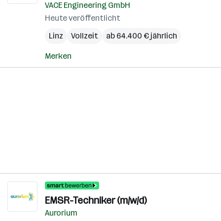
VACE Engineering GmbH
Heute veröffentlicht
Linz
Vollzeit
ab 64.400 € jährlich
Merken
EMSR-Techniker (m/w/d)
Aurorium