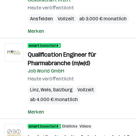
Heute veröffentlicht
Ansfelden
Vollzeit
ab 3.000 € monatlich
Merken
Qualification Engineer für
Pharmabranche (m/w/d)
Job World GmbH
Heute veröffentlicht
Linz
,
Wels
,
Salzburg
Vollzeit
ab 4.000 € monatlich
Merken
Einblicke
Videos