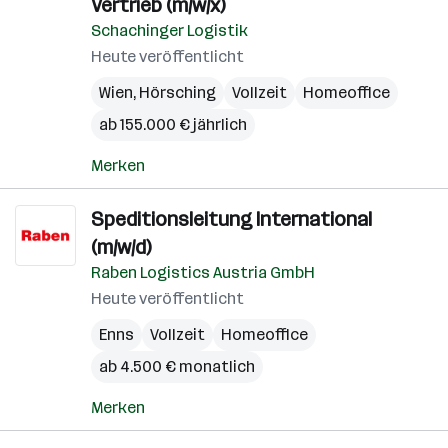
Vertrieb (m/w/x)
Schachinger Logistik
Heute veröffentlicht
Wien
,
Hörsching
Vollzeit
Homeoffice
ab 155.000 € jährlich
Merken
Speditionsleitung International
(m/w/d)
Raben Logistics Austria GmbH
Heute veröffentlicht
Enns
Vollzeit
Homeoffice
ab 4.500 € monatlich
Merken