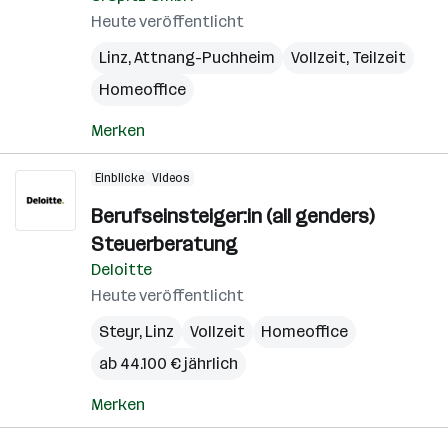
Heute veröffentlicht
Linz
,
Attnang-Puchheim
Vollzeit, Teilzeit
Homeoffice
Merken
Einblicke
Videos
Berufseinsteiger:in (all genders)
Steuerberatung
Deloitte
Heute veröffentlicht
Steyr
,
Linz
Vollzeit
Homeoffice
ab 44.100 € jährlich
Merken