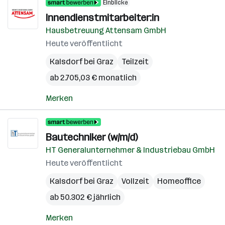
Einblicke
Innendienstmitarbeiter:in
Hausbetreuung Attensam GmbH
Heute veröffentlicht
Kalsdorf bei Graz
Teilzeit
ab 2.705,03 € monatlich
Merken
Bautechniker (w/m/d)
HT Generalunternehmer & Industriebau GmbH
Heute veröffentlicht
Kalsdorf bei Graz
Vollzeit
Homeoffice
ab 50.302 € jährlich
Merken