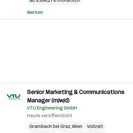
ab 3.396,21 € monatlich
Merken
Senior Marketing & Communications
Manager (m/w/d)
VTU Engineering GmbH
Heute veröffentlicht
Grambach bei Graz
,
Wien
Vollzeit