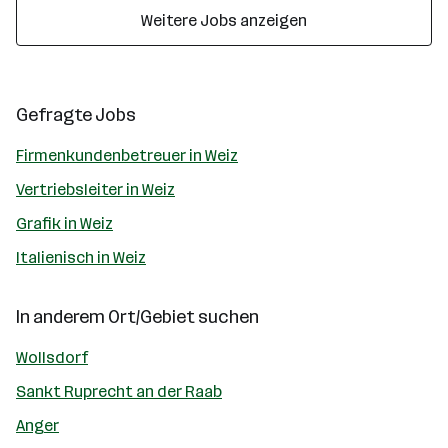
Weitere Jobs anzeigen
Gefragte Jobs
Firmenkundenbetreuer in Weiz
Vertriebsleiter in Weiz
Grafik in Weiz
Italienisch in Weiz
In anderem Ort/Gebiet suchen
Wollsdorf
Sankt Ruprecht an der Raab
Anger