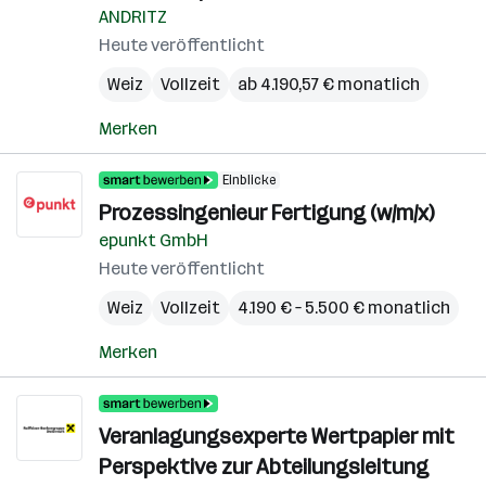
ANDRITZ
Heute veröffentlicht
Weiz
Vollzeit
ab 4.190,57 € monatlich
Merken
Einblicke
Prozessingenieur Fertigung (w/m/x)
epunkt GmbH
Heute veröffentlicht
Weiz
Vollzeit
4.190 € – 5.500 € monatlich
Merken
Veranlagungsexperte Wertpapier mit
Perspektive zur Abteilungsleitung