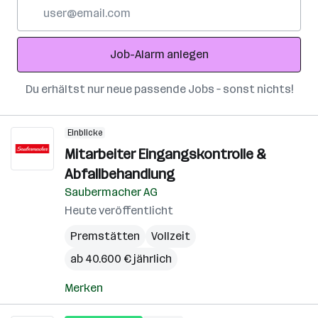
E-
Mail-
Adresse
Job-Alarm anlegen
Du erhältst nur neue passende Jobs – sonst nichts!
Einblicke
Mitarbeiter Eingangskontrolle &
Abfallbehandlung
Saubermacher AG
Heute veröffentlicht
Premstätten
Vollzeit
ab 40.600 € jährlich
Merken