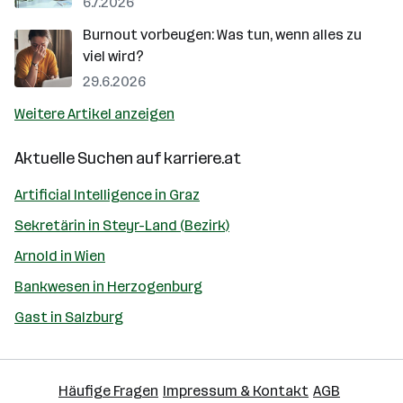
6.7.2026
Burnout vorbeugen: Was tun, wenn alles zu
viel wird?
29.6.2026
Weitere Artikel anzeigen
Aktuelle Suchen auf
karriere.at
Artificial Intelligence in Graz
Sekretärin in Steyr-Land (Bezirk)
Arnold in Wien
Bankwesen in Herzogenburg
Gast in Salzburg
Häufige Fragen
Impressum & Kontakt
AGB