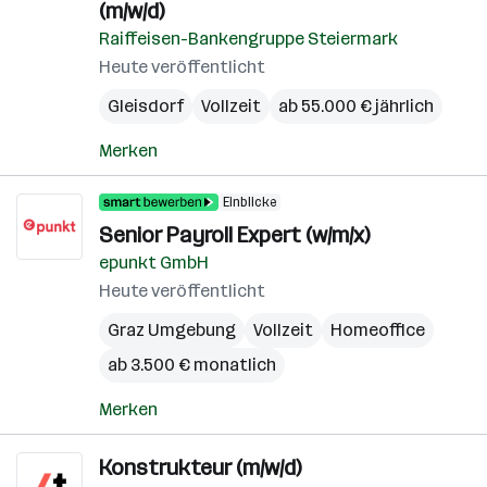
(m/w/d)
Raiffeisen-Bankengruppe Steiermark
Heute veröffentlicht
Gleisdorf
Vollzeit
ab 55.000 € jährlich
Merken
Einblicke
Senior Payroll Expert (w/m/x)
epunkt GmbH
Heute veröffentlicht
Graz Umgebung
Vollzeit
Homeoffice
ab 3.500 € monatlich
Merken
Konstrukteur (m/w/d)