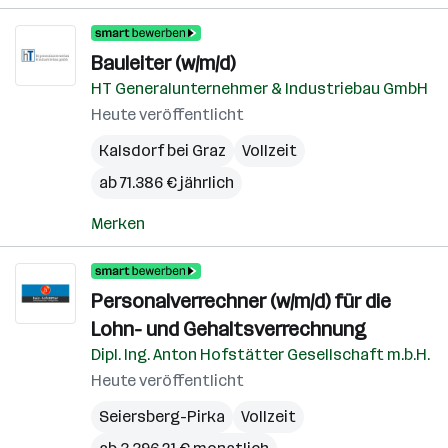
Bauleiter (w/m/d)
HT Generalunternehmer & Industriebau GmbH
Heute veröffentlicht
Kalsdorf bei Graz
Vollzeit
ab 71.386 € jährlich
Merken
Personalverrechner (w/m/d) für die
Lohn- und Gehaltsverrechnung
Dipl. Ing. Anton Hofstätter Gesellschaft m.b.H.
Heute veröffentlicht
Seiersberg-Pirka
Vollzeit