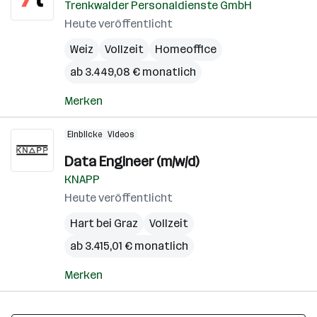
Trenkwalder Personaldienste GmbH
Heute veröffentlicht
Weiz
Vollzeit
Homeoffice
ab 3.449,08 € monatlich
Merken
Einblicke
Videos
Data Engineer (m/w/d)
KNAPP
Heute veröffentlicht
Hart bei Graz
Vollzeit
ab 3.415,01 € monatlich
Merken