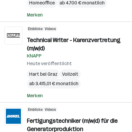
Homeoffice
ab 4.700 € monatlich
Merken
Einblicke
Videos
Technical Writer - Karenzvertretung
(m/w/d)
KNAPP
Heute veröffentlicht
Hart bei Graz
Vollzeit
ab 3.415,01 € monatlich
Merken
Einblicke
Videos
Fertigungstechniker (m/w/d) für die
Generatorproduktion