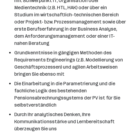
mit Schwerpunkt IT, Organisation oder
Medientechnik (z.B. HTL, HAK) oder über ein
Studium im wirtschaftlich-technischen Bereich
oder Projekt- bzw. Prozessmanagement sowie über
erste Berufserfahrung in der Business Analyse,
dem Anforderungsmanagement oder einer IT-
nahen Beratung
Grundkenntnisse in gängigen Methoden des
Requirements Engineerings (z.B. Modellierung von
Geschäftsprozessen) und agilen Arbeitsweisen
bringen Sie ebenso mit
Die Einarbeitung in die Parametrierung und die
fachliche Logik des bestehenden
Pensionsabrechnungssystems der PV ist für Sie
selbstverständlich
Durch Ihr analytisches Denken, Ihre
Kommunikationsstärke und Lernbereitschaft
überzeugen Sie uns