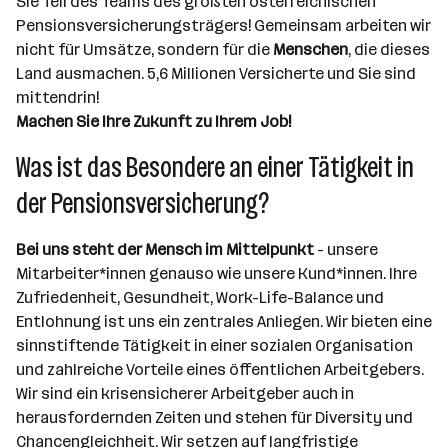
Sie Teil des Teams des größten österreichischen
Pensionsversicherungsträgers! Gemeinsam arbeiten wir
nicht für Umsätze, sondern für die
Menschen
, die dieses
Land ausmachen. 5,6 Millionen Versicherte und Sie sind
mittendrin!
Machen Sie Ihre Zukunft zu Ihrem Job!
Was ist das Besondere an einer Tätigkeit in
der Pensionsversicherung?
Bei uns steht der Mensch im Mittelpunkt
- unsere
Mitarbeiter*innen genauso wie unsere Kund*innen. Ihre
Zufriedenheit, Gesundheit, Work-Life-Balance und
Entlohnung ist uns ein zentrales Anliegen. Wir bieten eine
sinnstiftende Tätigkeit in einer sozialen Organisation
und zahlreiche Vorteile eines öffentlichen Arbeitgebers.
Wir sind ein krisensicherer Arbeitgeber auch in
herausfordernden Zeiten und stehen für Diversity und
Chancengleichheit. Wir setzen auf langfristige