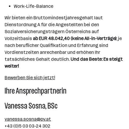
Work-Life-Balance
Wir bieten ein Bruttomindestjahresgehalt laut
Dienstordnung A für die Angestellten bei den
Sozialversicherungsträgern Österreichs auf
Vollzeitbasis
ab EUR 48.042,40
(keine All-in-Verträge)
; je
nach beruflicher Qualifikation und Erfahrung sind
Vordienstzeiten anrechenbar und erhöhen Ihr
tatsächliches Gehalt deutlich.
Und das Beste: Es steigt
weiter!
Bewerben Sie sich jetzt!
Ihre Ansprechpartnerin
Vanessa Sosna, BSc
vanessa.sosna@pv.at
+43 (0)5 03 03-24 302