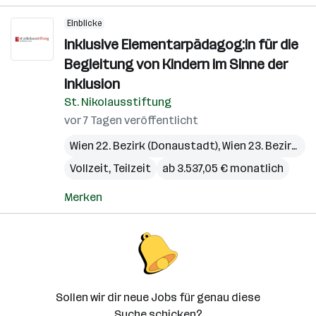
Einblicke
Inklusive Elementarpädagog:in für die
Begleitung von Kindern im Sinne der
Inklusion
St. Nikolausstiftung
vor 7 Tagen veröffentlicht
Wien 22. Bezirk (Donaustadt)
,
Wien 23. Bezirk (Liesing)
Vollzeit, Teilzeit
ab 3.537,05 € monatlich
Merken
Sollen wir dir neue Jobs für genau diese
Suche schicken?