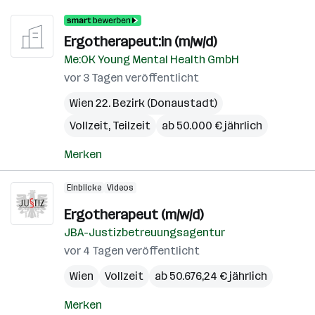
Ergotherapeut:in (m/w/d)
Me:OK Young Mental Health GmbH
vor 3 Tagen veröffentlicht
Wien 22. Bezirk (Donaustadt)
Vollzeit, Teilzeit
ab 50.000 € jährlich
Merken
Einblicke
Videos
Ergotherapeut (m/w/d)
JBA-Justizbetreuungsagentur
vor 4 Tagen veröffentlicht
Wien
Vollzeit
ab 50.676,24 € jährlich
Merken