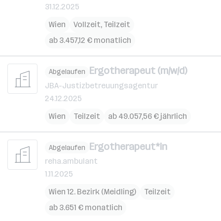
31.12.2025
Wien
Vollzeit, Teilzeit
ab 3.457,12 € monatlich
Ergotherapeut (m/w/d)
Abgelaufen
JBA-Justizbetreuungsagentur
24.12.2025
Wien
Teilzeit
ab 49.057,56 € jährlich
Ergotherapeut*in
Abgelaufen
reha.ambulant
1.11.2025
Wien 12. Bezirk (Meidling)
Teilzeit
ab 3.651 € monatlich