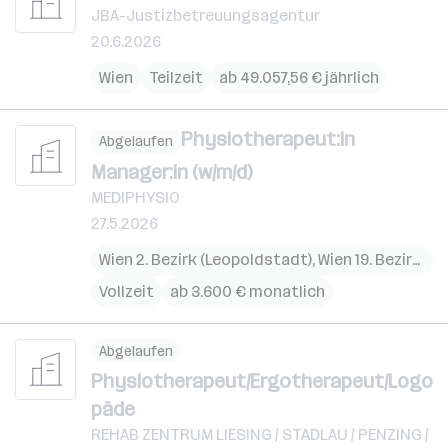
JBA-Justizbetreuungsagentur
20.6.2026
Wien
Teilzeit
ab 49.057,56 € jährlich
Physiotherapeut:in
Abgelaufen
Manager:in (w/m/d)
MEDIPHYSIO
27.5.2026
Wien 2. Bezirk (Leopoldstadt)
,
Wien 19. Bezirk (Döbling)
Vollzeit
ab 3.600 € monatlich
Abgelaufen
Physiotherapeut/Ergotherapeut/Logo
päde
REHAB ZENTRUM LIESING / STADLAU / PENZING /