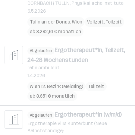
DORNBACH / TULLN, Physikalische Institute
6.5.2026
Tulln an der Donau
,
Wien
Vollzeit, Teilzeit
ab 3.292,61 € monatlich
Ergotherapeut*in, Teilzeit,
Abgelaufen
24-28 Wochenstunden
reha.ambulant
1.4.2026
Wien 12. Bezirk (Meidling)
Teilzeit
ab 3.651 € monatlich
Ergotherapeut*in (w/m/d)
Abgelaufen
Ergotherapie Villa Kunterbunt (Neue
Selbstständige)