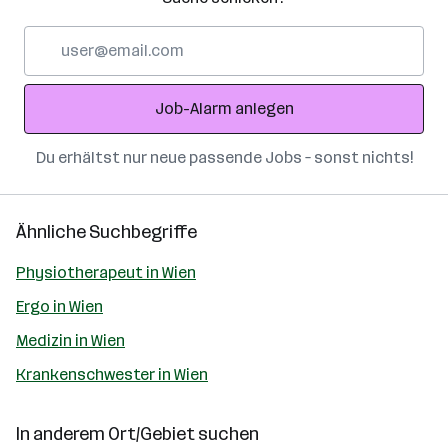
E-
Mail-
Adresse
Job-Alarm anlegen
Du erhältst nur neue passende Jobs – sonst nichts!
Ähnliche Suchbegriffe
Physiotherapeut in Wien
Ergo in Wien
Medizin in Wien
Krankenschwester in Wien
In anderem Ort/Gebiet suchen