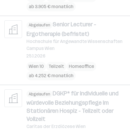
ab 3.905 € monatlich
Senior Lecturer -
Abgelaufen
Ergotherapie (befristet)
Hochschule für Angewandte Wissenschaften
Campus Wien
25.1.2026
Wien 10
Teilzeit
Homeoffice
ab 4.252 € monatlich
DGKP* für individuelle und
Abgelaufen
würdevolle Beziehungspflege im
Stationären Hospiz - Teilzeit oder
Vollzeit
Caritas der Erzdiözese Wien