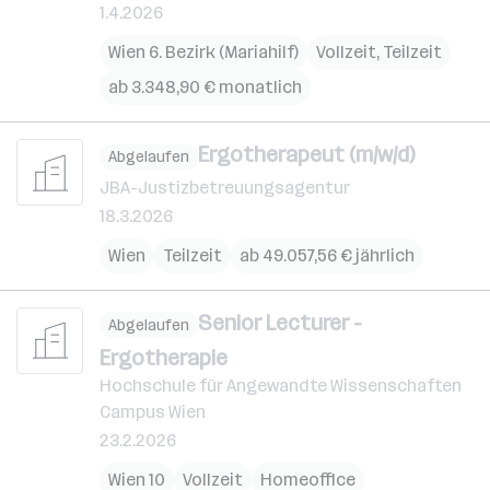
1.4.2026
Wien 6. Bezirk (Mariahilf)
Vollzeit, Teilzeit
ab 3.348,90 € monatlich
Ergotherapeut (m/w/d)
Abgelaufen
JBA-Justizbetreuungsagentur
18.3.2026
Wien
Teilzeit
ab 49.057,56 € jährlich
Senior Lecturer -
Abgelaufen
Ergotherapie
Hochschule für Angewandte Wissenschaften
Campus Wien
23.2.2026
Wien 10
Vollzeit
Homeoffice