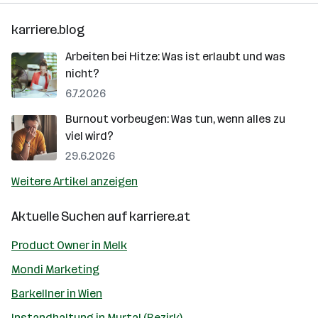
karriere.blog
Arbeiten bei Hitze: Was ist erlaubt und was
nicht?
6.7.2026
Burnout vorbeugen: Was tun, wenn alles zu
viel wird?
29.6.2026
Weitere Artikel anzeigen
Aktuelle Suchen auf
karriere.at
Product Owner in Melk
Mondi Marketing
Barkellner in Wien
Instandhaltung in Murtal (Bezirk)