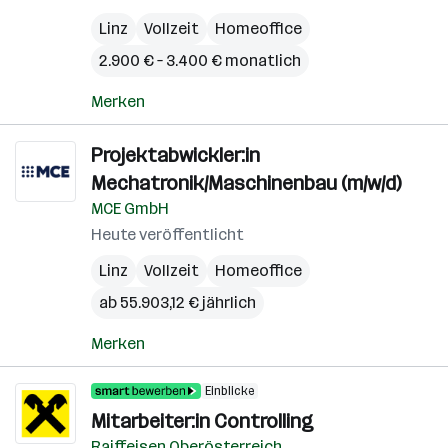
Linz
Vollzeit
Homeoffice
2.900 € – 3.400 € monatlich
Merken
Projektabwickler:in
Mechatronik/Maschinenbau (m/w/d)
MCE GmbH
Heute veröffentlicht
Linz
Vollzeit
Homeoffice
ab 55.903,12 € jährlich
Merken
Einblicke
Mitarbeiter:in Controlling
Raiffeisen Oberösterreich