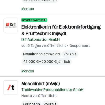
Merken
Elektroniker:in für Elektronikfertigung
& Prüftechnik (m/w/d)
IST Automation GmbH
vor 5 Tagen veröffentlicht
Gesponsert
Neukirchen am Walde
Vollzeit
42.000 € – 50.000 € jährlich
Merken
Maschinist (m/w/d)
Trenkwalder Personaldienste GmbH
Heute veröffentlicht
Grünbach
Vollzeit