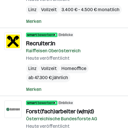
Linz
Vollzeit
3.400 € – 4.500 € monatlich
Merken
Einblicke
Recruiter:in
Raiffeisen Oberösterreich
Heute veröffentlicht
Linz
Vollzeit
Homeoffice
ab 47.300 € jährlich
Merken
Einblicke
Forst(fach)arbeiter (w/m/d)
Österreichische Bundesforste AG
Heute veröffentlicht