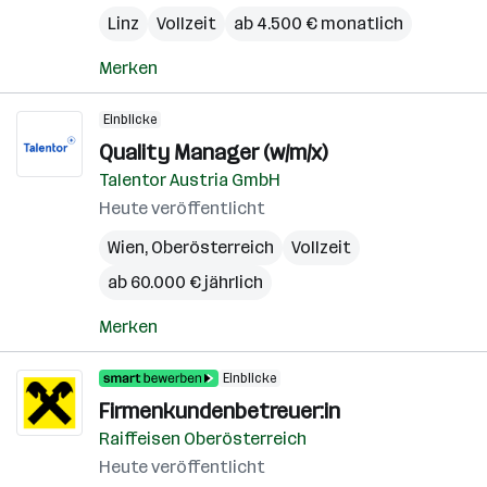
Linz
Vollzeit
ab 4.500 € monatlich
Merken
Einblicke
Quality Manager (w/m/x)
Talentor Austria GmbH
Heute veröffentlicht
Wien
,
Oberösterreich
Vollzeit
ab 60.000 € jährlich
Merken
Einblicke
Firmenkundenbetreuer:in
Raiffeisen Oberösterreich
Heute veröffentlicht