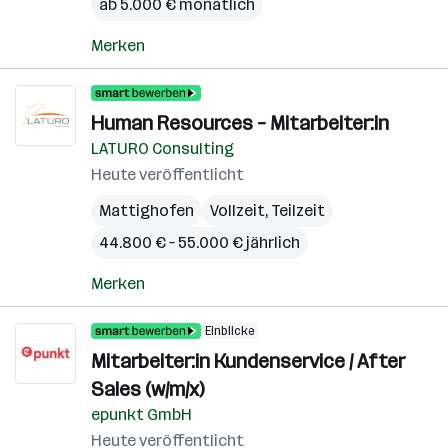
ab 5.000 € monatlich
Merken
Human Resources – Mitarbeiter:in
LATURO Consulting
Heute veröffentlicht
Mattighofen
Vollzeit, Teilzeit
44.800 € – 55.000 € jährlich
Merken
Einblicke
Mitarbeiter:in Kundenservice / After
Sales (w/m/x)
epunkt GmbH
Heute veröffentlicht