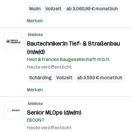
Molln
Vollzeit
ab 3.060,99 € monatlich
Merken
Einblicke
Bautechniker:in Tief- & Straßenbau
(m/w/d)
Held & Francke Baugesellschaft m.b.H.
Heute veröffentlicht
Schärding
Vollzeit
ab 3.593 € monatlich
Merken
Einblicke
Senior MLOps (d/w/m)
EBCONT
Heute veröffentlicht