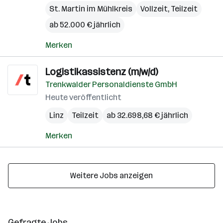
St. Martin im Mühlkreis
Vollzeit, Teilzeit
ab 52.000 € jährlich
Merken
Logistikassistenz (m/w/d)
Trenkwalder Personaldienste GmbH
Heute veröffentlicht
Linz
Teilzeit
ab 32.698,68 € jährlich
Merken
Weitere Jobs anzeigen
Gefragte Jobs