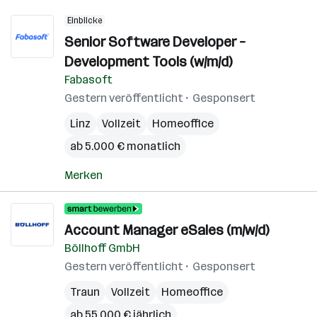
Einblicke
Senior Software Developer –
Development Tools (w/m/d)
Fabasoft
Gestern veröffentlicht
Gesponsert
Linz
Vollzeit
Homeoffice
ab 5.000 € monatlich
Merken
Account Manager eSales (m/w/d)
Böllhoff GmbH
Gestern veröffentlicht
Gesponsert
Traun
Vollzeit
Homeoffice
ab 55.000 € jährlich