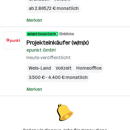
ab 2.865,72 € monatlich
Merken
Einblicke
Projekteinkäufer (w/m/x)
epunkt GmbH
Heute veröffentlicht
Wels-Land
Vollzeit
Homeoffice
3.500 € – 4.400 € monatlich
Merken