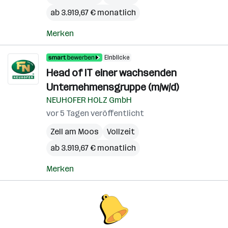
ab 3.919,67 € monatlich
Merken
Einblicke
Head of IT einer wachsenden
Unternehmensgruppe (m/w/d)
NEUHOFER HOLZ GmbH
vor 5 Tagen veröffentlicht
Zell am Moos
Vollzeit
ab 3.919,67 € monatlich
Merken