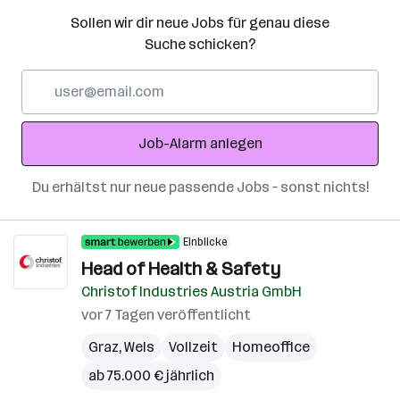
Sollen wir dir neue Jobs für genau diese
Suche schicken?
E-
Mail-
Adresse
Job-Alarm anlegen
Du erhältst nur neue passende Jobs – sonst nichts!
Einblicke
Head of Health & Safety
Christof Industries Austria GmbH
vor 7 Tagen veröffentlicht
Graz
,
Wels
Vollzeit
Homeoffice
ab 75.000 € jährlich