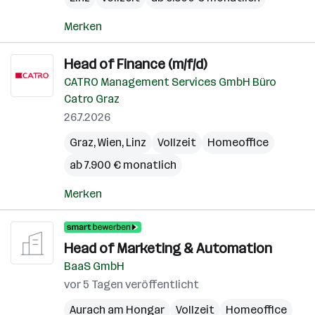
Merken
Head of Finance (m/f/d)
CATRO Management Services GmbH Büro
Catro Graz
26.7.2026
Graz
,
Wien
,
Linz
Vollzeit
Homeoffice
ab 7.900 € monatlich
Merken
Head of Marketing & Automation
BaaS GmbH
vor 5 Tagen veröffentlicht
Aurach am Hongar
Vollzeit
Homeoffice