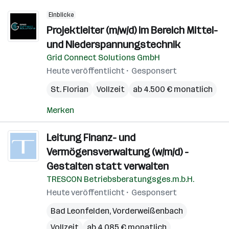
Einblicke
Projektleiter (m/w/d) im Bereich Mittel-
und Niederspannungstechnik
Grid Connect Solutions GmbH
Heute veröffentlicht
Gesponsert
St. Florian
Vollzeit
ab 4.500 € monatlich
Merken
Leitung Finanz- und
Vermögensverwaltung (w/m/d) -
Gestalten statt verwalten
TRESCON Betriebsberatungsges.m.b.H.
Heute veröffentlicht
Gesponsert
Bad Leonfelden
,
Vorderweißenbach
Vollzeit
ab 4.085 € monatlich