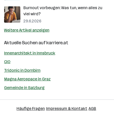
Burnout vorbeugen: Was tun, wenn alles zu
viel wird?
29.6.2026
Weitere Artikel anzeigen
Aktuelle Suchen auf
karriere.at
Innenarchitekt in Innsbruck
CIO
Tridonic in Dornbirn
Magna Aerospace in Graz
Gemeinde in Salzburg
Häufige Fragen
Impressum & Kontakt
AGB