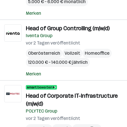
5.000 € – 6.000 € monatlich
Merken
Head of Group Controlling (m/w/d)
Iventa Group
vor 2 Tagen veröffentlicht
Oberösterreich
Vollzeit
Homeoffice
120.000 € – 140.000 € jährlich
Merken
Head of Corporate IT-Infrastructure
(m/w/d)
POLYTEC Group
vor 2 Tagen veröffentlicht