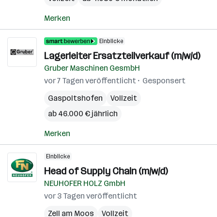
Merken
Einblicke
Lagerleiter Ersatzteilverkauf (m/w/d)
Gruber Maschinen GesmbH
vor 7 Tagen veröffentlicht
Gesponsert
Gaspoltshofen
Vollzeit
ab 46.000 € jährlich
Merken
Einblicke
Head of Supply Chain (m/w/d)
NEUHOFER HOLZ GmbH
vor 3 Tagen veröffentlicht
Zell am Moos
Vollzeit