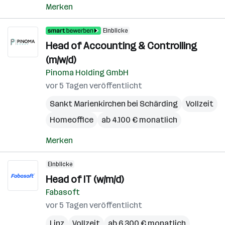
Merken
Einblicke
Head of Accounting & Controlling
(m/w/d)
Pinoma Holding GmbH
vor 5 Tagen veröffentlicht
Sankt Marienkirchen bei Schärding
Vollzeit
Homeoffice
ab 4.100 € monatlich
Merken
Einblicke
Head of IT (w/m/d)
Fabasoft
vor 5 Tagen veröffentlicht
Linz
Vollzeit
ab 6.300 € monatlich