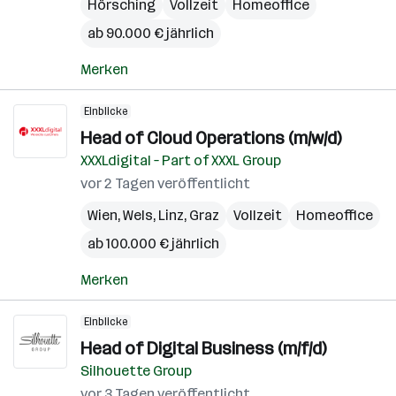
Hörsching
Vollzeit
Homeoffice
ab 90.000 € jährlich
Merken
Einblicke
Head of Cloud Operations (m/w/d)
XXXLdigital – Part of XXXL Group
vor 2 Tagen veröffentlicht
Wien
,
Wels
,
Linz
,
Graz
Vollzeit
Homeoffice
ab 100.000 € jährlich
Merken
Einblicke
Head of Digital Business (m/f/d)
Silhouette Group
vor 3 Tagen veröffentlicht